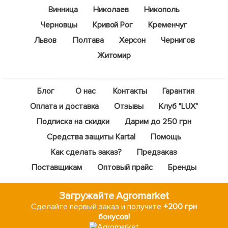
Винница
Николаев
Никополь
Черновцы
Кривой Рог
Кременчуг
Львов
Полтава
Херсон
Чернигов
Житомир
Блог
О нас
Контакты
Гарантия
Оплата и доставка
Отзывы
Клуб "LUX"
Подписка на скидки
Дарим до 250 грн
Средства защиты Kartal
Помощь
Как сделать заказ?
Предзаказ
Поставщикам
Оптовый прайс
Бренды
Загружайте Agromarket
Сделайте первый заказ и получите
+200 грн
бонусов!