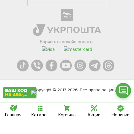
Фейсбук
Телеграм
Варианты онлайн оплаты:
Вайбер
Інстаграм
Онлайн чат
Agromarket.Copyright © 2013-2026. Все права защищены
ВАШ КОД
НА 450
грн
Главная
Каталог
Корзина
Акции
Новинки