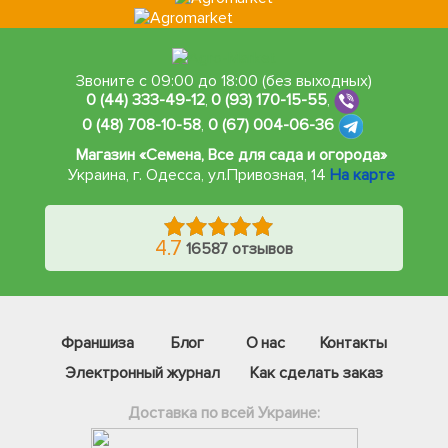
Звоните с 09:00 до 18:00 (без выходных)
0 (44) 333-49-12
,
0 (93) 170-15-55
,
0 (48) 708-10-58
,
0 (67) 004-06-36
Магазин «Семена, Все для сада и огорода»
Украина, г. Одесса
,
ул.Привозная, 14
На карте
4.7
16587 отзывов
Франшиза
Блог
О нас
Контакты
Электронный журнал
Как сделать заказ
Доставка по всей Украине: