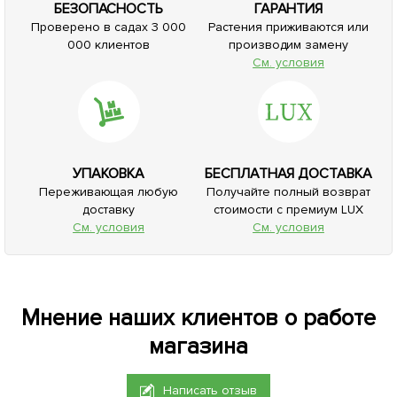
БЕЗОПАСНОСТЬ
ГАРАНТИЯ
Проверено в садах 3 000
Растения приживаются или
000 клиентов
производим замену
См. условия
УПАКОВКА
БЕСПЛАТНАЯ ДОСТАВКА
Переживающая любую
Получайте полный возврат
доставку
стоимости с премиум LUX
См. условия
См. условия
Мнение наших клиентов о работе
магазина
Написать отзыв