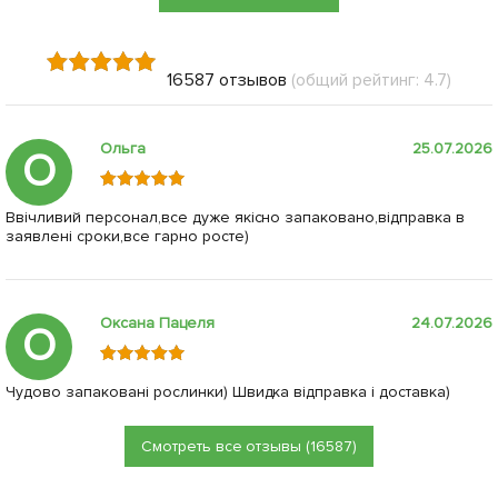
16587 отзывов
(общий рейтинг: 4.7)
Ольга
25.07.2026
О
Ввічливий персонал,все дуже якісно запаковано,відправка в
заявлені сроки,все гарно росте)
Оксана Пацеля
24.07.2026
О
Чудово запаковані рослинки) Швидка відправка і доставка)
Смотреть все отзывы (16587)