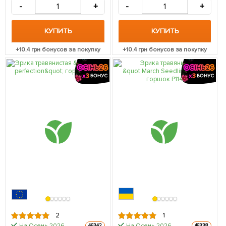
-
+
-
+
КУПИТЬ
КУПИТЬ
+
10.4
грн бонусов за покупку
+
10.4
грн бонусов за покупку
2
1
На Осень-2026
На Осень-2026
46342
46338