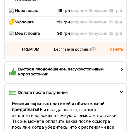
Нова пошта
119 грн
(вернем
бонусами
25
грн)
Укрпошта
119 грн
(вернем
бонусами
35
грн)
Meest пошта
99 грн
(вернем
бонусами
25
грн)
PREMIUM
Узнать
Бесплатная доставка
Быстрое плодоношение, засухоустойчивый,
морозостойкий
Оплата после получения
Никаких скрытых платежей и обязательной
предоплаты!
Вы всегда знаете, сколько
заплатите за заказ и точную стоимость доставки.
Так же, можете оплатить заказ после осмотра
посылки, когда убедитесь, что с растениями все