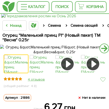
КАТАЛОГ
ПОИСК
КОРЗИНА
Назад
Семена
Семена овощей
Огурец "Маленький принц F1" (Новый пакет) ТМ
"Весна" 0.25г
4 отзывов
(общий рейтинг: 4.8)
Артикул : 21886
Нет в наличии
6.27
грн