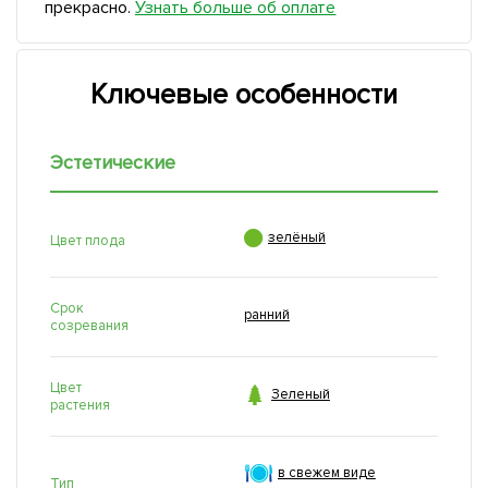
прекрасно.
Узнать больше об оплате
Ключевые особенности
Эстетические

зелёный
Цвет плода
Срок
ранний
созревания
Цвет

Зеленый
растения
в свежем виде
Тип