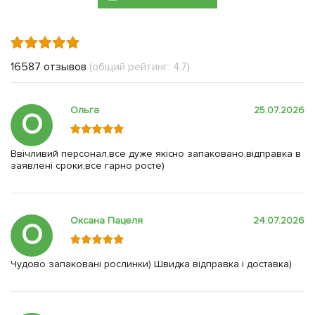
16587 отзывов
(общий рейтинг: 4.7)
Ольга
25.07.2026
О
Ввічливий персонал,все дуже якісно запаковано,відправка в
заявлені сроки,все гарно росте)
Оксана Пацеля
24.07.2026
О
Чудово запаковані рослинки) Швидка відправка і доставка)