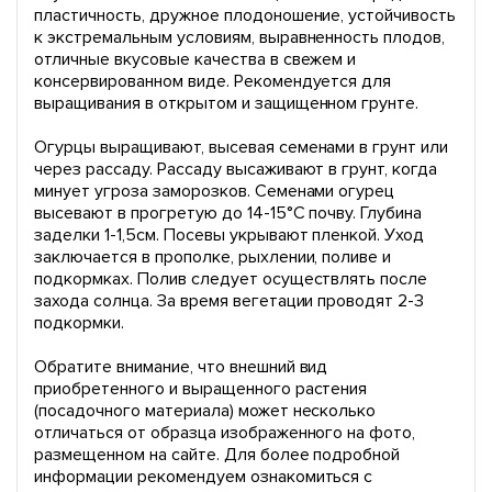
пластичность, дружное плодоношение, устойчивость
к экстремальным условиям, выравненность плодов,
отличные вкусовые качества в свежем и
консервированном виде. Рекомендуется для
выращивания в открытом и защищенном грунте.
Огурцы выращивают, высевая семенами в грунт или
через рассаду. Рассаду высаживают в грунт, когда
минует угроза заморозков. Семенами огурец
высевают в прогретую до 14-15°С почву. Глубина
заделки 1-1,5см. Посевы укрывают пленкой. Уход
заключается в прополке, рыхлении, поливе и
подкормках. Полив следует осуществлять после
захода солнца. За время вегетации проводят 2-3
подкормки.
Обратите внимание, что внешний вид
приобретенного и выращенного растения
(посадочного материала) может несколько
отличаться от образца изображенного на фото,
размещенном на сайте. Для более подробной
информации рекомендуем ознакомиться с