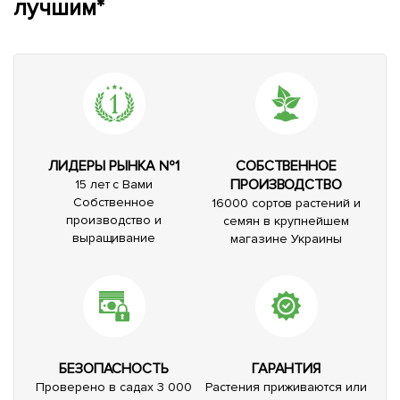
лучшим*
ЛИДЕРЫ РЫНКА №1
СОБСТВЕННОЕ
ПРОИЗВОДСТВО
15 лет с Вами
Собственное
16000 сортов растений и
производство и
семян в крупнейшем
выращивание
магазине Украины
БЕЗОПАСНОСТЬ
ГАРАНТИЯ
Проверено в садах 3 000
Растения приживаются или