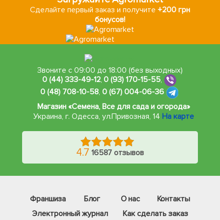
Сделайте первый заказ и получите
+200 грн
бонусов!
Звоните с 09:00 до 18:00 (без выходных)
0 (44) 333-49-12
,
0 (93) 170-15-55
,
0 (48) 708-10-58
,
0 (67) 004-06-36
Магазин «Семена, Все для сада и огорода»
Украина, г. Одесса
,
ул.Привозная, 14
На карте
4.7
16587 отзывов
Франшиза
Блог
О нас
Контакты
Электронный журнал
Как сделать заказ