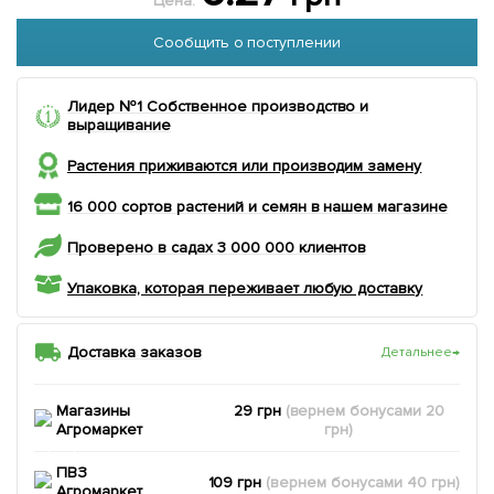
Цена:
Сообщить о поступлении
Лидер №1 Собственное производство и
выращивание
Растения приживаются или производим замену
16 000 сортов растений и семян в нашем магазине
Проверено в садах 3 000 000 клиентов
Упаковка, которая переживает любую доставку
Доставка заказов
Детальнее
→
Магазины
29 грн
(вернем
бонусами
20
Агромаркет
грн)
ПВЗ
109 грн
(вернем
бонусами
40
грн)
Агромаркет