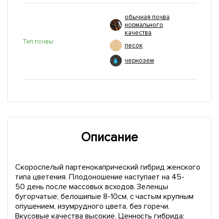
обычная почва
нормального
качества
Тип почвы
песок
чернозем
Описание
Скороспелый партенокапрический гибрид женского
типа цветения. Плодоношение наступает на 45-
50 день после массовых всходов. Зеленцы
бугорчатые, белошипые 8-10см, с частым крупным
опушением, изумрудного цвета, без горечи.
Вкусовые качества высокие. Ценность гибрида: