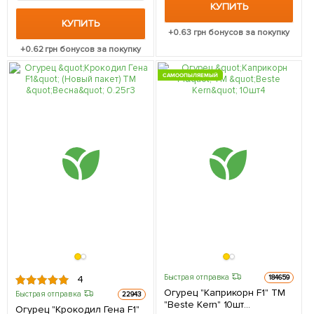
КУПИТЬ
КУПИТЬ
+
0.63
грн бонусов за покупку
+
0.62
грн бонусов за покупку
САМООПЫЛЯЕМЫЙ
Быстрая отправка
184659
4
Огурец "Каприкорн F1" ТМ
Быстрая отправка
22943
"Beste Kern" 10шт
Огурец "Крокодил Гена F1"