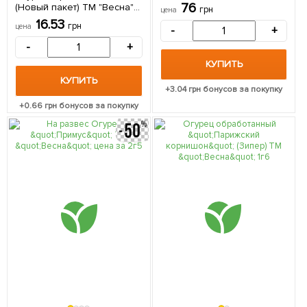
(самоопыляемый)
76
(Новый пакет) ТМ "Весна"
грн
цена
0.25г
16.53
грн
цена
-
+
-
+
КУПИТЬ
КУПИТЬ
+
3.04
грн бонусов за покупку
+
0.66
грн бонусов за покупку