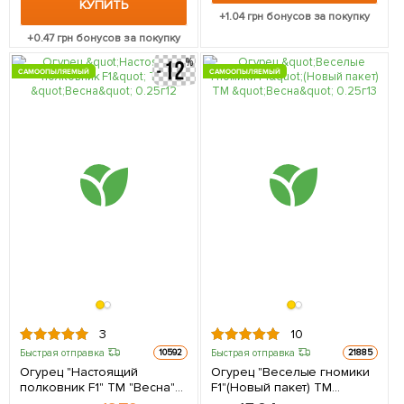
КУПИТЬ
+
1.04
грн бонусов за покупку
+
0.47
грн бонусов за покупку
САМООПЫЛЯЕМЫЙ
САМООПЫЛЯЕМЫЙ
3
10
Быстрая отправка
Быстрая отправка
10592
21885
Огурец "Настоящий
Огурец "Веселые гномики
полковник F1" ТМ "Весна"
F1"(Новый пакет) ТМ
0.25г (самоопыляемый)
"Весна" 0.25г