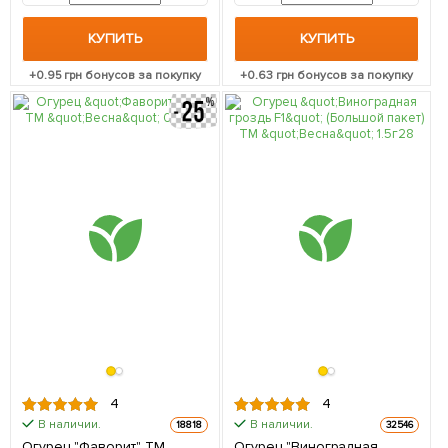
КУПИТЬ
КУПИТЬ
+
0.95
грн бонусов за покупку
+
0.63
грн бонусов за покупку
4
4
В наличии.
В наличии.
18818
32546
Огурец "Фаворит" ТМ
Огурец "Виноградная