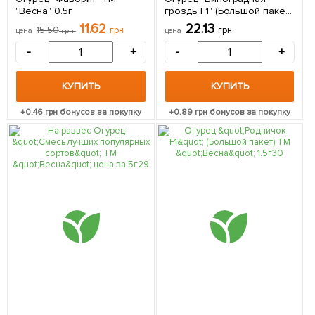
"Весна" 0.5г
гроздь F1" (Большой пакет)
ТМ "Весна" 1.5г
11.62
22.13
15.50
грн
грн
цена
грн
цена
-
+
-
+
КУПИТЬ
КУПИТЬ
+
0.46
грн бонусов за покупку
+
0.89
грн бонусов за покупку