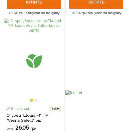
КУПИТЬ
КУПИТЬ
+
0.66
грн бонусов за покупку
+
0.64
грн бонусов за покупку
В наличии.
51854
Огурец "Шоша F1" ТМ
"Vesna Select" 5шт
26.05
грн
цена