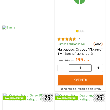
1
Быстрая отправка
22124
На развес Огурец "Примус"
ТМ "Весна" цена за 2г
19.5
39
грн
цена
грн
-
+
КУПИТЬ
+
0.78
грн бонусов за покупку
САМООПЫЛЯЕМЫЙ
САМООПЫЛЯЕМЫЙ