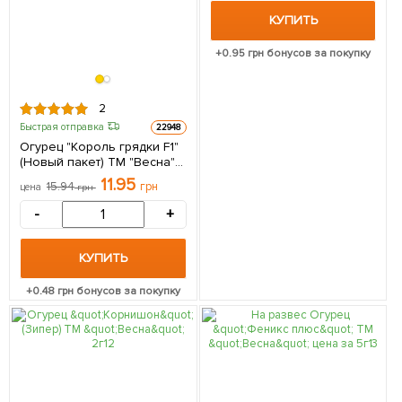
КУПИТЬ
+
0.95
грн бонусов за покупку
2
Быстрая отправка
22948
Огурец "Король грядки F1"
(Новый пакет) ТМ "Весна"
0.25г
11.95
15.94
грн
цена
грн
-
+
КУПИТЬ
+
0.48
грн бонусов за покупку