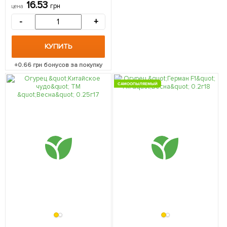
(самоопыляемый)
16.53
грн
цена
-
+
КУПИТЬ
+
0.66
грн бонусов за покупку
САМООПЫЛЯЕМЫЙ