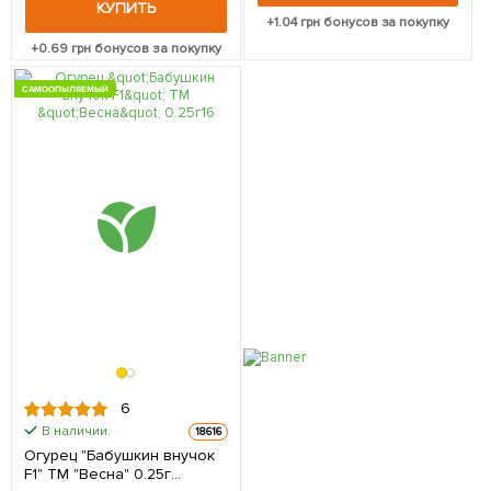
КУПИТЬ
+
1.04
грн бонусов за покупку
+
0.69
грн бонусов за покупку
САМООПЫЛЯЕМЫЙ
6
В наличии.
18616
Огурец "Бабушкин внучок
F1" ТМ "Весна" 0.25г