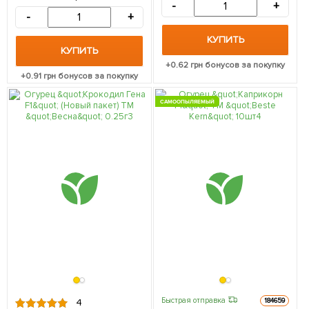
-
+
-
+
КУПИТЬ
КУПИТЬ
+
0.62
грн бонусов за покупку
+
0.91
грн бонусов за покупку
САМООПЫЛЯЕМЫЙ
Быстрая отправка
184659
4