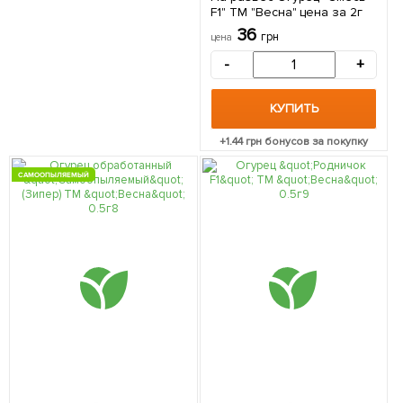
F1" ТМ "Весна" цена за 2г
36
грн
цена
-
+
КУПИТЬ
+
1.44
грн бонусов за покупку
САМООПЫЛЯЕМЫЙ