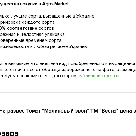
ущества покупки в Agro-Market
лько лучшие сорта, выращенные в Украине
ркировка каждого сорта
0% соответствие сортов
режная и целостная упаковка
оверенные временем сорта
иживаемость в любом регионе Украины
ите внимание, что внешний вид приобретенного и выращенног
лько отличаться от образца изображенного на фото, размещ
ендуем ознакомиться с договором
публичной оферты
На развес Томат "Малиновый звон" ТМ "Весна" цена з
овара