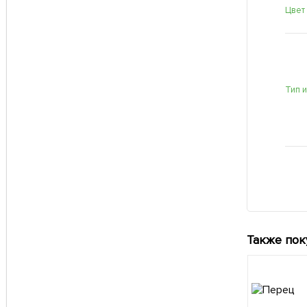
Цвет
Тип 
Также пок