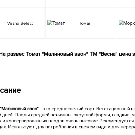
Vesna Select
Томат
На развес Томат "Малиновый звон" ТМ "Весна" цена з
сание
 "Малиновый звон"
- это среднеспелый сорт. Вегетационный п
0 дней. Плоды средней величины, округлой формы, гладкие, м
х и консервированных плодов очень высокие. Рекомендуется
цах. Используют для потребления в свежем виде и для перера