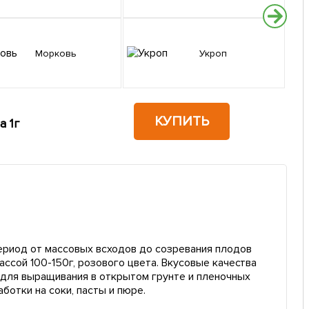
Морковь
Укроп
КУПИТЬ
а 1г
ериод от массовых всходов до созревания плодов
ассой 100-150г, розового цвета. Вкусовые качества
 для выращивания в открытом грунте и пленочных
ботки на соки, пасты и пюре.