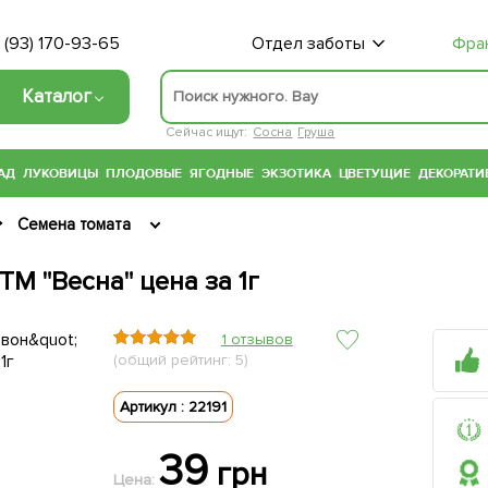
 (93) 170-93-65
Отдел заботы
Фра
Каталог
Сейчас ищут:
Сосна
Груша
АД
ЛУКОВИЦЫ
ПЛОДОВЫЕ
ЯГОДНЫЕ
ЭКЗОТИКА
ЦВЕТУЩИЕ
ДЕКОРАТИ
Семена томата
М "Весна" цена за 1г
1 отзывов
(общий рейтинг: 5)
Артикул : 22191
39
грн
Цена: