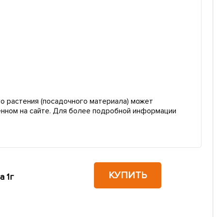
о растения (посадочного материала) может
енном на сайте. Для более подробной информации
КУПИТЬ
а 1г