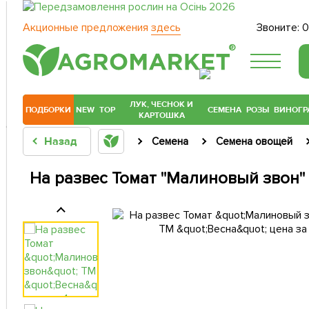
Акционные предложения
здесь
Звоните:
0
®
ЛУК, ЧЕСНОК И
ПОДБОРКИ
NEW
TOP
СЕМЕНА
РОЗЫ
ВИНОГР
КАРТОШКА
Назад
Семена
Семена овощей
На развес Томат "Малиновый звон" Т