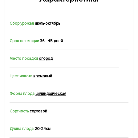
Сбор урожая
июль-октябрь
Срок вегетации
36 - 45 дней
Место посадки
огород
Цвет мякоти
кремовый
Форма плода
цилиндрическая
Сортность
сортовой
Длина плода
20-24см