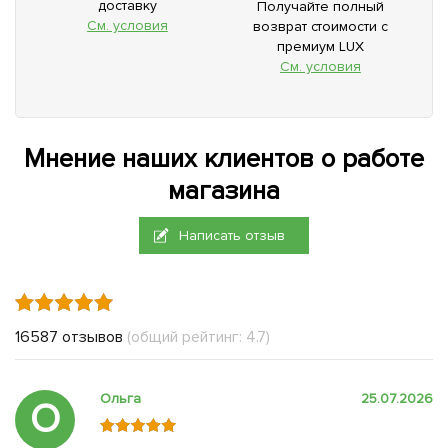
доставку
Получайте полный
См. условия
возврат стоимости с
премиум LUX
См. условия
Мнение наших клиентов о работе
магазина
Написать отзыв
16587 отзывов
(общий рейтинг: 4.7)
Ольга
25.07.2026
О