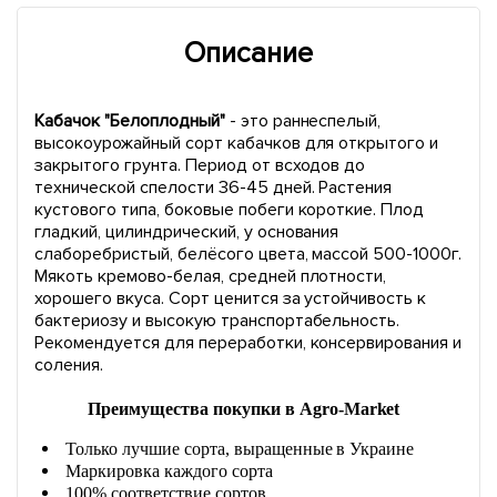
Описание
Кабачок "Белоплодный"
- это раннеспелый,
высокоурожайный сорт кабачков для открытого и
закрытого грунта. Период от всходов до
технической спелости 36-45 дней. Растения
кустового типа, боковые побеги короткие. Плод
гладкий, цилиндрический, у основания
слаборебристый, белёсого цвета, массой 500-1000г.
Мякоть кремово-белая, средней плотности,
хорошего вкуса. Сорт ценится за устойчивость к
бактериозу и высокую транспортабельность.
Рекомендуется для переработки, консервирования и
соления.
Преимущества покупки в Agro-Market
Только лучшие сорта, выращенные в Украине
Маркировка каждого сорта
100% соответствие сортов