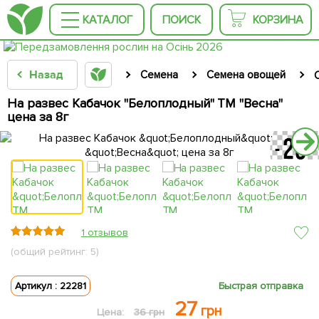
КАТАЛОГ
ПОИСК
КОРЗИНА
Назад
Семена
Семена овощей
На развес Кабачок "Белоплодный" ТМ "Весна"
цена за 8г
1 отзывов
(общий рейтинг: 5)
Артикул : 22281
Быстрая отправка
27
грн
Цена:
36 грн