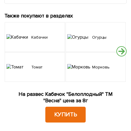
Также покупают в разделах
Кабачки
Огурцы
Томат
Морковь
На развес Кабачок "Белоплодный" ТМ
"Весна" цена за 8г
КУПИТЬ