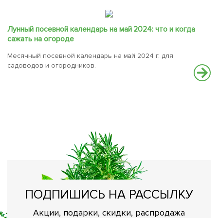
Лунный посевной календарь на май 2024: что и когда
сажать на огороде
Месячный посевной календарь на май 2024 г. для
садоводов и огородников.
С
В
вс
ПОДПИШИСЬ НА РАССЫЛКУ
Акции, подарки, скидки, распродажа