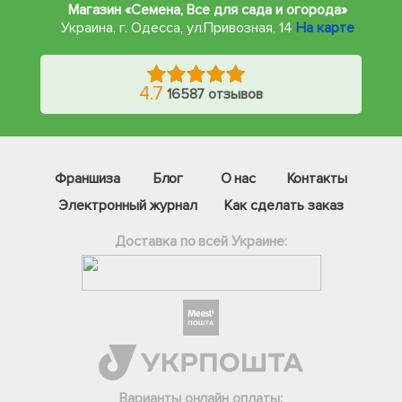
Магазин «Семена, Все для сада и огорода»
Украина, г. Одесса
,
ул.Привозная, 14
На карте
4.7
16587 отзывов
Франшиза
Блог
О нас
Контакты
Электронный журнал
Как сделать заказ
Доставка по всей Украине:
Фейсбук
Телеграм
Варианты онлайн оплаты:
Вайбер