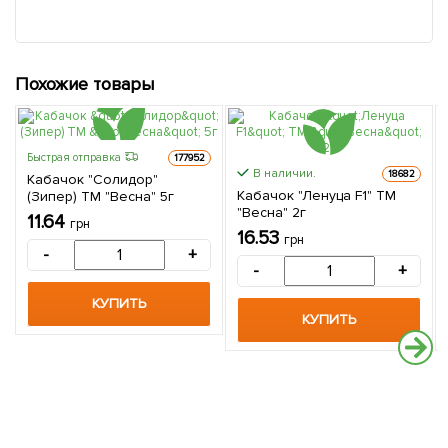
Похожие товары
Быстрая отправка
177952
В наличии.
18682
Кабачок "Солидор"
Кабачок "Ленуца F1" ТМ
(Зипер) ТМ "Весна" 5г
"Весна" 2г
11.64
грн
16.53
грн
-
+
-
+
КУПИТЬ
КУПИТЬ