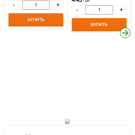
4.43
грн
-
+
-
+
КУПИТЬ
КУПИТЬ