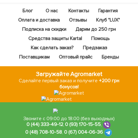
Блог
О нас
Контакты
Гарантия
Оплата и доставка
Отзывы
Клуб "LUX"
Подписка на скидки
Дарим до 250 грн
Средства защиты Kartal
Помощь
Как сделать заказ?
Предзаказ
Поставщикам
Оптовый прайс
Бренды
Загружайте Agromarket
Сделайте первый заказ и получите
+200 грн
бонусов!
Звоните с 09:00 до 18:00 (без выходных)
0 (44) 333-49-12
,
0 (93) 170-15-55
,
0 (48) 708-10-58
,
0 (67) 004-06-36