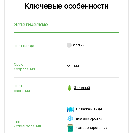
Ключевые особенности
Эстетические

белый
Цвет плода
Срок
ранний
созревания
Цвет

Зеленый
растения
в свежем виде
для заморозки
Тип
использования
консервирования