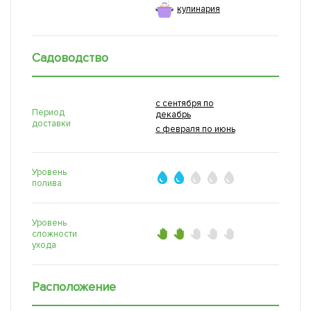
кулинария
Садоводство
с сентября по
Период
декабрь
доставки
с февраля по июнь
Уровень
полива
Уровень
сложности
ухода
Расположение