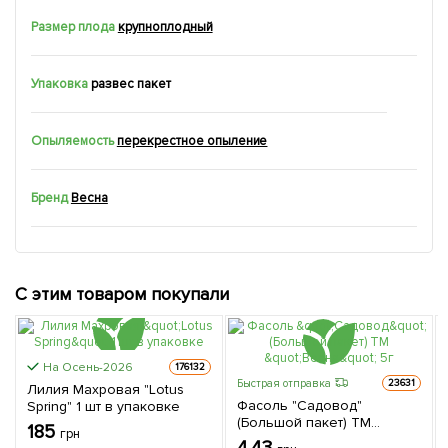
Размер плода
крупноплодный
Упаковка
развес пакет
Опыляемость
перекрестное опыление
Бренд
Весна
С этим товаром покупали
На Осень-2026
176132
Быстрая отправка
23631
Лилия Махровая "Lotus
Фасоль "Садовод"
Spring" 1 шт в упаковке
(Большой пакет) ТМ
185
грн
"Весна" 5г