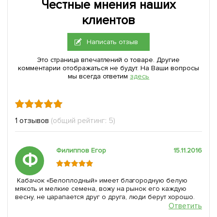
Честные мнения наших
клиентов
Написать отзыв
Это страница впечатлений о товаре. Другие
комментарии отображаться не будут. На Ваши вопросы
мы всегда ответим
здесь
1 отзывов
(общий рейтинг: 5)
Филиппов Егор
15.11.2016
Ф
Кабачок «Белоплодный» имеет благородную белую
мякоть и мелкие семена, вожу на рынок его каждую
весну, не царапается друг о друга, люди берут хорошо.
Ответить