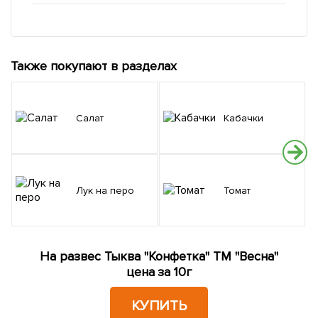
Также покупают в разделах
Салат
Кабачки
Лук на перо
Томат
На развес Тыква "Конфетка" ТМ "Весна"
цена за 10г
КУПИТЬ