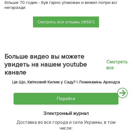
більше 70 годин - був гарно упакован и вижил попри всі
негаразди
Смотреть все отзывы (16587)
Больше видео вы можете
Смотреть
увидеть на нашем youtube
все
канале
Це Що, Квітковий Килим у Саду? | Ломикамінь Арендса
Перейти
Электронный журнал
Доставка во все города и села Украины, в том
числе: