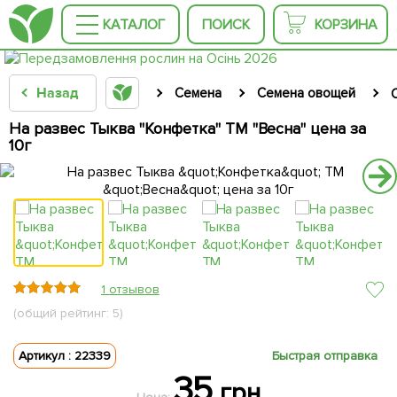
КАТАЛОГ
ПОИСК
КОРЗИНА
Назад
Семена
Семена овощей
На развес Тыква "Конфетка" ТМ "Весна" цена за
10г
1 отзывов
(общий рейтинг: 5)
Артикул : 22339
Быстрая отправка
35
грн