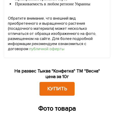
Приживаемость в любом регионе Украины
Обратите внимание, что внешний вид
приобретенного и выращенного растения
(посадочного материала) может несколько
отличаться от образца изображенного на фото,
размещенном на сайте. Для более подробной
информации рекомендуем ознакомиться с
договором
публичной оферты
На развес Тыква "Конфетка" ТМ "Весна"
цена за 10г
КУПИТЬ
Фото товара