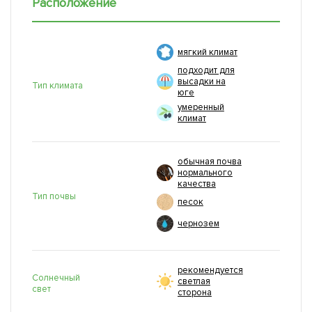
Расположение
мягкий климат
подходит для
высадки на
Тип климата
юге
умеренный
климат
обычная почва
нормального
качества
Тип почвы
песок
чернозем
рекомендуется
Солнечный
светлая
свет
сторона