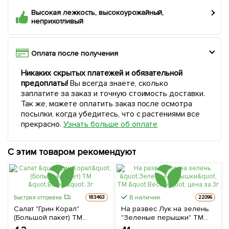
Высокая лежкость, высокоурожайный,
неприхотливый
Оплата после получения
Никаких скрытых платежей и обязательной
предоплаты!
Вы всегда знаете, сколько
заплатите за заказ и точную стоимость доставки.
Так же, можете оплатить заказ после осмотра
посылки, когда убедитесь, что с растениями все
прекрасно.
Узнать больше об оплате
С этим товаром рекомендуют
В наличии.
Быстрая отправка
183463
22096
Салат "Грин Корал"
На развес Лук на зелень
(Большой пакет) ТМ
"Зеленые перышки" ТМ
"Весна" 3г
"Весна" цена за 3г