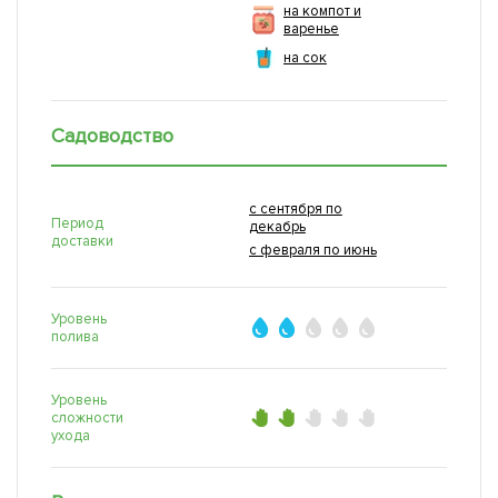
на компот и
варенье
на сок
Садоводство
с сентября по
Период
декабрь
доставки
с февраля по июнь
Уровень
полива
Уровень
сложности
ухода