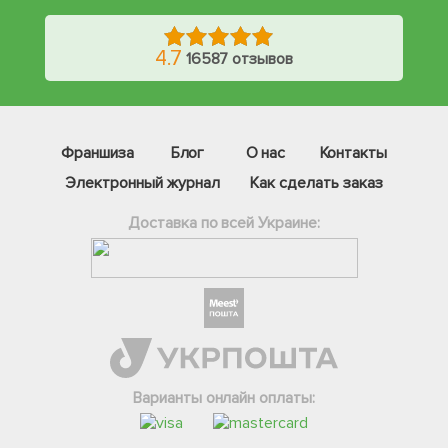
4.7
16587 отзывов
Франшиза
Блог
О нас
Контакты
Электронный журнал
Как сделать заказ
Доставка по всей Украине:
Фейсбук
Телеграм
Варианты онлайн оплаты:
Вайбер
Інстаграм