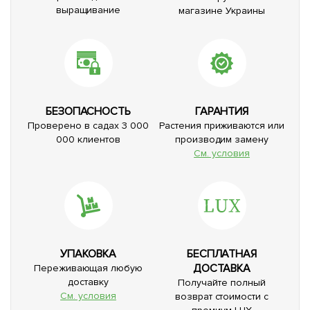
выращивание
магазине Украины
БЕЗОПАСНОСТЬ
ГАРАНТИЯ
Проверено в садах 3 000
Растения приживаются или
000 клиентов
производим замену
См. условия
УПАКОВКА
БЕСПЛАТНАЯ
ДОСТАВКА
Переживающая любую
доставку
Получайте полный
См. условия
возврат стоимости с