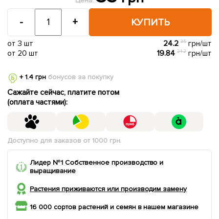
Цена:
-
+
КУПИТЬ
от 3 шт
24.2
35
грн/шт
от 20 шт
19.84
24.2
грн/шт
+ 1.4 грн
бонусов за покупку
Сажайте сейчас, платите потом
(оплата частями):
Доступно для заказов от 1000 грн.
Лидер №1 Собственное производство и
выращивание
Растения приживаются или производим замену
16 000 сортов растений и семян в нашем магазине