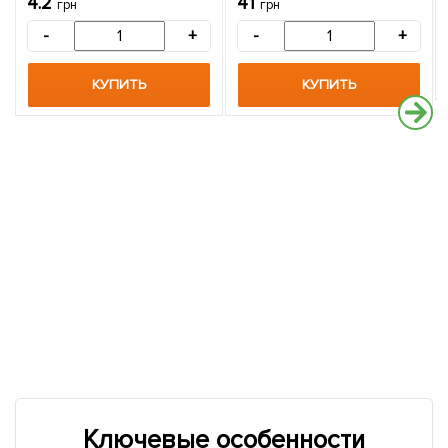
4.2
41
грн
грн
-
+
-
+
КУПИТЬ
КУПИТЬ
Ключевые особенности