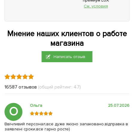
премиум LUX
См. условия
Мнение наших клиентов о работе
магазина
Написать отзыв
16587 отзывов
(общий рейтинг: 4.7)
Ольга
25.07.2026
О
Ввічливий персонал,все дуже якісно запаковано,відправка в
заявлені сроки,все гарно росте)