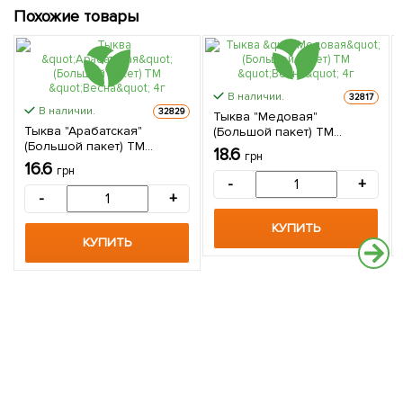
Похожие товары
В наличии.
32817
В наличии.
32829
Тыква "Медовая"
Тыква "Арабатская"
(Большой пакет) ТМ
(Большой пакет) ТМ
"Весна" 4г
18.6
грн
"Весна" 4г
16.6
грн
-
+
-
+
КУПИТЬ
КУПИТЬ