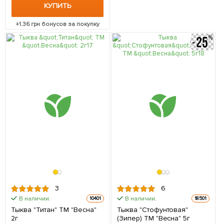
КУПИТЬ
+
1.36
грн бонусов за покупку
3
6
В наличии.
В наличии.
10401
18501
Тыква "Титан" ТМ "Весна"
Тыква "Стофунтовая"
2г
(Зипер) ТМ "Весна" 5г