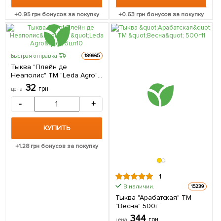
+
0.95
грн бонусов за покупку
+
0.63
грн бонусов за покупку
Быстрая отправка
189965
Тыква "Плейн де
Неаполис" ТМ "Leda Agro"
5шт
32
грн
цена
-
+
КУПИТЬ
+
1.28
грн бонусов за покупку
1
В наличии.
15239
Тыква "Арабатская" ТМ
"Весна" 500г
344
грн
цена