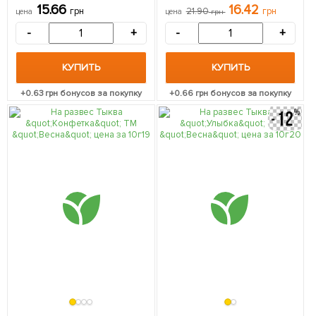
15.66
16.42
грн
21.90
грн
цена
цена
грн
-
+
-
+
КУПИТЬ
КУПИТЬ
+
0.63
грн бонусов за покупку
+
0.66
грн бонусов за покупку