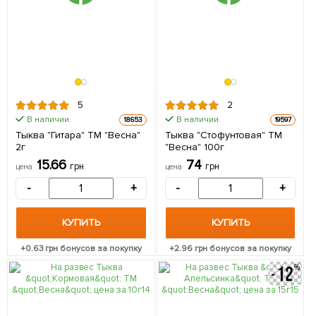
5
2
В наличии.
В наличии.
18653
19597
Тыква "Гитара" ТМ "Весна"
Тыква "Стофунтовая" ТМ
2г
"Весна" 100г
15.66
74
грн
грн
цена
цена
-
+
-
+
КУПИТЬ
КУПИТЬ
+
0.63
грн бонусов за покупку
+
2.96
грн бонусов за покупку