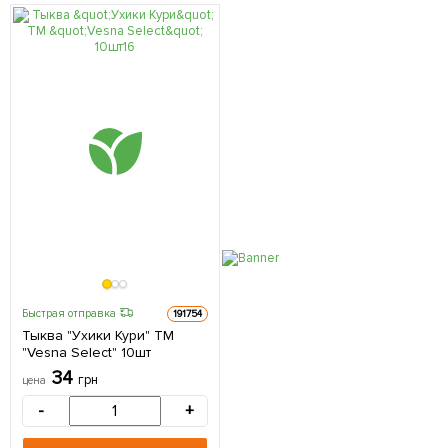
Быстрая отправка
191754
Тыква "Ухики Кури" ТМ
"Vesna Select" 10шт
34
грн
цена
-
+