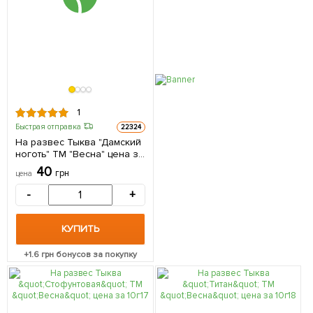
1
Быстрая отправка
22324
На развес Тыква "Дамский
ноготь" ТМ "Весна" цена за
10г
40
грн
цена
-
+
КУПИТЬ
+
1.6
грн бонусов за покупку