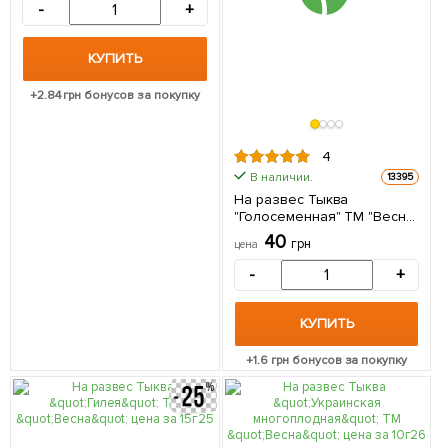
-
+
КУПИТЬ
+
2.84
грн бонусов за покупку
4
В наличии.
13395
На развес Тыква
"Голосеменная" ТМ "Весна"
цена за 10г
40
грн
цена
-
+
КУПИТЬ
+
1.6
грн бонусов за покупку