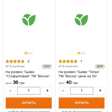
2
1
В наличии.
В наличии.
22327
22331
На развес Тыква
На развес Тыква "Титан"
"Стофунтовая" ТМ "Весна"
ТМ "Весна" цена за 10г
цена за 10г
36
40
грн
грн
цена
цена
-
+
-
+
КУПИТЬ
КУПИТЬ