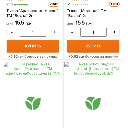
В наличии.
В наличии.
23642
18663
Тыква "Арахисовое масло"
Тыква "Медовая" ТМ
ТМ "Весна" 2г
"Весна" 2г
15.5
15.5
грн
грн
цена
цена
-
+
-
+
КУПИТЬ
КУПИТЬ
+
0.62
грн бонусов за покупку
+
0.62
грн бонусов за покупку