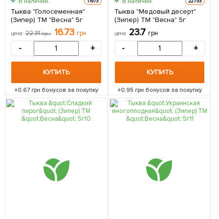
В наличии.
В наличии.
11973
22753
Тыква "Голосеменная"
Тыква "Медовый десерт"
(Зипер) ТМ "Весна" 5г
(Зипер) ТМ "Весна" 5г
16.73
23.7
22.31
грн
грн
цена
грн
цена
-
+
-
+
КУПИТЬ
КУПИТЬ
+
0.67
грн бонусов за покупку
+
0.95
грн бонусов за покупку