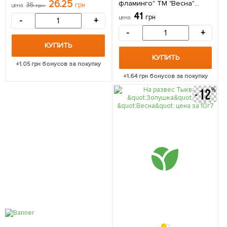
26.25
фламинго" ТМ "Весна"
35
грн
цена
грн
цена за 10г
41
грн
цена
-
+
-
+
КУПИТЬ
КУПИТЬ
+
1.05
грн бонусов за покупку
+
1.64
грн бонусов за покупку