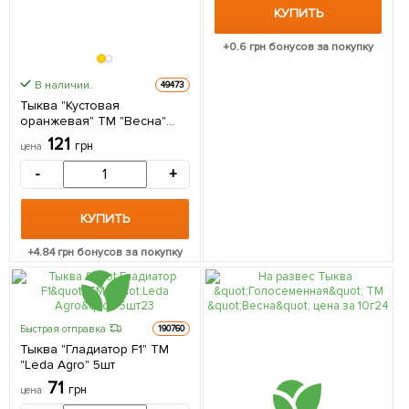
КУПИТЬ
+
0.6
грн бонусов за покупку
В наличии.
49473
Тыква "Кустовая
оранжевая" ТМ "Весна"
100г
121
грн
цена
-
+
КУПИТЬ
+
4.84
грн бонусов за покупку
Быстрая отправка
190760
Тыква "Гладиатор F1" ТМ
"Leda Agro" 5шт
71
грн
цена