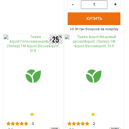
-
+
КУПИТЬ
+
0.91
грн бонусов за покупку
3
2