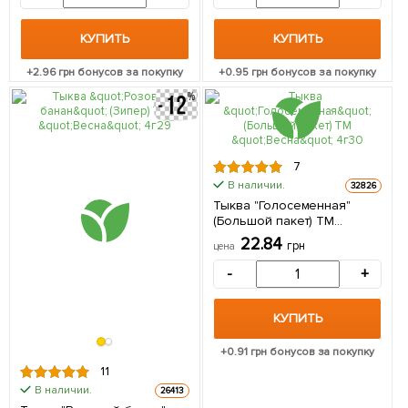
КУПИТЬ
КУПИТЬ
+
2.96
грн бонусов за покупку
+
0.95
грн бонусов за покупку
7
В наличии.
32826
Тыква "Голосеменная"
(Большой пакет) ТМ
"Весна" 4г
22.84
грн
цена
-
+
КУПИТЬ
+
0.91
грн бонусов за покупку
11
В наличии.
26413