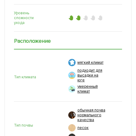
Уровень
сложности
ухода
Расположение
мягкий климат
подходит для
высадки на
Тип климата
юге
умеренный
климат
обычная почва
нормального
качества
Тип почвы
песок