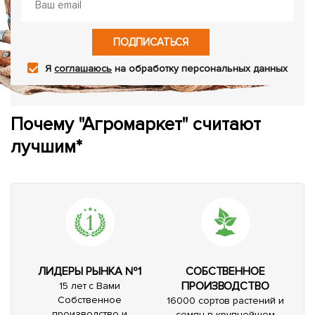
ПОДПИСАТЬСЯ
Я
соглашаюсь
на обработку персональных данных
Почему "Агромаркет" считают
лучшим*
ЛИДЕРЫ РЫНКА №1
СОБСТВЕННОЕ
ПРОИЗВОДСТВО
15 лет с Вами
Собственное
16000 сортов растений и
производство и
семян в крупнейшем