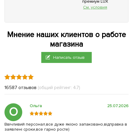
премиум LUX
См. условия
Мнение наших клиентов о работе
магазина
Написать отзыв
16587 отзывов
(общий рейтинг: 4.7)
Ольга
25.07.2026
О
Ввічливий персонал,все дуже якісно запаковано,відправка в
заявлені сроки,все гарно росте)