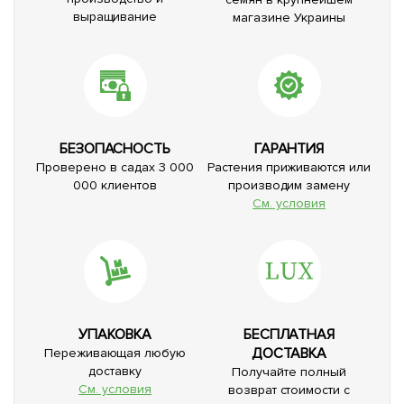
выращивание
магазине Украины
БЕЗОПАСНОСТЬ
ГАРАНТИЯ
Проверено в садах 3 000
Растения приживаются или
000 клиентов
производим замену
См. условия
УПАКОВКА
БЕСПЛАТНАЯ
ДОСТАВКА
Переживающая любую
доставку
Получайте полный
См. условия
возврат стоимости с