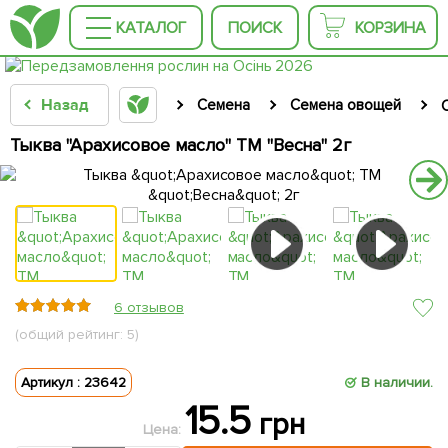
КАТАЛОГ
ПОИСК
КОРЗИНА
Назад
Семена
Семена овощей
Тыква "Арахисовое масло" ТМ "Весна" 2г
6 отзывов
(общий рейтинг: 5)
Артикул : 23642
В наличии.
15.5
грн
Цена: