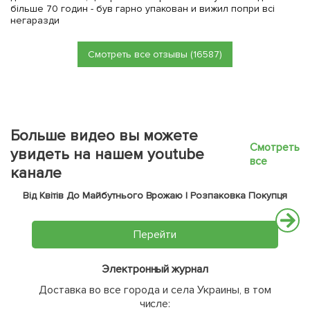
більше 70 годин - був гарно упакован и вижил попри всі
негаразди
Смотреть все отзывы (16587)
Больше видео вы можете
Смотреть
увидеть на нашем youtube
все
канале
Від Квітів До Майбутнього Врожаю | Розпаковка Покупця
Перейти
Электронный журнал
Доставка во все города и села Украины, в том
числе: