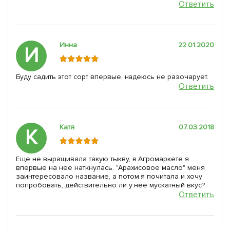
Ответить
Инна
22.01.2020
И
Буду садить этот сорт впервые, надеюсь не разочарует.
Ответить
Катя
07.03.2018
К
Еще не выращивала такую тыкву, в Агромаркете я
впервые на нее наткнулась. "Арахисовое масло" меня
заинтересовало название, а потом я почитала и хочу
попробовать, действительно ли у нее мускатный вкус?
Ответить