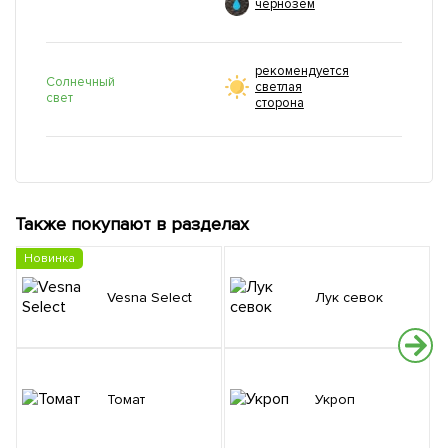
чернозем
рекомендуется
Солнечный
светлая
свет
сторона
Также покупают в разделах
Новинка
Vesna Select
Лук севок
Томат
Укроп