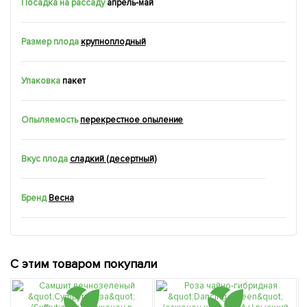
Посадка на рассаду
апрель-май
Размер плода
крупноплодный
Упаковка
пакет
Опыляемость
перекрестное опыление
Вкус плода
сладкий (десертный)
Бренд
Весна
С этим товаром покупали