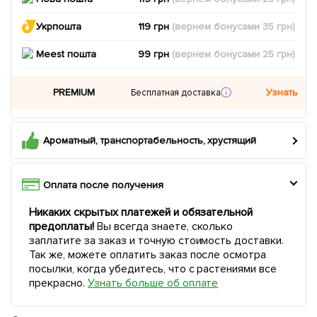
Укрпошта
119 грн
(вернем
бонусами
35
грн)
Meest пошта
99 грн
(вернем
бонусами
25
грн)
PREMIUM
Узнать
Бесплатная доставка
Ароматный, транспортабельность, хрустящий
Оплата после получения
Никаких скрытых платежей и обязательной
предоплаты!
Вы всегда знаете, сколько
заплатите за заказ и точную стоимость доставки.
Так же, можете оплатить заказ после осмотра
посылки, когда убедитесь, что с растениями все
прекрасно.
Узнать больше об оплате