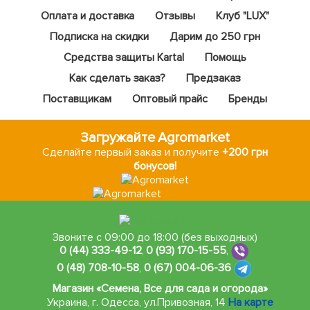
Оплата и доставка
Отзывы
Клуб "LUX"
Подписка на скидки
Дарим до 250 грн
Средства защиты Kartal
Помощь
Как сделать заказ?
Предзаказ
Поставщикам
Оптовый прайс
Бренды
Загружайте Agromarket
Сделайте первый заказ и получите
+200 грн
бонусов!
Звоните с 09:00 до 18:00 (без выходных)
0 (44) 333-49-12
,
0 (93) 170-15-55
,
0 (48) 708-10-58
,
0 (67) 004-06-36
Магазин «Семена, Все для сада и огорода»
Украина, г. Одесса
,
ул.Привозная, 14
На карте