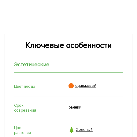
Ключевые особенности
Эстетические

оранжевый
Цвет плода
Срок
ранний
созревания
Цвет

Зеленый
растения