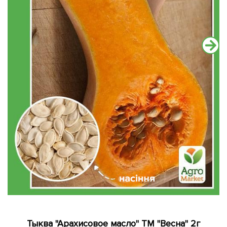
Тыква "Арахисовое масло" ТМ "Весна" 2г