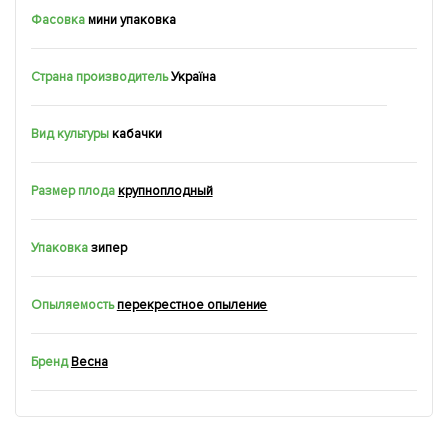
Фасовка
мини упаковка
Страна производитель
Україна
Вид культуры
кабачки
Размер плода
крупноплодный
Упаковка
зипер
Опыляемость
перекрестное опыление
Бренд
Весна