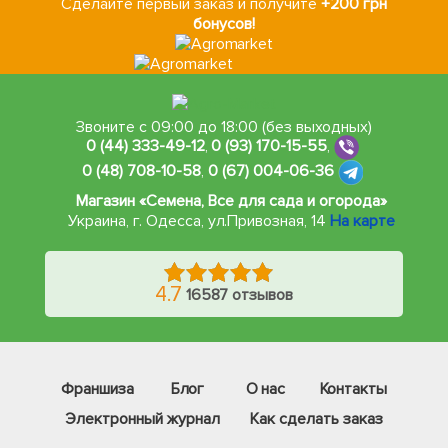
Сделайте первый заказ и получите
+200 грн
бонусов!
Звоните с 09:00 до 18:00 (без выходных)
0 (44) 333-49-12
,
0 (93) 170-15-55
,
0 (48) 708-10-58
,
0 (67) 004-06-36
Магазин «Семена, Все для сада и огорода»
Украина, г. Одесса
,
ул.Привозная, 14
На карте
4.7
16587 отзывов
Франшиза
Блог
О нас
Контакты
Электронный журнал
Как сделать заказ