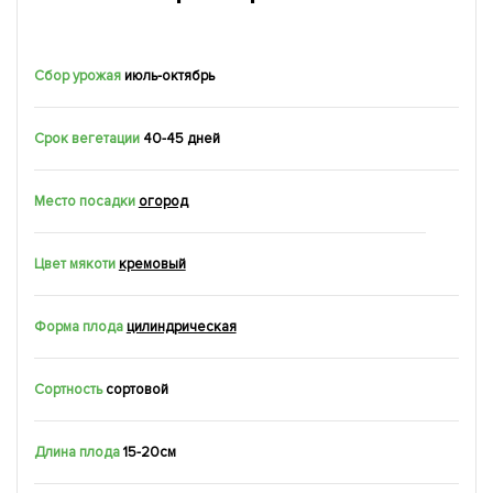
Сбор урожая
июль-октябрь
Срок вегетации
40-45 дней
Место посадки
огород
Цвет мякоти
кремовый
Форма плода
цилиндрическая
Сортность
сортовой
Длина плода
15-20см