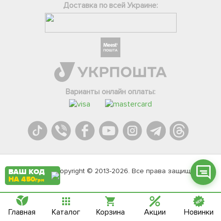
Доставка по всей Украине:
Фейсбук
Телеграм
Варианты онлайн оплаты:
Вайбер
Інстаграм
Онлайн чат
Agromarket.Copyright © 2013-2026. Все права защищены
ВАШ КОД
НА 450
грн
Главная
Каталог
Корзина
Акции
Новинки