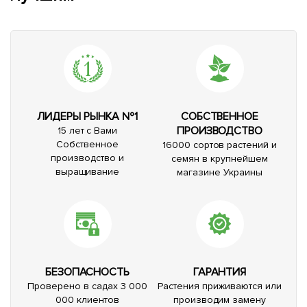
ЛИДЕРЫ РЫНКА №1
СОБСТВЕННОЕ
ПРОИЗВОДСТВО
15 лет с Вами
Собственное
16000 сортов растений и
производство и
семян в крупнейшем
выращивание
магазине Украины
БЕЗОПАСНОСТЬ
ГАРАНТИЯ
Проверено в садах 3 000
Растения приживаются или
000 клиентов
производим замену