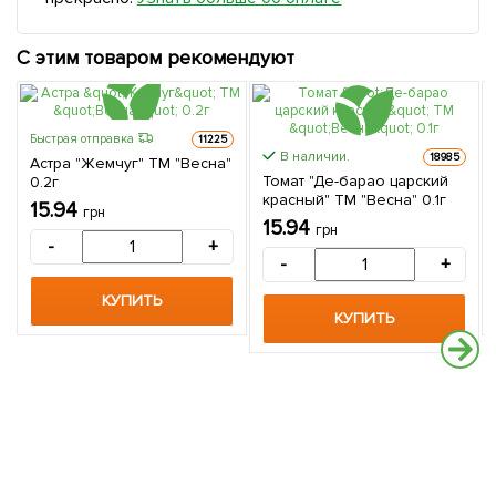
С этим товаром рекомендуют
Быстрая отправка
11225
В наличии.
18985
Астра "Жемчуг" ТМ "Весна"
Томат "Де-барао царский
0.2г
красный" ТМ "Весна" 0.1г
15.94
грн
15.94
грн
-
+
-
+
КУПИТЬ
КУПИТЬ