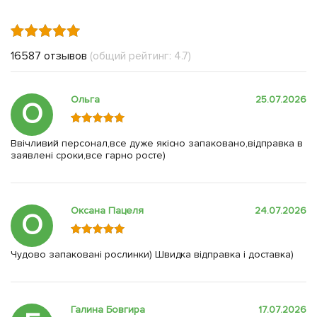
16587 отзывов
(общий рейтинг: 4.7)
Ольга
25.07.2026
О
Ввічливий персонал,все дуже якісно запаковано,відправка в
заявлені сроки,все гарно росте)
Оксана Пацеля
24.07.2026
О
Чудово запаковані рослинки) Швидка відправка і доставка)
Галина Бовгира
17.07.2026