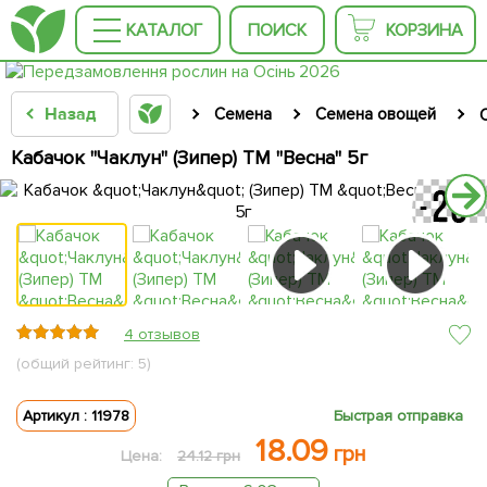
КАТАЛОГ
ПОИСК
КОРЗИНА
Назад
Семена
Семена овощей
Кабачок "Чаклун" (Зипер) ТМ "Весна" 5г
4 отзывов
(общий рейтинг: 5)
Артикул : 11978
Быстрая отправка
18.09
грн
Цена:
24.12 грн