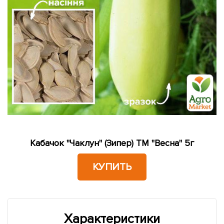
Кабачок "Чаклун" (Зипер) ТМ "Весна" 5г
КУПИТЬ
Характеристики