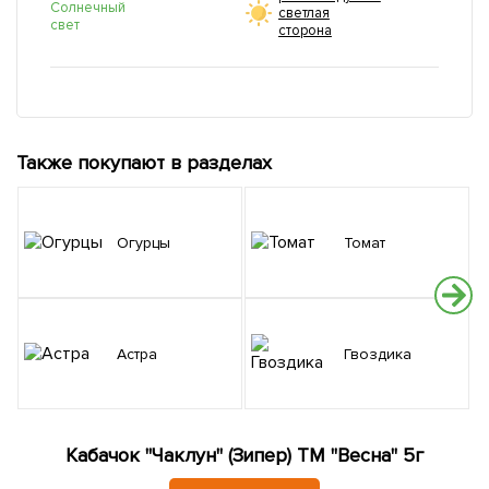
Солнечный
светлая
свет
сторона
Также покупают в разделах
Огурцы
Томат
Астра
Гвоздика
Кабачок "Чаклун" (Зипер) ТМ "Весна" 5г