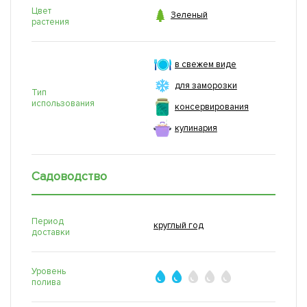
Цвет

Зеленый
растения
в свежем виде
для заморозки
Тип
использования
консервирования
кулинария
Садоводство
Период
круглый год
доставки
Уровень
полива