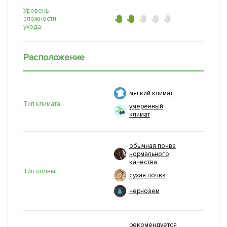
Уровень
сложности
ухода
Расположение
мягкий климат
Тип климата
умеренный
климат
обычная почва
нормального
качества
Тип почвы
сухая почва
чернозем
рекомендуется