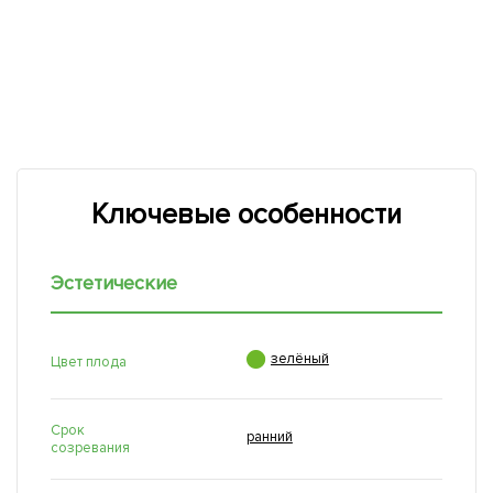
Ключевые особенности
Эстетические

зелёный
Цвет плода
Срок
ранний
созревания