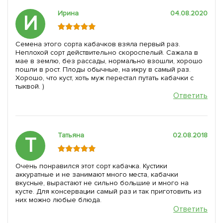
Ирина
04.08.2020
И
Семена этого сорта кабачков взяла первый раз.
Неплохой сорт действительно скороспелый. Сажала в
мае в землю, без рассады, нормально взошли, хорошо
пошли в рост. Плоды обычные, на икру в самый раз.
Хорошо, что куст, хоть муж перестал путать кабачки с
тыквой. )
Ответить
Татьяна
02.08.2018
Т
Очень понравился этот сорт кабачка. Кустики
аккуратные и не занимают много места, кабачки
вкусные, вырастают не сильно большие и много на
кусте. Для консервации самый раз и так приготовить из
них можно любые блюда.
Ответить