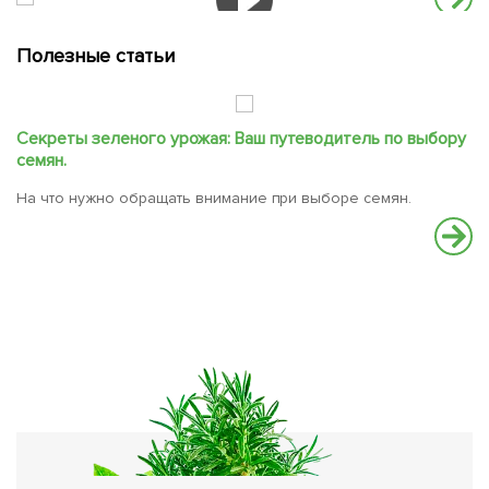
Полезные статьи
Секреты зеленого урожая: Ваш путеводитель по выбору
С
семян.
В
На что нужно обращать внимание при выборе семян.
вс