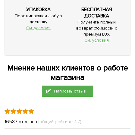
УПАКОВКА
БЕСПЛАТНАЯ
ДОСТАВКА
Переживающая любую
доставку
Получайте полный
См. условия
возврат стоимости с
премиум LUX
См. условия
Мнение наших клиентов о работе
магазина
Написать отзыв
16587 отзывов
(общий рейтинг: 4.7)