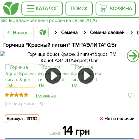
КАТАЛОГ
ПОИСК
КОРЗИНА
Назад
Семена
Семена овощей
Горчица "Красный гигант" ТМ "АЭЛИТА" 0.5г
1 отзывов
(общий рейтинг: 5)
Артикул : 13732
Нет в наличии
14
грн
Цена: