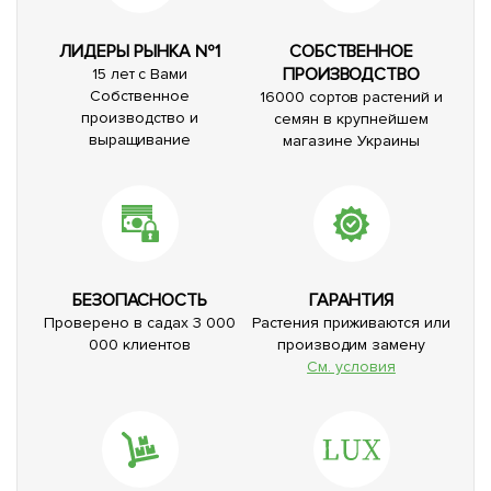
ЛИДЕРЫ РЫНКА №1
СОБСТВЕННОЕ
ПРОИЗВОДСТВО
15 лет с Вами
Собственное
16000 сортов растений и
производство и
семян в крупнейшем
выращивание
магазине Украины
БЕЗОПАСНОСТЬ
ГАРАНТИЯ
Проверено в садах 3 000
Растения приживаются или
000 клиентов
производим замену
См. условия