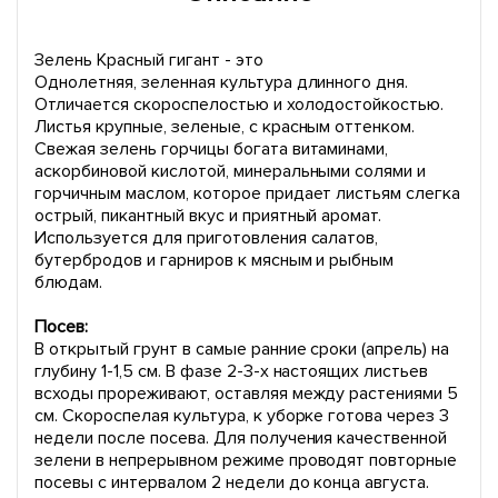
Зелень Красный гигант - это
Однолетняя, зеленная культура длинного дня.
Отличается скороспелостью и холодостойкостью.
Листья крупные, зеленые, с красным оттенком.
Свежая зелень горчицы богата витаминами,
аскорбиновой кислотой, минеральными солями и
горчичным маслом, которое придает листьям слегка
острый, пикантный вкус и приятный аромат.
Используется для приготовления салатов,
бутербродов и гарниров к мясным и рыбным
блюдам.
Посев:
В открытый грунт в самые ранние сроки (апрель) на
глубину 1-1,5 см. В фазе 2-3-х настоящих листьев
всходы прореживают, оставляя между растениями 5
см. Скороспелая культура, к уборке готова через 3
недели после посева. Для получения качественной
зелени в непрерывном режиме проводят повторные
посевы с интервалом 2 недели до конца августа.