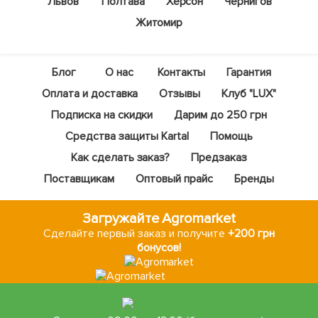
Львов
Полтава
Херсон
Чернигов
Житомир
Блог
О нас
Контакты
Гарантия
Оплата и доставка
Отзывы
Клуб "LUX"
Подписка на скидки
Дарим до 250 грн
Средства защиты Kartal
Помощь
Как сделать заказ?
Предзаказ
Поставщикам
Оптовый прайс
Бренды
Загружайте Agromarket
Сделайте первый заказ и получите
+200 грн
бонусов!