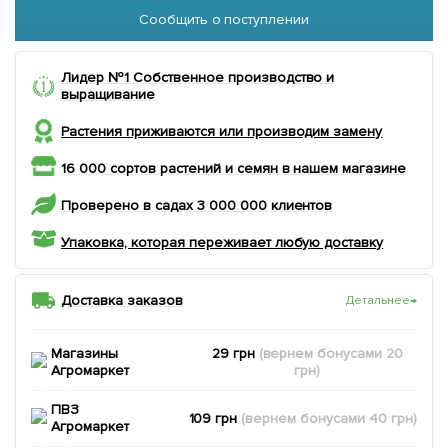
Сообщить о поступлении
Лидер №1 Собственное производство и
выращивание
Растения приживаются или производим замену
16 000 сортов растений и семян в нашем магазине
Проверено в садах 3 000 000 клиентов
Упаковка, которая переживает любую доставку
Доставка заказов
Детальнее
→
Магазины
29 грн
(вернем
бонусами
20
Агромаркет
грн)
ПВЗ
109 грн
(вернем
бонусами
40
грн)
Агромаркет