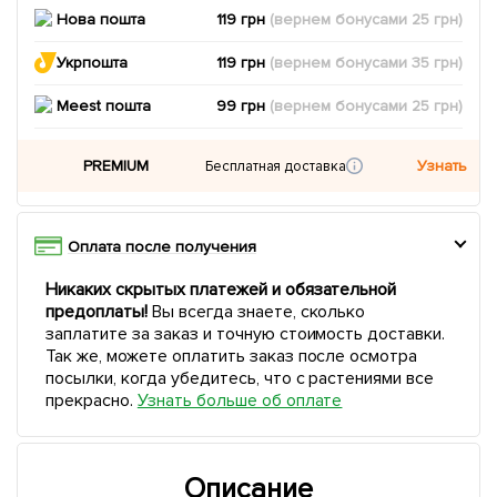
Нова пошта
119 грн
(вернем
бонусами
25
грн)
Укрпошта
119 грн
(вернем
бонусами
35
грн)
Meest пошта
99 грн
(вернем
бонусами
25
грн)
PREMIUM
Узнать
Бесплатная доставка
Оплата после получения
Никаких скрытых платежей и обязательной
предоплаты!
Вы всегда знаете, сколько
заплатите за заказ и точную стоимость доставки.
Так же, можете оплатить заказ после осмотра
посылки, когда убедитесь, что с растениями все
прекрасно.
Узнать больше об оплате
Описание