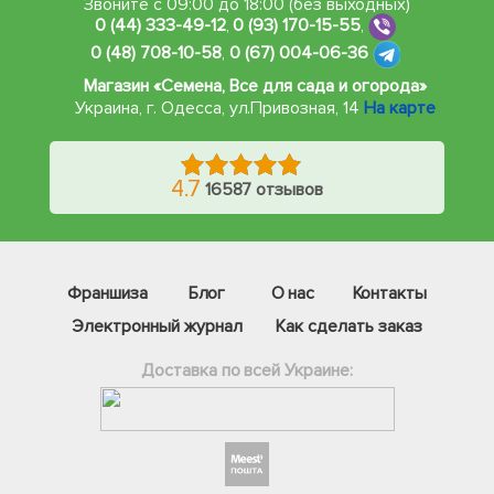
Звоните с 09:00 до 18:00 (без выходных)
0 (44) 333-49-12
,
0 (93) 170-15-55
,
0 (48) 708-10-58
,
0 (67) 004-06-36
Магазин «Семена, Все для сада и огорода»
Украина, г. Одесса
,
ул.Привозная, 14
На карте
4.7
16587 отзывов
Франшиза
Блог
О нас
Контакты
Электронный журнал
Как сделать заказ
Доставка по всей Украине:
Фейсбук
Телеграм
Вайбер