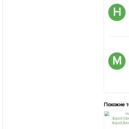
Н
М
Похожие 