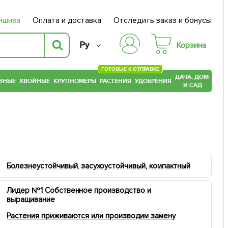
ншиза
Оплата и доставка
Отследить заказ и бонусы
Ру
Корзина
ГОТОВЫЕ К ОТПРАВКЕ
ДАЧА, ДОМ
ВНЫЕ
ХВОЙНЫЕ
КРУПНОМЕРЫ
РАСТЕНИЯ
УДОБРЕНИЯ
И САД
Болезнеустойчивый, засухоустойчивый, компактный
Лидер №1 Собственное производство и
выращивание
Растения приживаются или производим замену