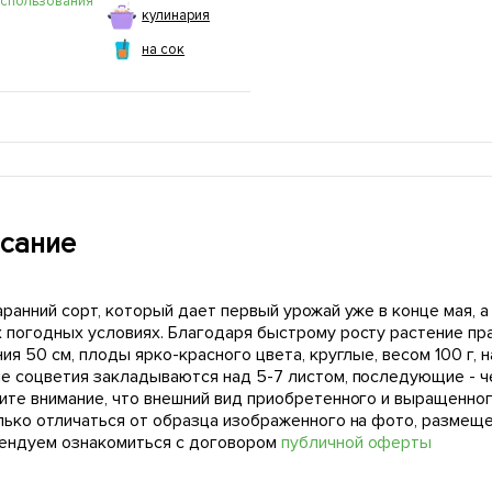
использования
кулинария
на сок
сание
ранний сорт, который дает первый урожай уже в конце мая, а
 погодных условиях. Благодаря быстрому росту растение п
ия 50 см, плоды ярко-красного цвета, круглые, весом 100 г,
е соцветия закладываются над 5-7 листом, последующие - че
ите внимание, что внешний вид приобретенного и выращенног
лько отличаться от образца изображенного на фото, размещ
ендуем ознакомиться с договором
публичной оферты