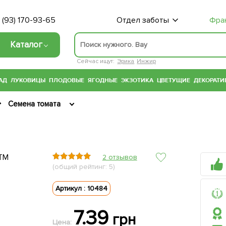
 (93) 170-93-65
Отдел заботы
Фра
Каталог
Сейчас ищут:
Эрика
Инжир
АД
ЛУКОВИЦЫ
ПЛОДОВЫЕ
ЯГОДНЫЕ
ЭКЗОТИКА
ЦВЕТУЩИЕ
ДЕКОРАТИ
Семена томата
2 отзывов
(общий рейтинг: 5)
Артикул : 10484
7.39
грн
Цена: