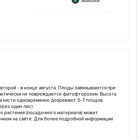
чернозем
 второй - в конце августа. Плоды завязываются при
рактически не повреждается фитофторозом. Высота
 на кисти одновременно дозревают 5-7 плодов.
рез один лист.
о растения (посадочного материала) может
енном на сайте. Для более подробной информации