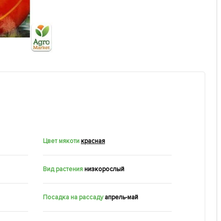
Цвет мякоти
красная
Вид растения
низкорослый
Посадка на рассаду
апрель-май