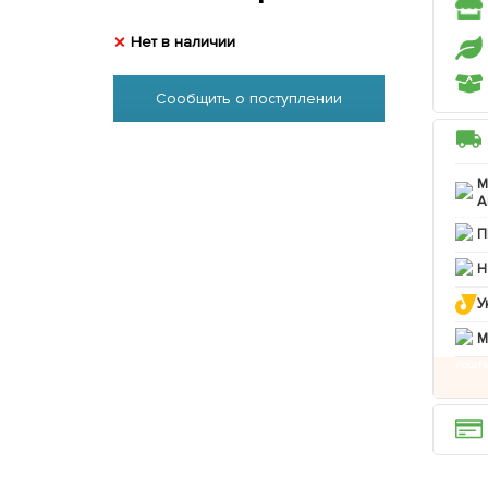
Нет в наличии
Сообщить о поступлении
М
А
П
Н
У
M