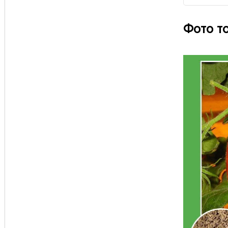
Фото т