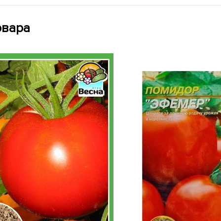
овара