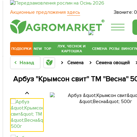
Акционные предложения
здесь
Звоните:
0
®
ЛУК, ЧЕСНОК И
ПОДБОРКИ
NEW
TOP
СЕМЕНА
РОЗЫ
ВИНОГР
КАРТОШКА
Назад
Семена
Семена овощей
Арбуз "Крымсон свит" ТМ "Весна" 5