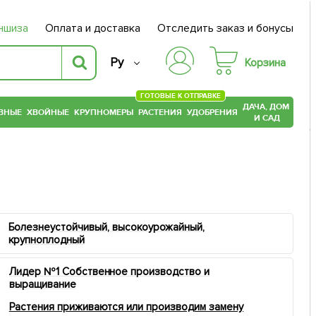
ншиза
Оплата и доставка
Отследить заказ и бонусы
Ру
Корзина
ГОТОВЫЕ К ОТПРАВКЕ
ДАЧА, ДОМ
ВНЫЕ
ХВОЙНЫЕ
КРУПНОМЕРЫ
РАСТЕНИЯ
УДОБРЕНИЯ
И САД
Болезнеустойчивый, высокоурожайный,
крупноплодный
Лидер №1 Собственное производство и
выращивание
Растения приживаются или производим замену