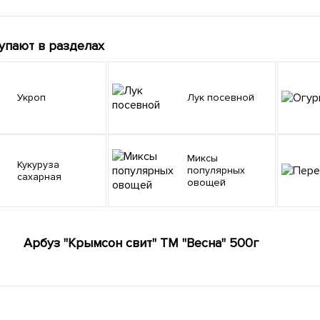
упают в разделах
Укроп
Лук посевной
Миксы
Кукуруза
популярных
сахарная
овощей
Арбуз "Крымсон свит" ТМ "Весна" 500г