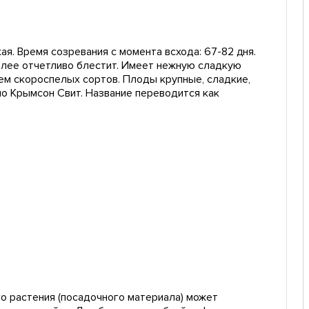
ая. Время созревания с момента всхода: 67-82 дня.
 более отчетливо блестит. Имеет нежную сладкую
лем скороспелых сортов. Плоды крупные, сладкие,
но Крымсон Свит. Название переводится как
о растения (посадочного материала) может