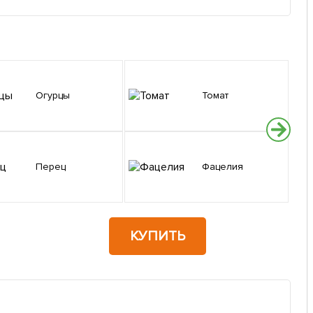
Огурцы
Томат
Перец
Фацелия
КУПИТЬ