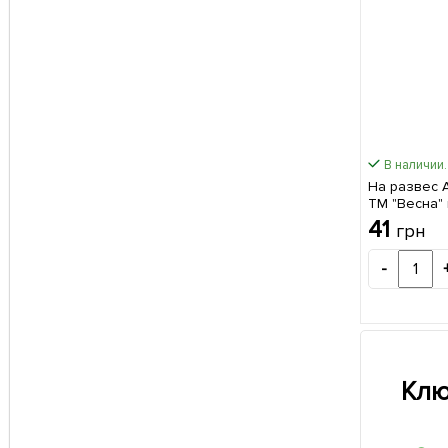
В наличии.
На развес 
ТМ "Весна" 
41
грн
-
Клю