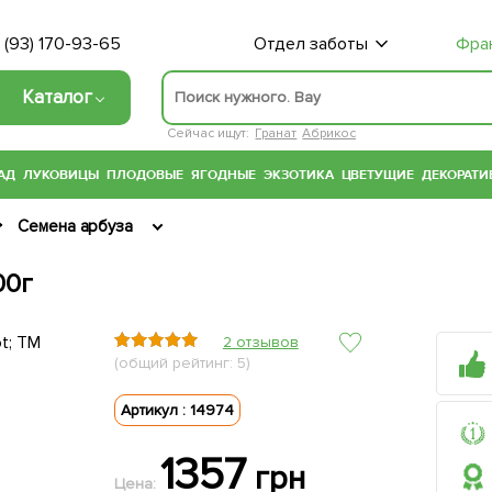
 (93) 170-93-65
Отдел заботы
Фра
Каталог
Сейчас ищут:
Гранат
Абрикос
АД
ЛУКОВИЦЫ
ПЛОДОВЫЕ
ЯГОДНЫЕ
ЭКЗОТИКА
ЦВЕТУЩИЕ
ДЕКОРАТИ
Семена арбуза
00г
2 отзывов
(общий рейтинг: 5)
Артикул : 14974
1357
грн
Цена: