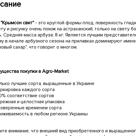
сание
 "Крымсон свит"
- это круглой формы плод, поверхность гладк
ту и рисунку очень похож на астраханский, только на свету
ь. Средняя масса арбуза: 8 кг. Является лучшим представите
му в начале арбузного сезона на прилавках доминируют имен
овый сахар", что говорит о многом.
ущества покупки в Agro-Market
лько лучшие сорта, выращенные в Украине
ркировка каждого сорта
0% соответствие сортов
режная и целостная упаковка
оверенные временем сорта
иживаемость в любом регионе Украины
ите внимание, что внешний вид приобретенного и выращенног