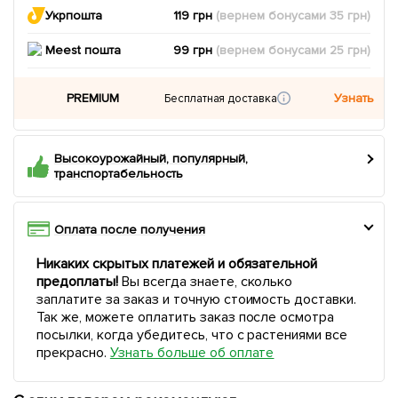
Укрпошта
119 грн
(вернем
бонусами
35
грн)
Meest пошта
99 грн
(вернем
бонусами
25
грн)
PREMIUM
Узнать
Бесплатная доставка
Высокоурожайный, популярный,
транспортабельность
Оплата после получения
Никаких скрытых платежей и обязательной
предоплаты!
Вы всегда знаете, сколько
заплатите за заказ и точную стоимость доставки.
Так же, можете оплатить заказ после осмотра
посылки, когда убедитесь, что с растениями все
прекрасно.
Узнать больше об оплате