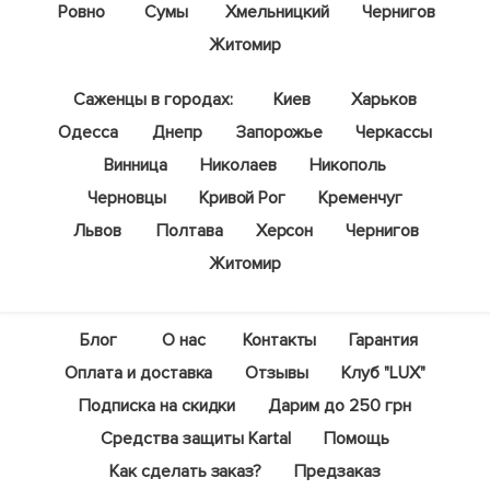
Ровно
Сумы
Хмельницкий
Чернигов
Житомир
Саженцы в городах:
Киев
Харьков
Одесса
Днепр
Запорожье
Черкассы
Винница
Николаев
Никополь
Черновцы
Кривой Рог
Кременчуг
Львов
Полтава
Херсон
Чернигов
Житомир
Блог
О нас
Контакты
Гарантия
Оплата и доставка
Отзывы
Клуб "LUX"
Подписка на скидки
Дарим до 250 грн
Средства защиты Kartal
Помощь
Как сделать заказ?
Предзаказ