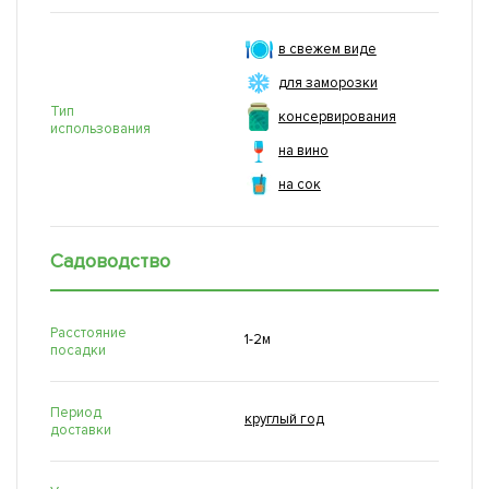
в свежем виде
для заморозки
Тип
консервирования
использования
на вино
на сок
Садоводство
Расстояние
1-2м
посадки
Период
круглый год
доставки