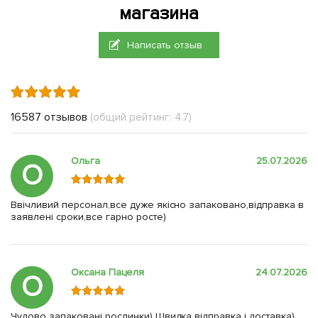
магазина
Написать отзыв
16587 отзывов
(общий рейтинг: 4.7)
Ольга
25.07.2026
О
Ввічливий персонал,все дуже якісно запаковано,відправка в
заявлені сроки,все гарно росте)
Оксана Пацеля
24.07.2026
О
Чудово запаковані рослинки) Швидка відправка і доставка)