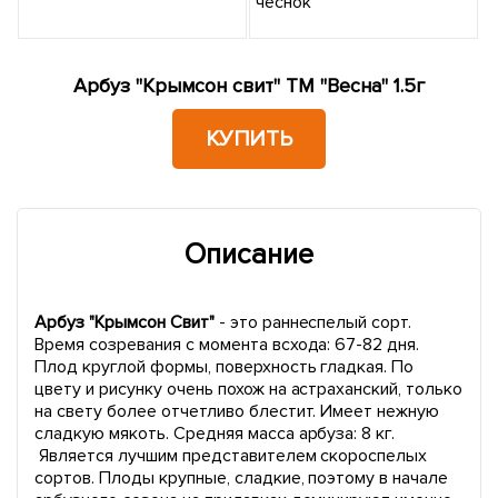
Арбуз "Крымсон свит" ТМ "Весна" 1.5г
КУПИТЬ
Описание
Арбуз "Крымсон Свит"
- это раннеспелый сорт.
Время созревания с момента всхода: 67-82 дня.
Плод круглой формы, поверхность гладкая. По
цвету и рисунку очень похож на астраханский, только
на свету более отчетливо блестит. Имеет нежную
сладкую мякоть. Средняя масса арбуза: 8 кг.
Является лучшим представителем скороспелых
сортов. Плоды крупные, сладкие, поэтому в начале