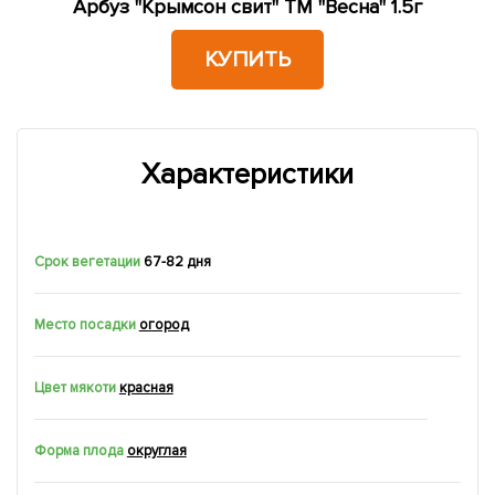
Арбуз "Крымсон свит" ТМ "Весна" 1.5г
КУПИТЬ
Характеристики
Срок вегетации
67-82 дня
Место посадки
огород
Цвет мякоти
красная
Форма плода
округлая