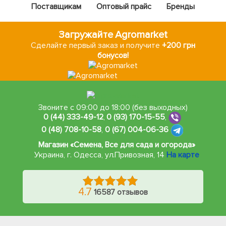
Поставщикам
Оптовый прайс
Бренды
Загружайте Agromarket
Сделайте первый заказ и получите
+200 грн
бонусов!
Звоните с 09:00 до 18:00 (без выходных)
0 (44) 333-49-12
,
0 (93) 170-15-55
,
0 (48) 708-10-58
,
0 (67) 004-06-36
Магазин «Семена, Все для сада и огорода»
Украина, г. Одесса
,
ул.Привозная, 14
На карте
4.7
16587 отзывов