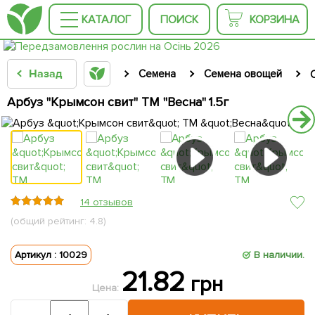
КАТАЛОГ
ПОИСК
КОРЗИНА
Назад
Семена
Семена овощей
Арбуз "Крымсон свит" ТМ "Весна" 1.5г
14 отзывов
(общий рейтинг: 4.8)
Артикул : 10029
В наличии.
21.82
грн
Цена: