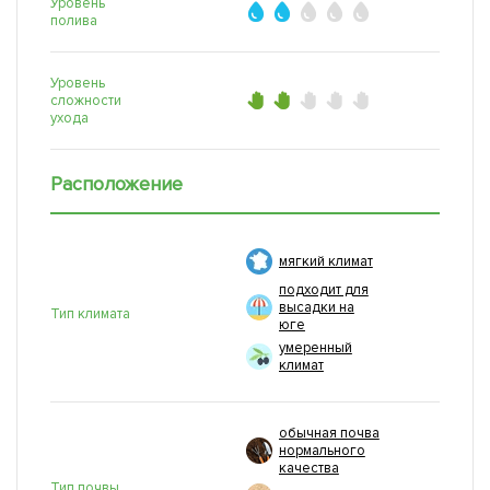
Уровень
полива
Уровень
сложности
ухода
Расположение
мягкий климат
подходит для
высадки на
Тип климата
юге
умеренный
климат
обычная почва
нормального
качества
Тип почвы