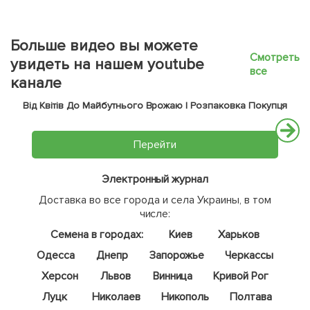
Больше видео вы можете
Смотреть
увидеть на нашем youtube
все
канале
Від Квітів До Майбутнього Врожаю | Розпаковка Покупця
Перейти
Электронный журнал
Доставка во все города и села Украины, в том
числе:
Семена в городах:
Киев
Харьков
Одесса
Днепр
Запорожье
Черкассы
Херсон
Львов
Винница
Кривой Рог
Луцк
Николаев
Никополь
Полтава