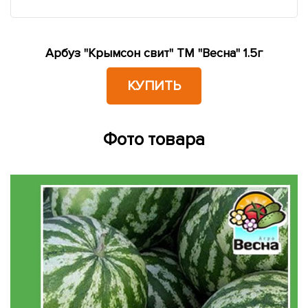
Арбуз "Крымсон свит" ТМ "Весна" 1.5г
КУПИТЬ
Фото товара