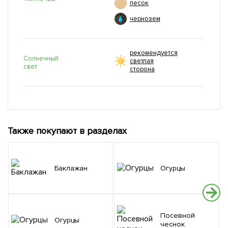
песок
чернозем
рекомендуется
Солнечный
светлая
свет
сторона
Также покупают в разделах
Баклажан
Огурцы
Посевной
Огурцы
чеснок