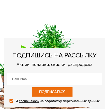
Э
г
Ка
щ
ПОДПИШИСЬ НА РАССЫЛКУ
Акции, подарки, скидки, распродажа
ПОДПИСАТЬСЯ
Я
соглашаюсь
на обработку персональных данных