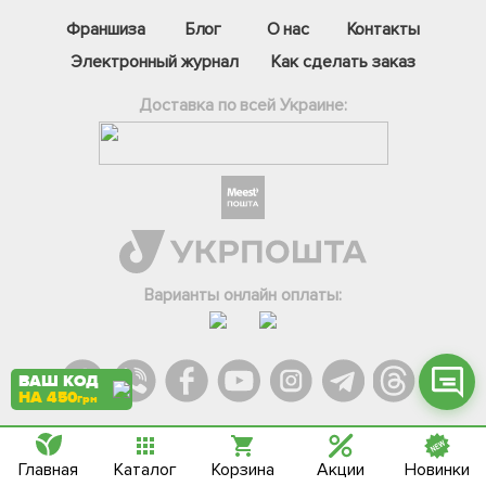
Франшиза
Блог
О нас
Контакты
Электронный журнал
Как сделать заказ
Доставка по всей Украине:
Фейсбук
Телеграм
Вайбер
Інстаграм
Онлайн чат
Варианты онлайн оплаты:
ВАШ КОД
НА 450
грн
Главная
Каталог
Корзина
Акции
Новинки
Agromarket.Copyright © 2013-2026. Все права защищены