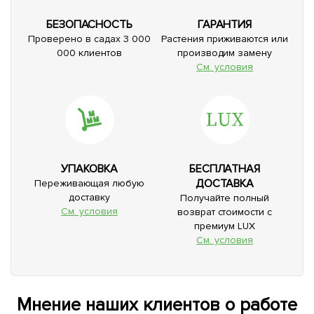
БЕЗОПАСНОСТЬ
ГАРАНТИЯ
Проверено в садах 3 000
Растения приживаются или
000 клиентов
производим замену
См. условия
УПАКОВКА
БЕСПЛАТНАЯ
ДОСТАВКА
Переживающая любую
доставку
Получайте полный
См. условия
возврат стоимости с
премиум LUX
См. условия
Мнение наших клиентов о работе