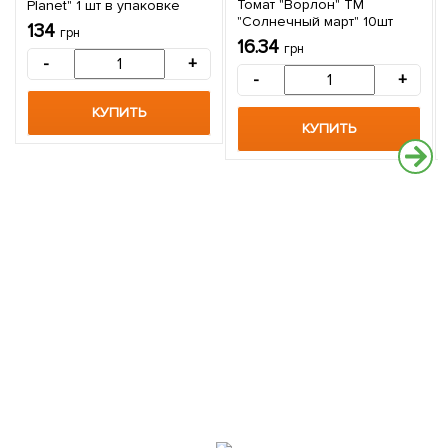
Томат "Ворлон" ТМ
Planet" 1 шт в упаковке
"Солнечный март" 10шт
134
грн
16.34
грн
-
+
-
+
КУПИТЬ
КУПИТЬ