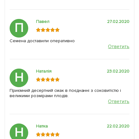
Павел
27.02.2020
П
Семена доставили оперативно
Ответить
Наталія
23.02.2020
Н
Приємний десертний смак в поєднанні з соковитістю і
великими розмірами плодів.
Ответить
Натка
22.02.2020
Н