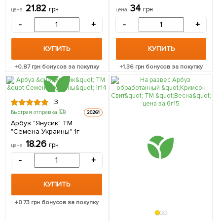
21.82
34
грн
грн
цена
цена
-
+
-
+
КУПИТЬ
КУПИТЬ
+
0.87
грн бонусов за покупку
+
1.36
грн бонусов за покупку
3
Быстрая отправка
20261
Арбуз "Янусик" ТМ
"Семена Украины" 1г
18.26
грн
цена
-
+
КУПИТЬ
+
0.73
грн бонусов за покупку