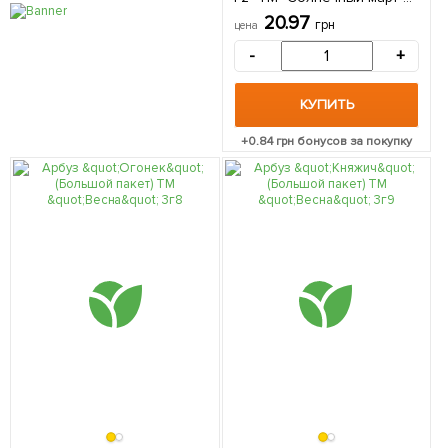
10шт
20.97
грн
цена
-
+
КУПИТЬ
+
0.84
грн бонусов за покупку