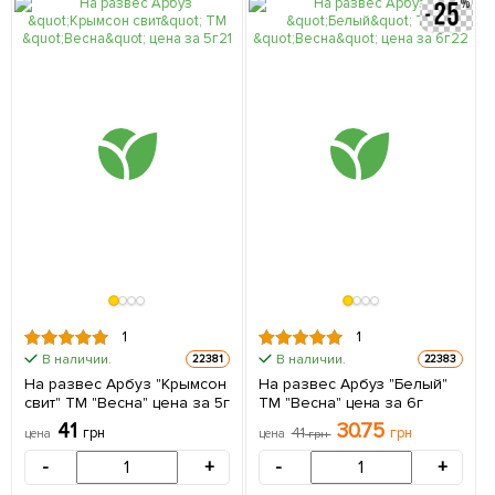
1
1
В наличии.
В наличии.
22381
22383
На развес Арбуз "Крымсон
На развес Арбуз "Белый"
свит" ТМ "Весна" цена за 5г
ТМ "Весна" цена за 6г
41
30.75
грн
41
грн
цена
цена
грн
-
+
-
+