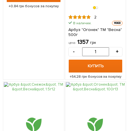
+
0.84
грн бонусов за покупку
2
В наличии.
14968
Арбуз "Огонек" ТМ "Весна"
500г
1357
грн
цена
-
+
КУПИТЬ
+
54.28
грн бонусов за покупку