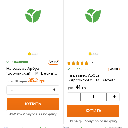
В наличии.
22357
1
На развес Арбуз
В наличии.
22358
"Борчанский" ТМ "Весна"
На развес Арбуз
цена за 6г
35.2
"Херсонский" ТМ "Весна"
40
грн
цена
грн
цена за 5г
41
грн
цена
-
+
-
+
КУПИТЬ
КУПИТЬ
+
1.41
грн бонусов за покупку
+
1.64
грн бонусов за покупку