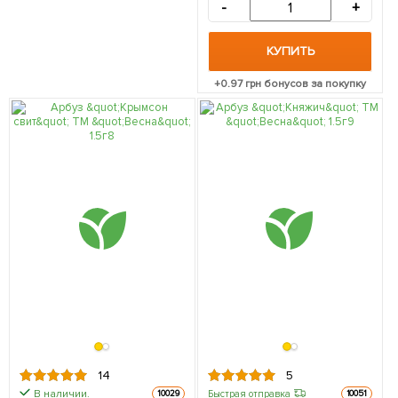
-
+
КУПИТЬ
+
0.97
грн бонусов за покупку
14
5
В наличии.
Быстрая отправка
10029
10051