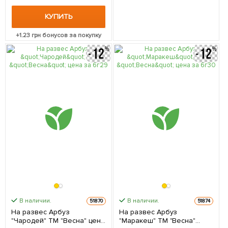
КУПИТЬ
+
1.23
грн бонусов за покупку
В наличии.
В наличии.
51870
51874
На развес Арбуз
На развес Арбуз
"Чародей" ТМ "Весна" цена
"Маракеш" ТМ "Весна"