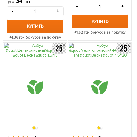
34
грн
цена
-
+
-
+
КУПИТЬ
КУПИТЬ
+
1.52
грн бонусов за покупку
+
1.36
грн бонусов за покупку