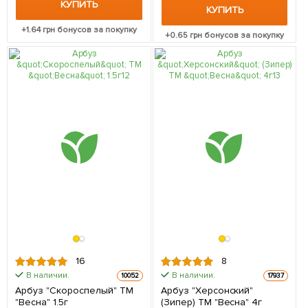
КУПИТЬ
КУПИТЬ
+
1.64
грн бонусов за покупку
+
0.65
грн бонусов за покупку
16
8
В наличии.
В наличии.
10052
17937
Арбуз "Скороспелый" ТМ
Арбуз "Херсонский"
"Весна" 1.5г
(Зипер) ТМ "Весна" 4г