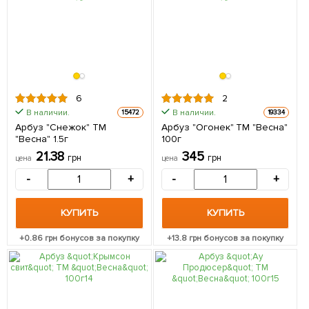
6
2
В наличии.
В наличии.
15472
19334
Арбуз "Снежок" ТМ
Арбуз "Огонек" ТМ "Весна"
"Весна" 1.5г
100г
21.38
345
грн
грн
цена
цена
-
+
-
+
КУПИТЬ
КУПИТЬ
+
0.86
грн бонусов за покупку
+
13.8
грн бонусов за покупку