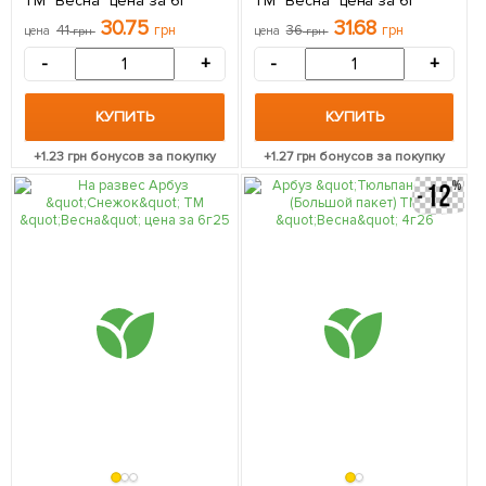
ТМ "Весна" цена за 6г
ТМ "Весна" цена за 6г
30.75
31.68
41
грн
36
грн
цена
грн
цена
грн
-
+
-
+
КУПИТЬ
КУПИТЬ
+
1.23
грн бонусов за покупку
+
1.27
грн бонусов за покупку