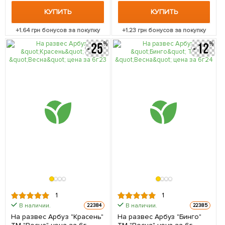
КУПИТЬ
КУПИТЬ
+
1.64
грн бонусов за покупку
+
1.23
грн бонусов за покупку
1
1
В наличии.
В наличии.
22384
22385
На развес Арбуз "Красень"
На развес Арбуз "Бинго"