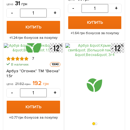
"Весна" 3г
31
грн
цена
-
+
-
+
КУПИТЬ
КУПИТЬ
+
1.64
грн бонусов за покупку
+
1.24
грн бонусов за покупку
7
В наличии.
10040
Арбуз "Огонек" ТМ "Весна"
1.5г
19.2
21.82
грн
цена
грн
-
+
КУПИТЬ
+
0.77
грн бонусов за покупку