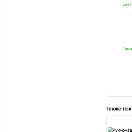
Цвет
Тип 
Также пок