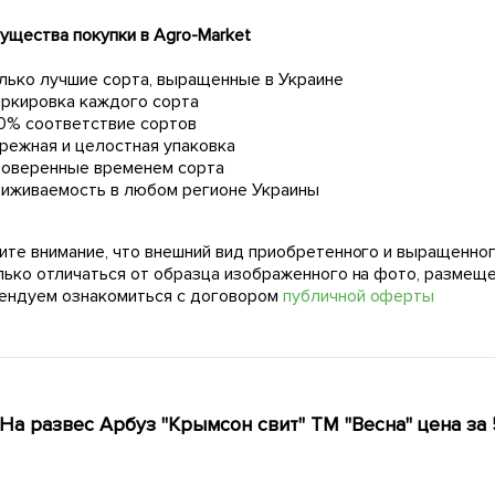
ущества покупки в Agro-Market
лько лучшие сорта, выращенные в Украине
ркировка каждого сорта
0% соответствие сортов
режная и целостная упаковка
оверенные временем сорта
иживаемость в любом регионе Украины
ите внимание, что внешний вид приобретенного и выращенног
лько отличаться от образца изображенного на фото, размещ
ендуем ознакомиться с договором
публичной оферты
На развес Арбуз "Крымсон свит" ТМ "Весна" цена за 