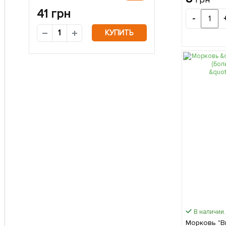
41
грн
-
КУПИТЬ
В наличии.
Морковь "В