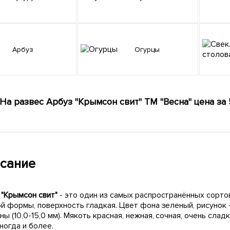
Арбуз
Огурцы
На развес Арбуз "Крымсон свит" ТМ "Весна" цена за 
сание
 "Крымсон свит"
- это один из самых распространённых сорто
ой формы, поверхность гладкая. Цвет фона зеленый, рисуно
ы (10,0-15,0 мм). Мякоть красная, нежная, сочная, очень сладк
иногда и более.