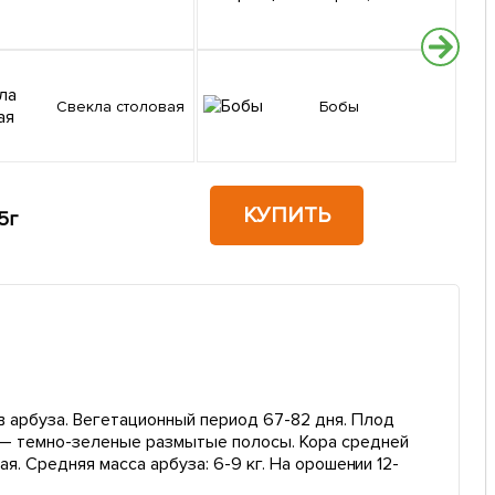
Свекла столовая
Бобы
КУПИТЬ
5г
в арбуза. Вегетационный период 67-82 дня. Плод
к — темно-зеленые размытые полосы. Кора средней
ая. Средняя масса арбуза: 6-9 кг. На орошении 12-