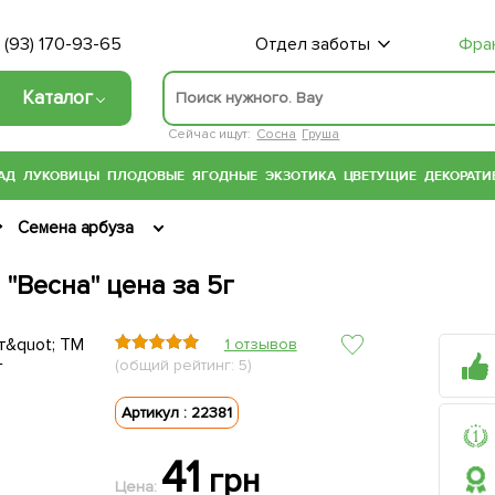
 (93) 170-93-65
Отдел заботы
Фра
Каталог
Сейчас ищут:
Сосна
Груша
АД
ЛУКОВИЦЫ
ПЛОДОВЫЕ
ЯГОДНЫЕ
ЭКЗОТИКА
ЦВЕТУЩИЕ
ДЕКОРАТИ
Семена арбуза
"Весна" цена за 5г
1 отзывов
(общий рейтинг: 5)
Артикул : 22381
41
грн
Цена: