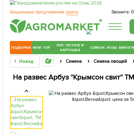
Акционные предложения
здесь
Звоните:
0
®
ЛУК, ЧЕСНОК И
ПОДБОРКИ
NEW
TOP
СЕМЕНА
РОЗЫ
ВИНОГР
КАРТОШКА
Назад
Семена
Семена овощей
На развес Арбуз "Крымсон свит" ТМ 