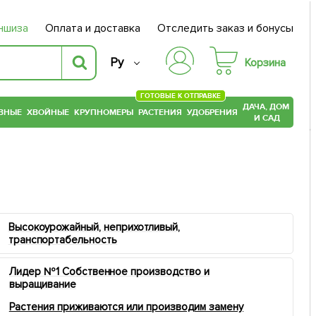
ншиза
Оплата и доставка
Отследить заказ и бонусы
Ру
Корзина
ГОТОВЫЕ К ОТПРАВКЕ
ДАЧА, ДОМ
ВНЫЕ
ХВОЙНЫЕ
КРУПНОМЕРЫ
РАСТЕНИЯ
УДОБРЕНИЯ
И САД
Высокоурожайный, неприхотливый,
транспортабельность
Лидер №1 Собственное производство и
выращивание
Растения приживаются или производим замену