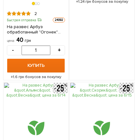
+
1.24
грн бонусов за покупку
2
Быстрая отправка
24092
На развес Арбуз
обработанный "Огонек"
ТМ "Весна" цена за 5г
40
грн
цена
-
+
КУПИТЬ
+
1.6
грн бонусов за покупку