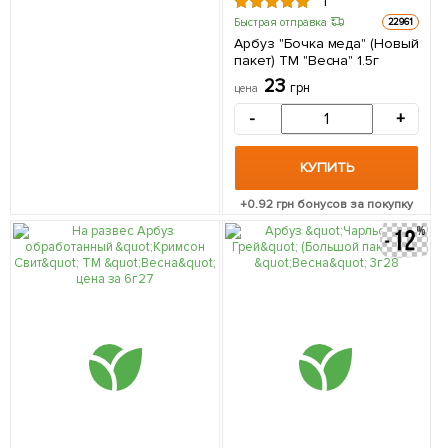
1
Быстрая отправка
22961
Арбуз "Бочка меда" (Новый
пакет) ТМ "Весна" 1.5г
23
грн
цена
-
+
КУПИТЬ
+
0.92
грн бонусов за покупку