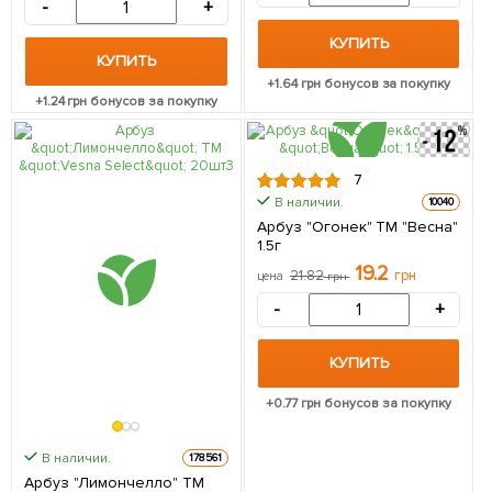
-
+
КУПИТЬ
КУПИТЬ
+
1.64
грн бонусов за покупку
+
1.24
грн бонусов за покупку
7
В наличии.
10040
Арбуз "Огонек" ТМ "Весна"
1.5г
19.2
21.82
грн
цена
грн
-
+
КУПИТЬ
+
0.77
грн бонусов за покупку
В наличии.
178561
Арбуз "Лимончелло" ТМ