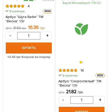
4
В наличии.
10026
Арбуз "Шуга Беби" ТМ
"Весна" 1.5г
16.36
21.82
грн
цена
грн
-
+
КУПИТЬ
+
0.65
грн бонусов за покупку
16
В наличии.
10052
Арбуз "Скороспелый" ТМ
"Весна" 1.5г
21.82
грн
цена
-
+