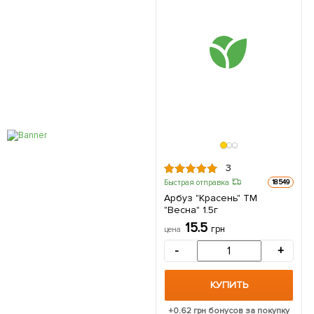
3
Быстрая отправка
18549
Арбуз "Красень" ТМ
"Весна" 1.5г
15.5
грн
цена
-
+
КУПИТЬ
+
0.62
грн бонусов за покупку