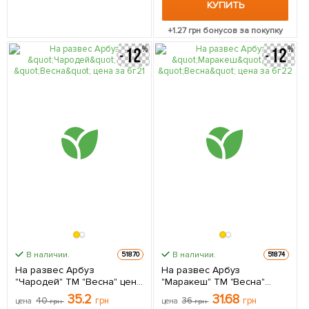
КУПИТЬ
+
1.27
грн бонусов за покупку
В наличии.
В наличии.
51870
51874
На развес Арбуз
На развес Арбуз
"Чародей" ТМ "Весна" цена
"Маракеш" ТМ "Весна"
за 6г
цена за 6г
35.2
31.68
40
грн
36
грн
цена
грн
цена
грн