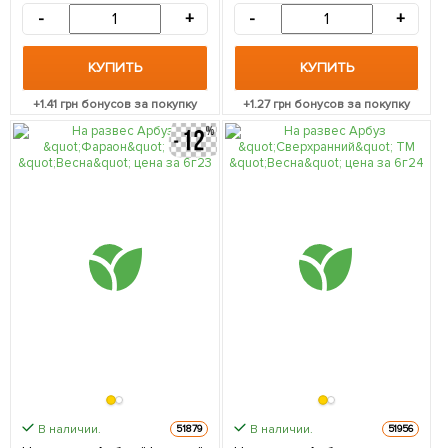
-
+
-
+
КУПИТЬ
КУПИТЬ
+
1.41
грн бонусов за покупку
+
1.27
грн бонусов за покупку
В наличии.
В наличии.
51879
51956