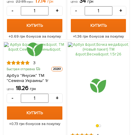
17.14
34
22.85
грн
грн
цена
грн
цена
-
+
-
+
КУПИТЬ
КУПИТЬ
+
0.69
грн бонусов за покупку
+
1.36
грн бонусов за покупку
3
Быстрая отправка
20261
Арбуз "Янусик" ТМ
"Семена Украины" 1г
18.26
грн
цена
-
+
КУПИТЬ
+
0.73
грн бонусов за покупку