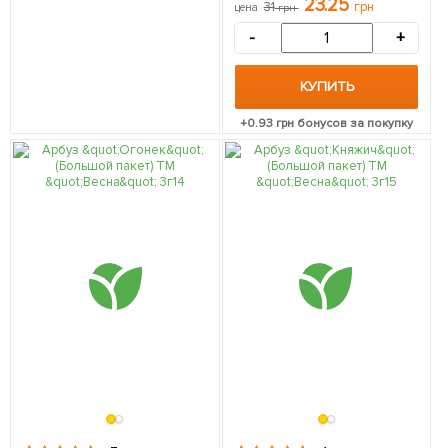
23.25
31
грн
цена
грн
-
+
КУПИТЬ
+
0.93
грн бонусов за покупку