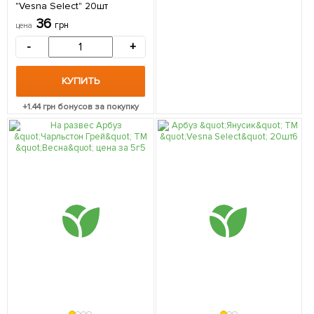
"Vesna Select" 20шт
36
грн
цена
-
+
КУПИТЬ
+
1.44
грн бонусов за покупку