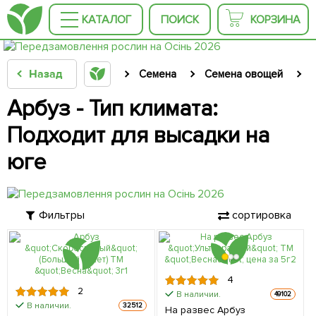
КАТАЛОГ
ПОИСК
КОРЗИНА
Назад
Семена
Семена овощей
Арбуз - Тип климата:
Подходит для высадки на
юге
Фильтры
сортировка
4
2
В наличии.
49102
В наличии.
32512
На развес Арбуз