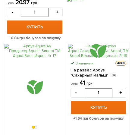
20.97
грн
цена
-
+
КУПИТЬ
+
0.84
грн бонусов за покупку
В наличии.
49060
На развес Арбуз
"Сахарный малыш" ТМ
"Весна" цена за 5г
41
грн
цена
-
+
КУПИТЬ
+
1.64
грн бонусов за покупку