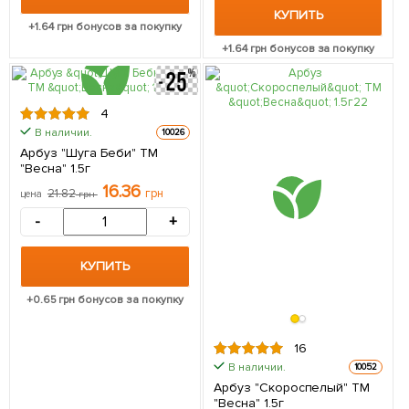
КУПИТЬ
+
1.64
грн бонусов за покупку
+
1.64
грн бонусов за покупку
4
В наличии.
10026
Арбуз "Шуга Беби" ТМ
"Весна" 1.5г
16.36
21.82
грн
цена
грн
-
+
КУПИТЬ
+
0.65
грн бонусов за покупку
16
В наличии.
10052
Арбуз "Скороспелый" ТМ
"Весна" 1.5г