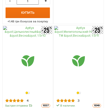
-
+
КУПИТЬ
+
1.48
грн бонусов за покупку
4
3
В наличии.
Быстрая отправка
10037
10049