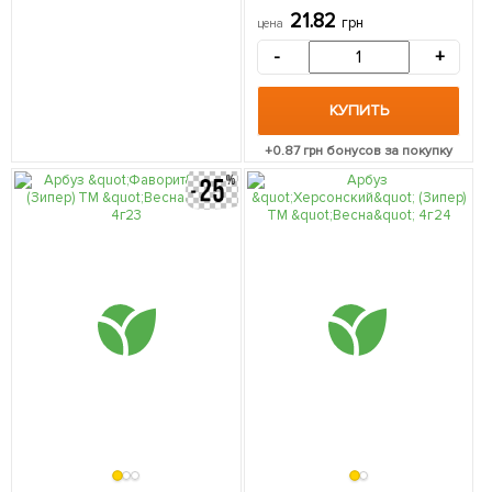
21.82
грн
цена
-
+
КУПИТЬ
+
0.87
грн бонусов за покупку