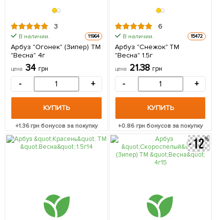
3
6
В наличии.
В наличии.
11964
15472
Арбуз "Огонек" (Зипер) ТМ
Арбуз "Снежок" ТМ
"Весна" 4г
"Весна" 1.5г
34
21.38
грн
грн
цена
цена
-
+
-
+
КУПИТЬ
КУПИТЬ
+
1.36
грн бонусов за покупку
+
0.86
грн бонусов за покупку