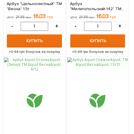
Арбуз "Цельнолистный" ТМ
Арбуз
"Весна" 1.5г
"Мелитопольский-142" ТМ
"Весна" 1.5г
16.03
16.03
21.38
грн
21.38
грн
цена
грн
цена
грн
-
+
-
+
КУПИТЬ
КУПИТЬ
+
0.64
грн бонусов за покупку
+
0.64
грн бонусов за покупку