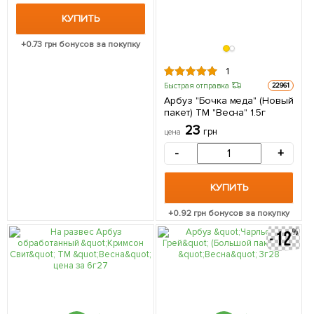
КУПИТЬ
+
0.73
грн бонусов за покупку
1
Быстрая отправка
22961
Арбуз "Бочка меда" (Новый
пакет) ТМ "Весна" 1.5г
23
грн
цена
-
+
КУПИТЬ
+
0.92
грн бонусов за покупку