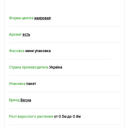
Форма цветка
махровая
Аромат
есть
Фасовка
мини упаковка
Страна производитель
Україна
Упаковка
пакет
Бренд
Весна
Рост взрослого растения
от 0.5м до 0.8м