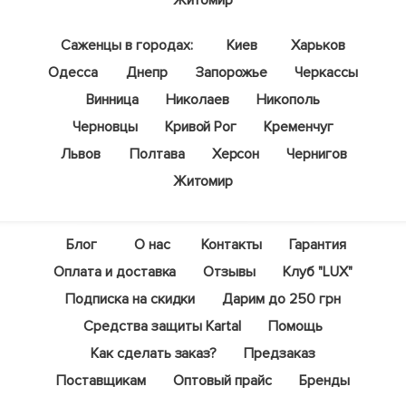
Житомир
Саженцы в городах:
Киев
Харьков
Одесса
Днепр
Запорожье
Черкассы
Винница
Николаев
Никополь
Черновцы
Кривой Рог
Кременчуг
Львов
Полтава
Херсон
Чернигов
Житомир
Блог
О нас
Контакты
Гарантия
Оплата и доставка
Отзывы
Клуб "LUX"
Подписка на скидки
Дарим до 250 грн
Средства защиты Kartal
Помощь
Как сделать заказ?
Предзаказ
Поставщикам
Оптовый прайс
Бренды