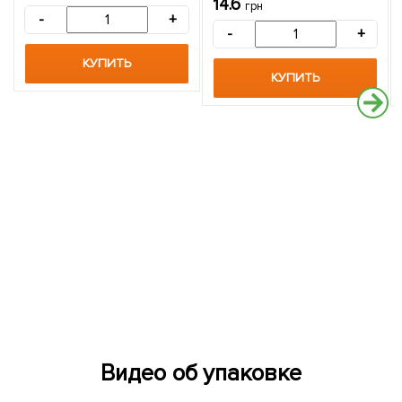
14.6
грн
-
+
-
+
КУПИТЬ
КУПИТЬ
Видео об упаковке