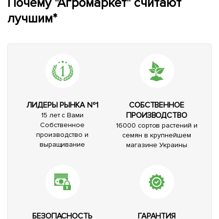
Почему "Агромаркет" считают
лучшим*
ЛИДЕРЫ РЫНКА №1
СОБСТВЕННОЕ
ПРОИЗВОДСТВО
15 лет с Вами
Собственное
16000 сортов растений и
производство и
семян в крупнейшем
выращивание
магазине Украины
БЕЗОПАСНОСТЬ
ГАРАНТИЯ