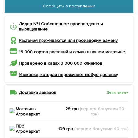
Сообщить о поступлении
Лидер №1 Собственное производство и
выращивание
Растения приживаются или производим замену
16 000 сортов растений и семян в нашем магазине
Проверено в садах 3 000 000 клиентов
Упаковка, которая переживает любую доставку
Доставка заказов
Детальнее
→
Магазины
29 грн
(вернем
бонусами
20
Агромаркет
грн)
ПВЗ
109 грн
(вернем
бонусами
40
грн)
Агромаркет