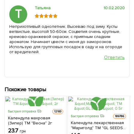
Татьяна
10.02.2020
Т
Неприхотливый однолетник. Высеваю под зиму. Кусты
ветвистые, высотой 50-60см. Соцветия очень крупные,
кремово-оранжевой окраски, с приятным сладким
ароматом. Начинает цвести с июня до заморозков.
Использую для групповых посадок в саду и на огороде
от вредителей.
Ответить
Похожие товары
Быстрая отправка
12100
Быстрая отправка
189786
Календула махровая
Календула лекарственная
(Зипер) ТМ "Весна" 2г
"Мариголд" ТМ "GL SEEDS"
23.7
грн
0.5г