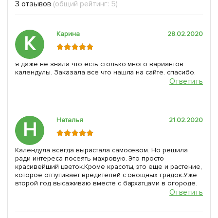
3 отзывов
(общий рейтинг: 5)
Карина
28.02.2020
К
я даже не знала что есть столько много вариантов
календулы. Заказала все что нашла на сайте. спасибо.
Ответить
Наталья
21.02.2020
Н
Календула всегда вырастала самосевом. Но решила
ради интереса посеять махровую. Это просто
красивейший цветок.Кроме красоты, это еще и растение,
которое отпугивает вредителей с овощных грядок.Уже
второй год высаживаю вместе с бархатцами в огороде.
Ответить