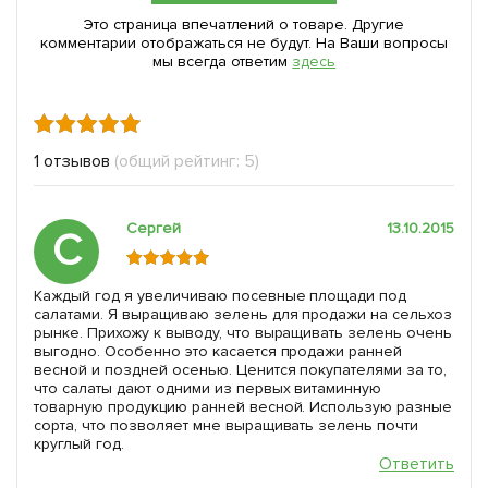
Это страница впечатлений о товаре. Другие
комментарии отображаться не будут. На Ваши вопросы
мы всегда ответим
здесь
1 отзывов
(общий рейтинг: 5)
Сергей
13.10.2015
С
Каждый год я увеличиваю посевные площади под
салатами. Я выращиваю зелень для продажи на сельхоз
рынке. Прихожу к выводу, что выращивать зелень очень
выгодно. Особенно это касается продажи ранней
весной и поздней осенью. Ценится покупателями за то,
что салаты дают одними из первых витаминную
товарную продукцию ранней весной. Использую разные
сорта, что позволяет мне выращивать зелень почти
круглый год.
Ответить