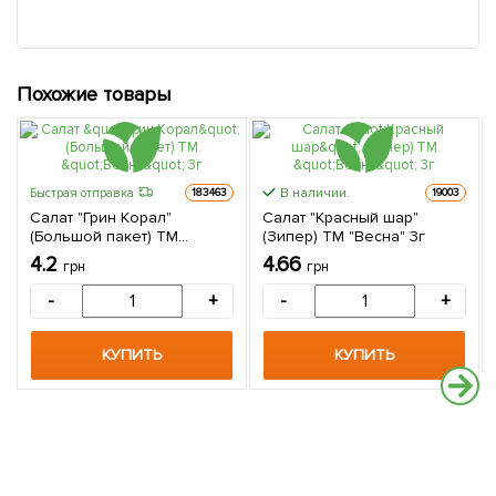
Похожие товары
В наличии.
Быстрая отправка
183463
19003
Салат "Грин Корал"
Салат "Красный шар"
(Большой пакет) ТМ
(Зипер) ТМ "Весна" 3г
"Весна" 3г
4.2
4.66
грн
грн
-
+
-
+
КУПИТЬ
КУПИТЬ