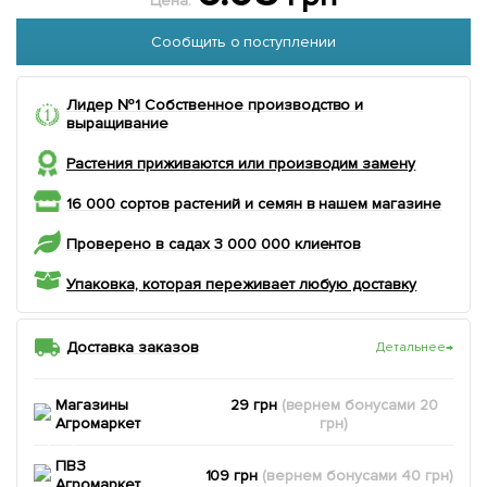
Цена:
Сообщить о поступлении
Лидер №1 Собственное производство и
выращивание
Растения приживаются или производим замену
16 000 сортов растений и семян в нашем магазине
Проверено в садах 3 000 000 клиентов
Упаковка, которая переживает любую доставку
Доставка заказов
Детальнее
→
Магазины
29 грн
(вернем
бонусами
20
Агромаркет
грн)
ПВЗ
109 грн
(вернем
бонусами
40
грн)
Агромаркет