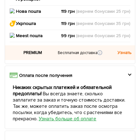
Нова пошта
119 грн
(вернем
бонусами
25
грн)
Укрпошта
119 грн
(вернем
бонусами
35
грн)
Meest пошта
99 грн
(вернем
бонусами
25
грн)
PREMIUM
Узнать
Бесплатная доставка
Оплата после получения
Никаких скрытых платежей и обязательной
предоплаты!
Вы всегда знаете, сколько
заплатите за заказ и точную стоимость доставки.
Так же, можете оплатить заказ после осмотра
посылки, когда убедитесь, что с растениями все
прекрасно.
Узнать больше об оплате