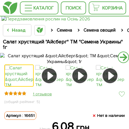
КАТАЛОГ
ПОИСК
КОРЗИНА
Назад
Семена
Семена овощей
Салат хрустящий "Айсберг" ТМ "Семена Украины"
1г
1 отзывов
(общий рейтинг: 5)
Артикул : 16651
Нет в наличии
6.08
грн