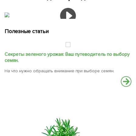
Полезные статьи
Секреты зеленого урожая: Ваш путеводитель по выбору
С
семян.
В
На что нужно обращать внимание при выборе семян.
вс