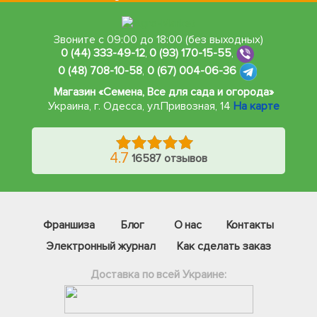
Звоните с 09:00 до 18:00 (без выходных)
0 (44) 333-49-12
,
0 (93) 170-15-55
,
0 (48) 708-10-58
,
0 (67) 004-06-36
Магазин «Семена, Все для сада и огорода»
Украина, г. Одесса
,
ул.Привозная, 14
На карте
4.7
16587 отзывов
Франшиза
Блог
О нас
Контакты
Электронный журнал
Как сделать заказ
Доставка по всей Украине:
Фейсбук