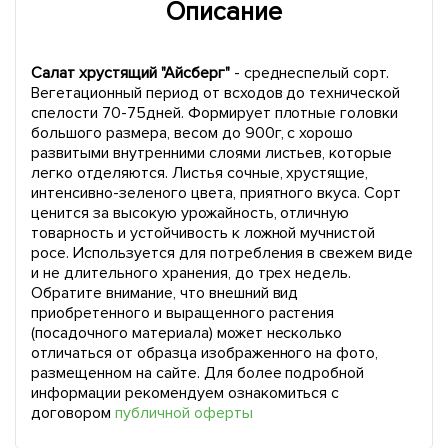
Описание
Салат хрустящий "Айсберг"
- среднеспелый сорт.
Вегетационный период от всходов до технической
спелости 70-75дней. Формирует плотные головки
большого размера, весом до 900г, с хорошо
развитыми внутренними слоями листьев, которые
легко отделяются. Листья сочные, хрустящие,
интенсивно-зеленого цвета, приятного вкуса. Сорт
ценится за высокую урожайность, отличную
товарность и устойчивость к ложной мучнистой
росе. Используется для потребления в свежем виде
и не длительного хранения, до трех недель.
Обратите внимание, что внешний вид
приобретенного и выращенного растения
(посадочного материала) может несколько
отличаться от образца изображенного на фото,
размещенном на сайте. Для более подробной
информации рекомендуем ознакомиться с
договором
публичной оферты