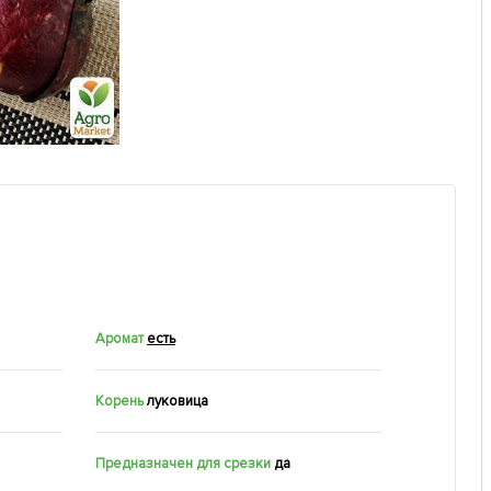
Аромат
есть
Корень
луковица
Предназначен для срезки
да