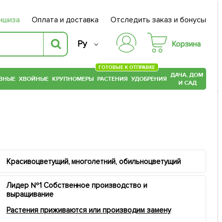
ншиза
Оплата и доставка
Отследить заказ и бонусы
Ру
Корзина
ГОТОВЫЕ К ОТПРАВКЕ
ДАЧА, ДОМ
ВНЫЕ
ХВОЙНЫЕ
КРУПНОМЕРЫ
РАСТЕНИЯ
УДОБРЕНИЯ
И САД
Красивоцветущий, многолетний, обильноцветущий
Лидер №1 Собственное производство и
выращивание
Растения приживаются или производим замену