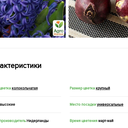
актеристики
цветка
колокольчатая
Размер цветка
крупный
высокие
Место посадки
универсальные
 производитель
Нидерланды
Время цветения
март-май