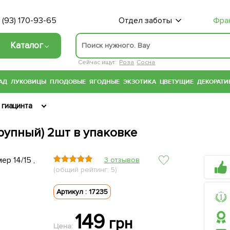
 (93) 170-93-65
Отдел заботы
Фра
Каталог
Сейчас ищут:
Роза
Сосна
АД
ЛУКОВИЦЫ
ПЛОДОВЫЕ
ЯГОДНЫЕ
ЭКЗОТИКА
ЦВЕТУЩИЕ
ДЕКОРАТИ
 гиацинта
 крупный) 2шт в упаковке
3 отзывов
(общий рейтинг: 5)
Артикул : 17235
149
грн
Цена: