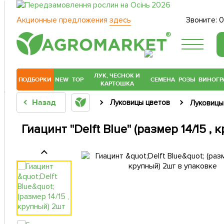
Акционные предложения
здесь
Звоните:
0
®
ЛУК, ЧЕСНОК И
ПОДБОРКИ
NEW
TOP
СЕМЕНА
РОЗЫ
ВИНОГР
КАРТОШКА
Назад
Луковицы цветов
Луковицы
Гиацинт "Delft Blue" (размер 14/15 ,