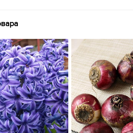
овара