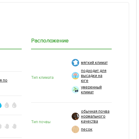
Расположение
мягкий климат
подходит для
высадки на
Тип климата
я по
юге
умеренный
климат
обычная почва
нормального
качества
Тип почвы
песок