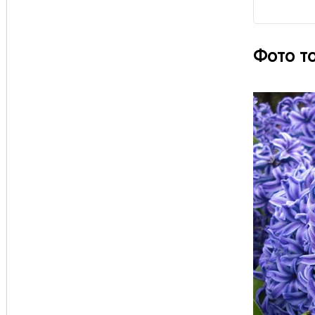
Фото т