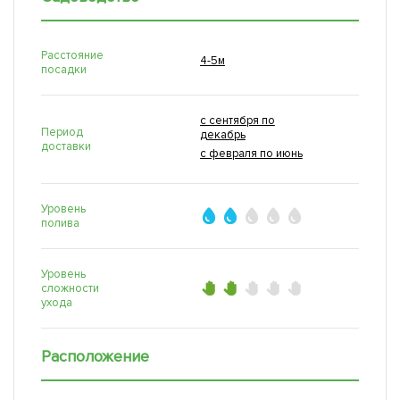
Расстояние
4-5м
посадки
с сентября по
Период
декабрь
доставки
с февраля по июнь
Уровень
полива
Уровень
сложности
ухода
Расположение