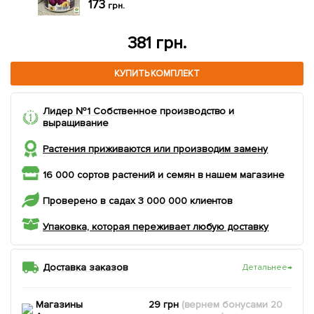
грн.
469 грн.
КУПИТЬ КОМПЛЕКТ
Лидер №1 Собственное производство и
выращивание
Растения приживаются или производим замену
16 000 сортов растений и семян в нашем магазине
Проверено в садах 3 000 000 клиентов
Упаковка, которая переживает любую доставку
Доставка заказов
Детальнее
→
Магазины
29 грн
(вернем
бонусами
20