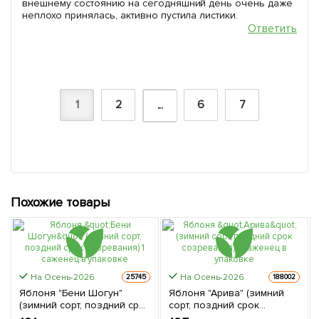
внешнему состоянию на сегодняшний день очень даже
неплохо принялась, активно пустила листики.
Ответить
1
2
6
7
...
Похожие товары
На Осень-2026
На Осень-2026
25745
188002
Яблоня "Бени Шогун"
Яблоня "Арива" (зимний
(зимний сорт, поздний срок
сорт, поздний срок
созревания) 1 саженец в
созревания) 1 саженец в