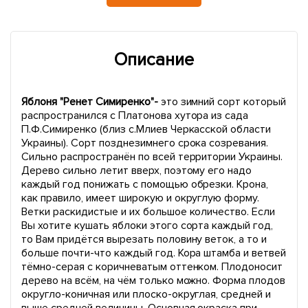
Описание
Яблоня "Ренет Симиренко"-
это зимний сорт который
распространился с Платонова хутора из сада
П.Ф.Симиренко (близ с.Млиев Черкасской области
Украины). Сорт позднезимнего срока созревания.
Сильно распространён по всей территории Украины.
Дерево сильно летит вверх, поэтому его надо
каждый год понижать с помощью обрезки. Крона,
как правило, имеет широкую и округлую форму.
Ветки раскидистые и их большое количество. Если
Вы хотите кушать яблоки этого сорта каждый год,
то Вам придётся вырезать половину веток, а то и
больше почти-что каждый год. Кора штамба и ветвей
тёмно-серая с коричневатым оттенком. Плодоносит
дерево на всём, на чём только можно. Форма плодов
округло-коничная или плоско-округлая, средней и