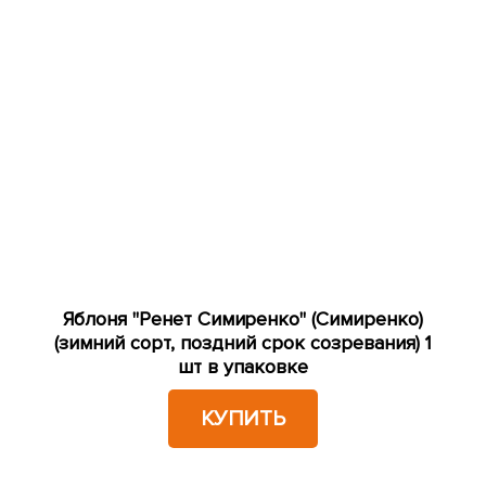
Яблоня "Ренет Симиренко" (Симиренко)
(зимний сорт, поздний срок созревания) 1
шт в упаковке
КУПИТЬ