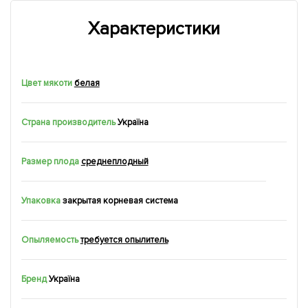
Характеристики
Цвет мякоти
белая
Страна производитель
Україна
Размер плода
среднеплодный
Упаковка
закрытая корневая система
Опыляемость
требуется опылитель
Бренд
Україна