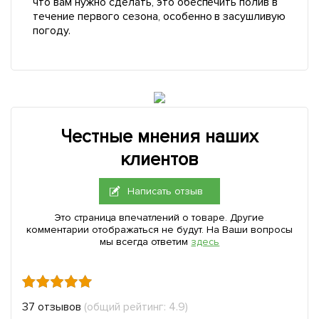
что вам нужно сделать, это обеспечить полив в
течение первого сезона, особенно в засушливую
погоду.
Честные мнения наших
клиентов
Написать отзыв
Это страница впечатлений о товаре. Другие
комментарии отображаться не будут. На Ваши вопросы
мы всегда ответим
здесь
37 отзывов
(общий рейтинг: 4.9)