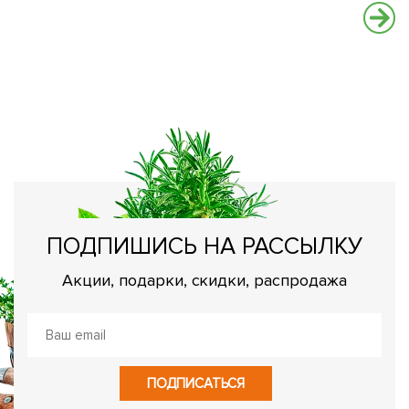
О
Ка
ПОДПИШИСЬ НА РАССЫЛКУ
Акции, подарки, скидки, распродажа
ПОДПИСАТЬСЯ