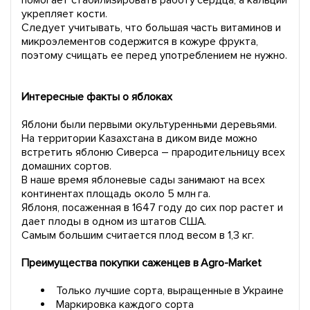
помогает стабилизировать работу сердца, а кальций
укрепляет кости.
Следует учитывать, что большая часть витаминов и
микроэлементов содержится в кожуре фрукта,
поэтому счищать ее перед употреблением не нужно.
Интересные факты о яблоках
Яблони были первыми окультуренными деревьями.
На территории Казахстана в диком виде можно
встретить яблоню Сиверса – прародительницу всех
домашних сортов.
В наше время яблоневые сады занимают на всех
континентах площадь около 5 млн га.
Яблоня, посаженная в 1647 году до сих пор растет и
дает плоды в одном из штатов США.
Самым большим считается плод весом в 1,3 кг.
Преимущества покупки саженцев в Agro-Market
Только лучшие сорта, выращенные в Украине
Маркировка каждого сорта