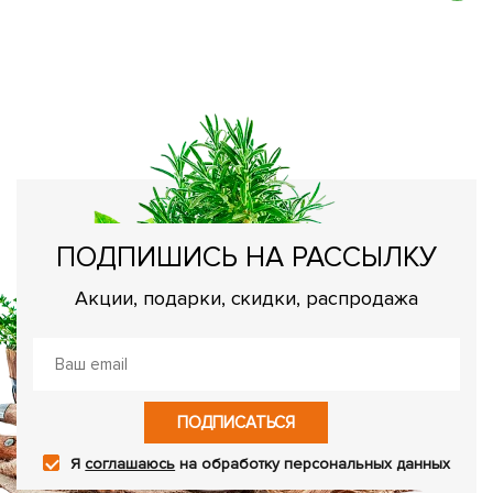
К
К
р
ПОДПИШИСЬ НА РАССЫЛКУ
Акции, подарки, скидки, распродажа
ПОДПИСАТЬСЯ
Я
соглашаюсь
на обработку персональных данных