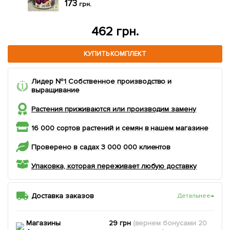
грн.
550 грн.
КУПИТЬ КОМПЛЕКТ
Лидер №1 Собственное производство и
выращивание
Растения приживаются или производим замену
16 000 сортов растений и семян в нашем магазине
Проверено в садах 3 000 000 клиентов
Упаковка, которая переживает любую доставку
Доставка заказов
Детальнее
→
Магазины
29 грн
(вернем
бонусами
20