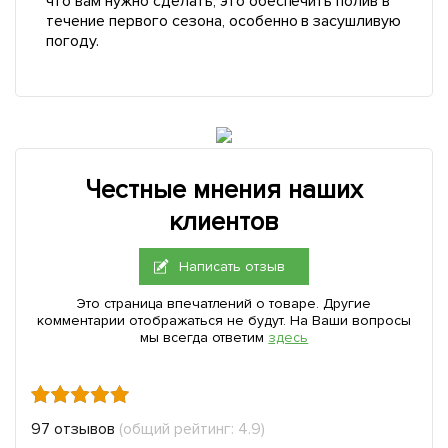
что вам нужно сделать, это обеспечить полив в
течение первого сезона, особенно в засушливую
погоду.
Честные мнения наших
клиентов
Написать отзыв
Это страница впечатлений о товаре. Другие
комментарии отображаться не будут. На Ваши вопросы
мы всегда ответим
здесь
97 отзывов
(общий рейтинг: 4.9)