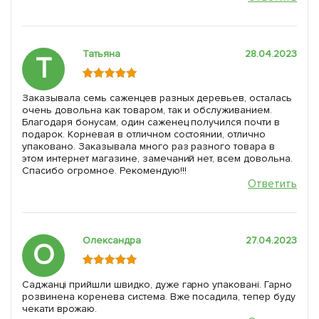
Татьяна
28.04.2023
Т
Заказывала семь саженцев разных деревьев, осталась
очень довольна как товаром, так и обслуживанием.
Благодаря бонусам, один саженец получился почти в
подарок. Корневая в отличном состоянии, отлично
упаковано. Заказывала много раз разного товара в
этом интернет магазине, замечаний нет, всем довольна.
Спасибо огромное. Рекомендую!!!
Ответить
Олександра
27.04.2023
О
Саджанці прийшли швидко, дуже гарно упаковані. Гарно
розвинена коренева система. Вже посадила, тепер буду
чекати врожаю.