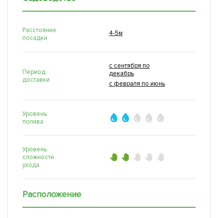
Расстояние
4-5м
посадки
с сентября по
Период
декабрь
доставки
с февраля по июнь
Уровень
полива
Уровень
сложности
ухода
Расположение