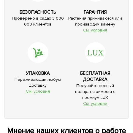
БЕЗОПАСНОСТЬ
ГАРАНТИЯ
Проверено в садах 3 000
Растения приживаются или
000 клиентов
производим замену
См. условия
УПАКОВКА
БЕСПЛАТНАЯ
ДОСТАВКА
Переживающая любую
доставку
Получайте полный
См. условия
возврат стоимости с
премиум LUX
См. условия
Мнение наших клиентов о работе