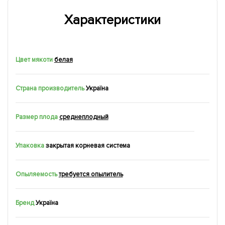
Характеристики
Цвет мякоти
белая
Страна производитель
Україна
Размер плода
среднеплодный
Упаковка
закрытая корневая система
Опыляемость
требуется опылитель
Бренд
Україна