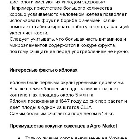
диетологи именуют их «плодом здоровья».
Например, присутствие большого количества
хорошо усваиваемого человеком железа позволяет
использовать фрукт в борьбе с анемией, калий
помогает стабилизировать работу сердца, а кальций
укрепляет кости.
Следует учитывать, что большая часть витаминов и
микроэлементов содержится в кожуре фрукта,
поэтому счищать ее перед употреблением не нужно.
Интересные факты о яблоках
Яблони были первыми окультуренными деревьями.
В наше время яблоневые сады занимают на всех
континентах площадь около 5 млн га.
Яблоня, посаженная в 1647 году до сих пор растет и
дает плоды в одном из штатов США.
Самым большим считается плод весом в 1,3 кг.
Преимущества покупки саженцев в Agro-Market
Только лучшие сорта, выращенные в Украине