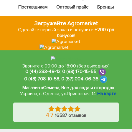
Поставщикам
Оптовый прайс
Бренды
Загружайте Agromarket
Сделайте первый заказ и получите
+200 грн
бонусов!
Звоните с 09:00 до 18:00 (без выходных)
0 (44) 333-49-12
,
0 (93) 170-15-55
,
0 (48) 708-10-58
,
0 (67) 004-06-36
Магазин «Семена, Все для сада и огорода»
Украина, г. Одесса
,
ул.Привозная, 14
На карте
4.7
16587 отзывов