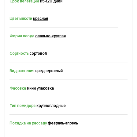
Срок вегетации
115-120 дней
Цвет мякоти
красная
Форма плода
овально-круглая
Сортность
сортовой
Вид растения
среднерослый
Фасовка
мини упаковка
Тип помидора
крупноплодные
Посадка на рассаду
февраль-апрель