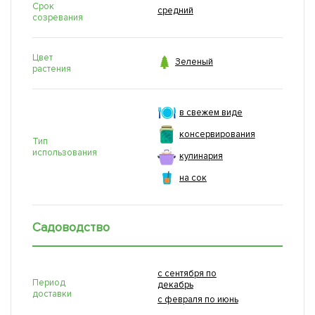
Срок
средний
созревания
Цвет

Зеленый
растения
в свежем виде
консервирования
Тип
использования
кулинария
на сок
Садоводство
с сентября по
Период
декабрь
доставки
с февраля по июнь