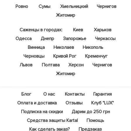
Ровно
Сумы
Хмельницкий
Чернигов
Житомир
Саженцы в городах:
Киев
Харьков
Одесса
Днепр
Запорожье
Черкассы
Винница
Николаев
Никополь
Черновцы
Кривой Рог
Кременчуг
Львов
Полтава
Херсон
Чернигов
Житомир
Блог
О нас
Контакты
Гарантия
Оплата и доставка
Отзывы
Клуб "LUX"
Подписка на скидки
Дарим до 250 грн
Средства защиты Kartal
Помощь
Как сделать заказ?
Предзаказ