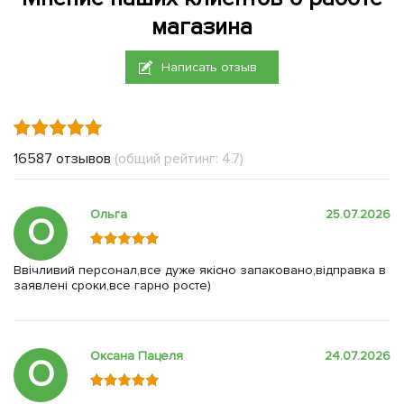
магазина
Написать отзыв
16587 отзывов
(общий рейтинг: 4.7)
Ольга
25.07.2026
О
Ввічливий персонал,все дуже якісно запаковано,відправка в
заявлені сроки,все гарно росте)
Оксана Пацеля
24.07.2026
О