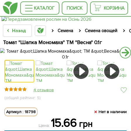
КАТАЛОГ
ПОИСК
КОРЗИНА
Назад
Семена
Семена овощей
Томат "Шапка Мономаха" ТМ "Весна" 0.1г
4 отзывов
(общий рейтинг: 5)
Артикул : 18798
Нет в наличии
15.66
грн
Цена: