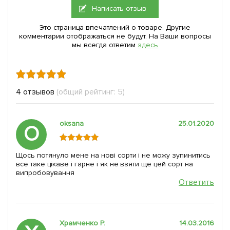
Написать отзыв
Это страница впечатлений о товаре. Другие
комментарии отображаться не будут. На Ваши вопросы
мы всегда ответим
здесь
4 отзывов
(общий рейтинг: 5)
oksanа
25.01.2020
O
Щось потянуло мене на нові сорти і не можу зупинитись
все таке цікаве і гарне і як не взяти ще цей сорт на
випробовування
Ответить
Храмченко Р.
14.03.2016