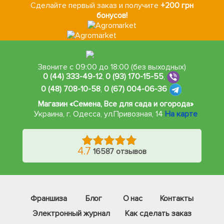
Сделайте первый заказ и получите
+200 грн
бонусов!
Звоните с 09:00 до 18:00 (без выходных)
0 (44) 333-49-12
,
0 (93) 170-15-55
,
0 (48) 708-10-58
,
0 (67) 004-06-36
Магазин «Семена, Все для сада и огорода»
Украина, г. Одесса
,
ул.Привозная, 14
На карте
4.7
16587 отзывов
Франшиза
Блог
О нас
Контакты
Электронный журнал
Как сделать заказ