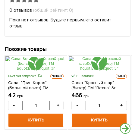
0 отзывов
(общий рейтинг: 0)
Пока нет отзывов. Будьте первым, кто оставит
отзыв
Похожие товары
В наличии.
Быстрая отправка
183463
19003
Салат "Грин Корал"
Салат "Красный шар"
(Большой пакет) ТМ
(Зипер) ТМ "Весна" 3г
"Весна" 3г
4.2
4.66
грн
грн
-
+
-
+
КУПИТЬ
КУПИТЬ