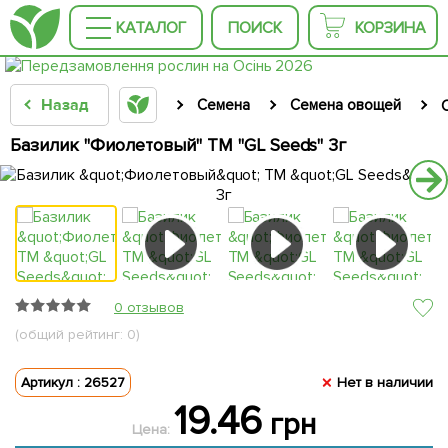
КАТАЛОГ
ПОИСК
КОРЗИНА
Назад
Семена
Семена овощей
Базилик "Фиолетовый" ТМ "GL Seeds" 3г
0 отзывов
(общий рейтинг: 0)
Артикул : 26527
Нет в наличии
19.46
грн
Цена: