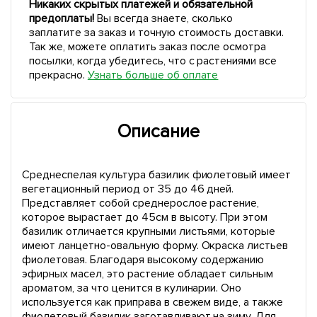
Никаких скрытых платежей и обязательной
предоплаты!
Вы всегда знаете, сколько
заплатите за заказ и точную стоимость доставки.
Так же, можете оплатить заказ после осмотра
посылки, когда убедитесь, что с растениями все
прекрасно.
Узнать больше об оплате
Описание
Среднеспелая культура базилик фиолетовый имеет
вегетационный период от 35 до 46 дней.
Представляет собой среднерослое растение,
которое вырастает до 45см в высоту. При этом
базилик отличается крупными листьями, которые
имеют ланцетно-овальную форму. Окраска листьев
фиолетовая. Благодаря высокому содержанию
эфирных масел, это растение обладает сильным
ароматом, за что ценится в кулинарии. Оно
используется как приправа в свежем виде, а также
фиолетовый базилик заготавливают на зиму. Для