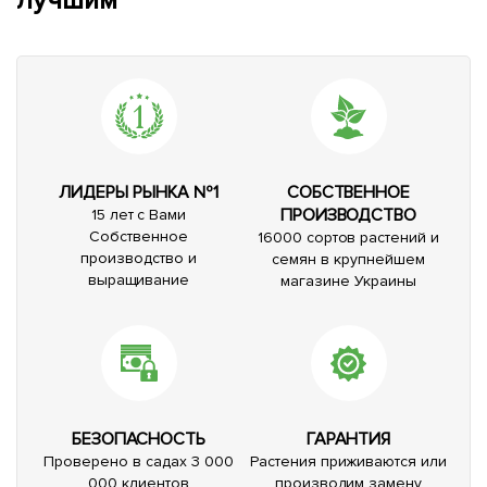
лучшим*
ЛИДЕРЫ РЫНКА №1
СОБСТВЕННОЕ
ПРОИЗВОДСТВО
15 лет с Вами
Собственное
16000 сортов растений и
производство и
семян в крупнейшем
выращивание
магазине Украины
БЕЗОПАСНОСТЬ
ГАРАНТИЯ
Проверено в садах 3 000
Растения приживаются или
000 клиентов
производим замену