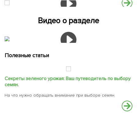
Видео о разделе
Полезные статьи
Секреты зеленого урожая: Ваш путеводитель по выбору
С
семян.
В
На что нужно обращать внимание при выборе семян.
вс