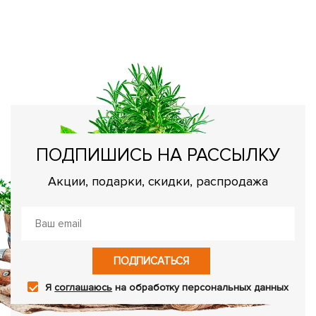
С
В
вс
ПОДПИШИСЬ НА РАССЫЛКУ
Акции, подарки, скидки, распродажа
ПОДПИСАТЬСЯ
Я
соглашаюсь
на обработку персональных данных