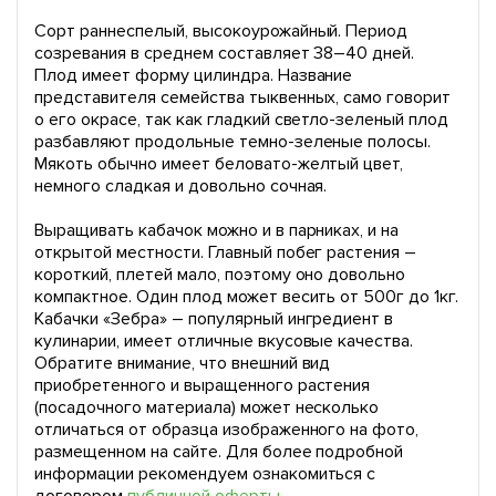
Сорт раннеспелый, высокоурожайный. Период
созревания в среднем составляет 38–40 дней.
Плод имеет форму цилиндра. Название
представителя семейства тыквенных, само говорит
о его окрасе, так как гладкий светло-зеленый плод
разбавляют продольные темно-зеленые полосы.
Мякоть обычно имеет беловато-желтый цвет,
немного сладкая и довольно сочная.
Выращивать кабачок можно и в парниках, и на
открытой местности. Главный побег растения –
короткий, плетей мало, поэтому оно довольно
компактное. Один плод может весить от 500г до 1кг.
Кабачки «Зебра» – популярный ингредиент в
кулинарии, имеет отличные вкусовые качества.
Обратите внимание, что внешний вид
приобретенного и выращенного растения
(посадочного материала) может несколько
отличаться от образца изображенного на фото,
размещенном на сайте. Для более подробной
информации рекомендуем ознакомиться с