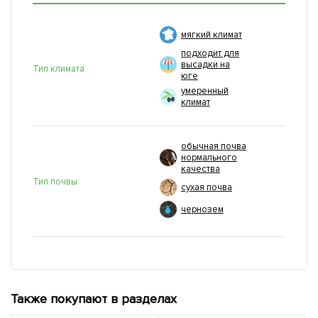
мягкий климат
подходит для
высадки на
Тип климата
юге
умеренный
климат
обычная почва
нормального
качества
Тип почвы
сухая почва
чернозем
Также покупают в разделах