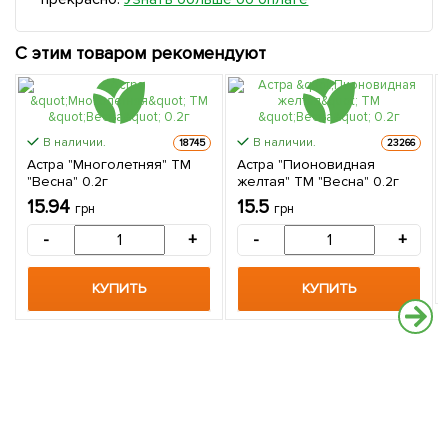
С этим товаром рекомендуют
В наличии.
В наличии.
18745
23266
Астра "Многолетняя" ТМ
Астра "Пионовидная
"Весна" 0.2г
желтая" ТМ "Весна" 0.2г
15.94
15.5
грн
грн
-
+
-
+
КУПИТЬ
КУПИТЬ