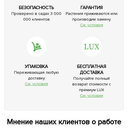
БЕЗОПАСНОСТЬ
ГАРАНТИЯ
Проверено в садах 3 000
Растения приживаются или
000 клиентов
производим замену
См. условия
УПАКОВКА
БЕСПЛАТНАЯ
ДОСТАВКА
Переживающая любую
доставку
Получайте полный
См. условия
возврат стоимости с
премиум LUX
См. условия
Мнение наших клиентов о работе