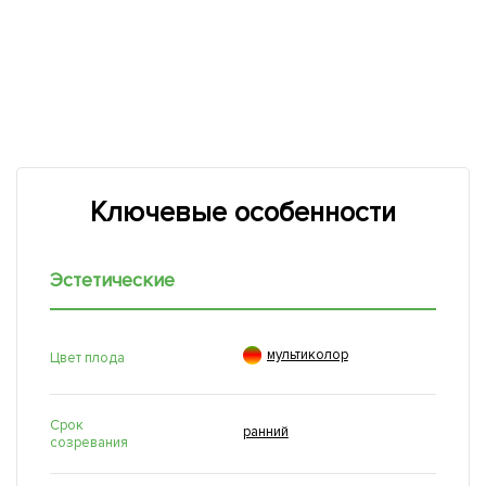
Ключевые особенности
Эстетические

мультиколор
Цвет плода
Срок
ранний
созревания