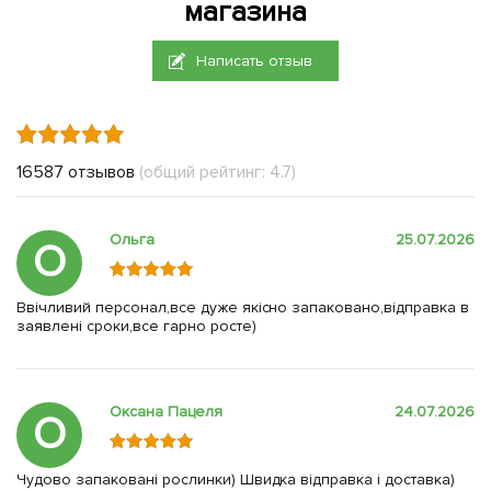
магазина
Написать отзыв
16587 отзывов
(общий рейтинг: 4.7)
Ольга
25.07.2026
О
Ввічливий персонал,все дуже якісно запаковано,відправка в
заявлені сроки,все гарно росте)
Оксана Пацеля
24.07.2026
О
Чудово запаковані рослинки) Швидка відправка і доставка)