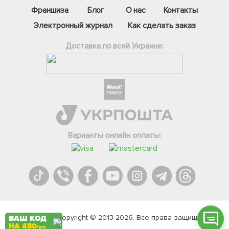
Франшиза
Блог
О нас
Контакты
Электронный журнал
Как сделать заказ
Доставка по всей Украине:
Фейсбук
Телеграм
Варианты онлайн оплаты:
Вайбер
Інстаграм
Онлайн чат
Agromarket.Copyright © 2013-2026. Все права защищены
ВАШ КОД
НА 450
грн