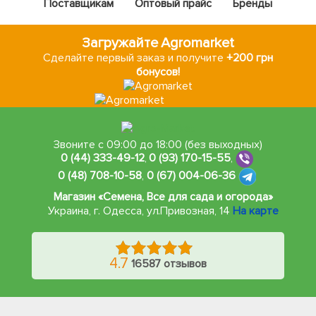
Поставщикам
Оптовый прайс
Бренды
Загружайте Agromarket
Сделайте первый заказ и получите
+200 грн
бонусов!
Звоните с 09:00 до 18:00 (без выходных)
0 (44) 333-49-12
,
0 (93) 170-15-55
,
0 (48) 708-10-58
,
0 (67) 004-06-36
Магазин «Семена, Все для сада и огорода»
Украина, г. Одесса
,
ул.Привозная, 14
На карте
4.7
16587 отзывов