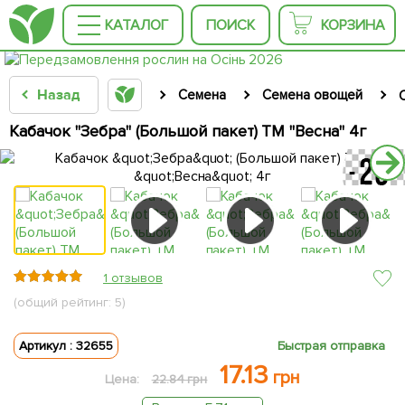
КАТАЛОГ
ПОИСК
КОРЗИНА
Назад
Семена
Семена овощей
Кабачок "Зебра" (Большой пакет) ТМ "Весна" 4г
1 отзывов
(общий рейтинг: 5)
Артикул : 32655
Быстрая отправка
17.13
грн
Цена:
22.84 грн