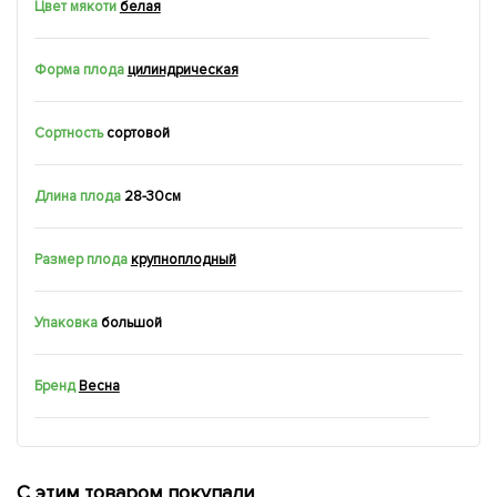
Цвет мякоти
белая
Форма плода
цилиндрическая
Сортность
сортовой
Длина плода
28-30см
Размер плода
крупноплодный
Упаковка
большой
Бренд
Весна
С этим товаром покупали