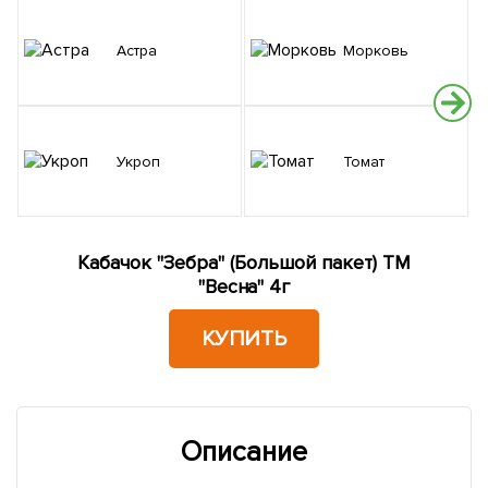
Астра
Морковь
Укроп
Томат
Кабачок "Зебра" (Большой пакет) ТМ
"Весна" 4г
КУПИТЬ
Описание