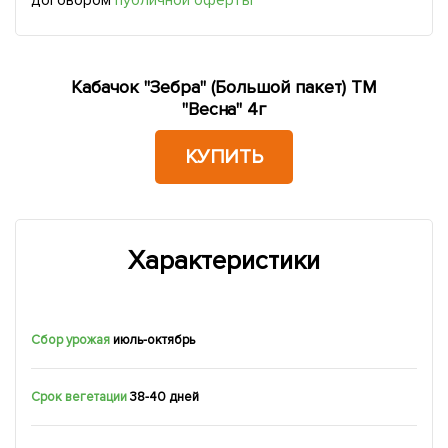
договором
публичной оферты
Кабачок "Зебра" (Большой пакет) ТМ
"Весна" 4г
КУПИТЬ
Характеристики
Сбор урожая
июль-октябрь
Срок вегетации
38-40 дней