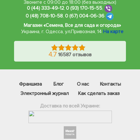
Звоните с 09:00 до 18:00 (без выходных)
0 (44) 333-49-12
,
0 (93) 170-15-55
,
0 (48) 708-10-58
,
0 (67) 004-06-36
Магазин «Семена, Все для сада и огорода»
Украина, г. Одесса
,
ул.Привозная, 14
На карте
4.7
16587 отзывов
Франшиза
Блог
О нас
Контакты
Электронный журнал
Как сделать заказ
Доставка по всей Украине:
Фейсбук