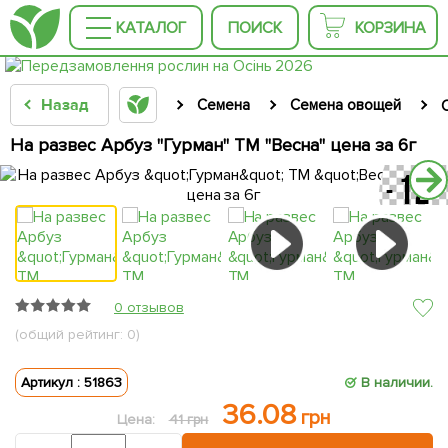
КАТАЛОГ
ПОИСК
КОРЗИНА
Назад
Семена
Семена овощей
На развес Арбуз "Гурман" ТМ "Весна" цена за 6г
0 отзывов
(общий рейтинг: 0)
Артикул : 51863
В наличии.
36.08
грн
Цена:
41 грн