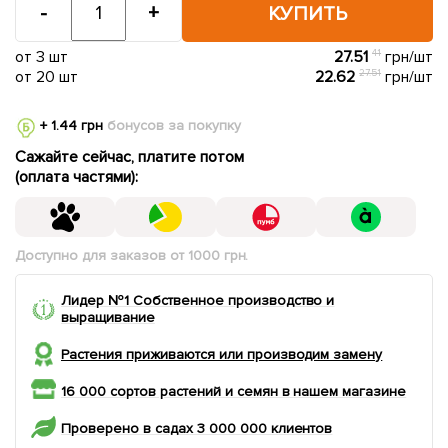
-
+
КУПИТЬ
от 3 шт
27.51
41
грн/шт
от 20 шт
22.62
27.51
грн/шт
+ 1.44 грн
бонусов за покупку
Сажайте сейчас, платите потом
(оплата частями):
Доступно для заказов от 1000 грн.
Лидер №1 Собственное производство и
выращивание
Растения приживаются или производим замену
16 000 сортов растений и семян в нашем магазине
Проверено в садах 3 000 000 клиентов