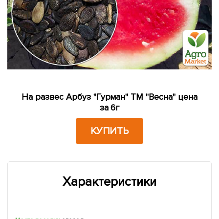
На развес Арбуз "Гурман" ТМ "Весна" цена
за 6г
КУПИТЬ
Характеристики