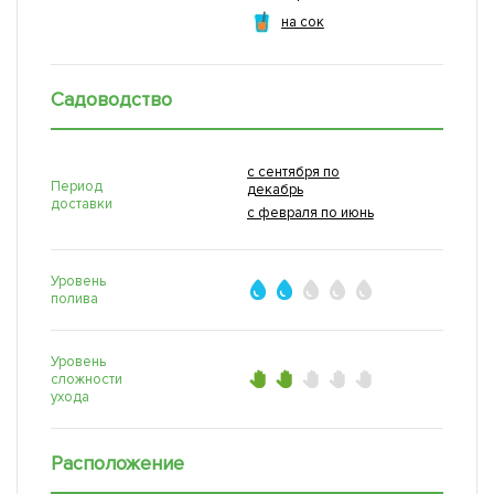
на сок
Садоводство
с сентября по
Период
декабрь
доставки
с февраля по июнь
Уровень
полива
Уровень
сложности
ухода
Расположение