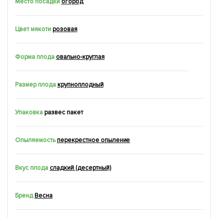
Место посадки
огород
Цвет мякоти
розовая
Форма плода
овально-круглая
Размер плода
крупноплодный
Упаковка
развес пакет
Опыляемость
перекрестное опыление
Вкус плода
сладкий (десертный)
Бренд
Весна