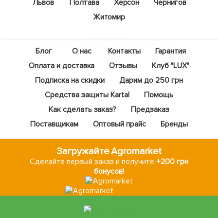
Львов
Полтава
Херсон
Чернигов
Житомир
Блог
О нас
Контакты
Гарантия
Оплата и доставка
Отзывы
Клуб "LUX"
Подписка на скидки
Дарим до 250 грн
Средства защиты Kartal
Помощь
Как сделать заказ?
Предзаказ
Поставщикам
Оптовый прайс
Бренды
Загружайте Agromarket
Сделайте первый заказ и получите
+200 грн
бонусов!