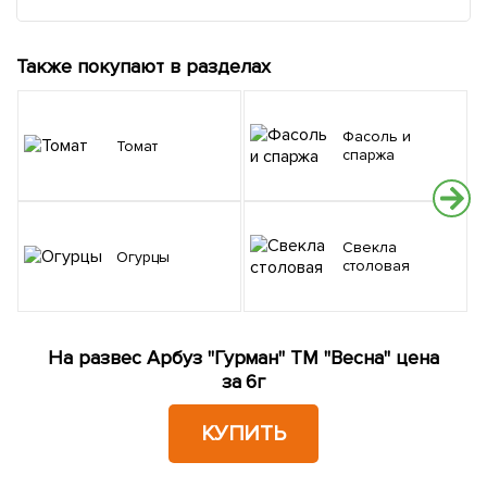
Также покупают в разделах
Фасоль и
Томат
спаржа
Свекла
Огурцы
столовая
На развес Арбуз "Гурман" ТМ "Весна" цена
за 6г
КУПИТЬ