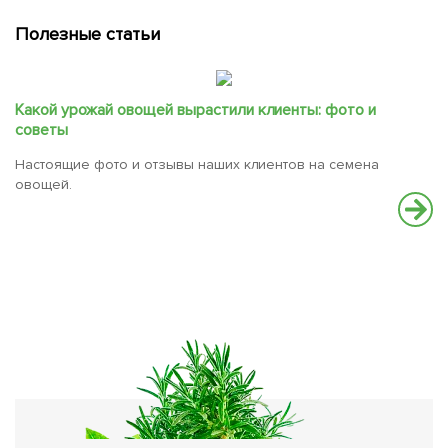
Полезные статьи
Какой урожай овощей вырастили клиенты: фото и
советы
Настоящие фото и отзывы наших клиентов на семена
овощей.
Э
г
Ка
щ