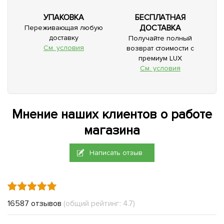
УПАКОВКА
БЕСПЛАТНАЯ
ДОСТАВКА
Переживающая любую
доставку
Получайте полный
См. условия
возврат стоимости с
премиум LUX
См. условия
Мнение наших клиентов о работе
магазина
Написать отзыв
16587 отзывов
(общий рейтинг: 4.7)