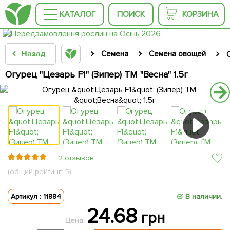
КАТАЛОГ
ПОИСК
КОРЗИНА
Назад
Семена
Семена овощей
Огурец "Цезарь F1" (Зипер) ТМ "Весна" 1.5г
2 отзывов
(общий рейтинг: 5)
Артикул : 11884
В наличии.
24.68
грн
Цена: