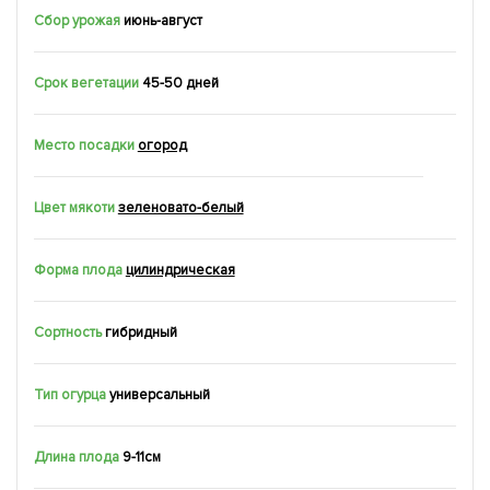
Сбор урожая
июнь-август
Срок вегетации
45-50 дней
Место посадки
огород
Цвет мякоти
зеленовато-белый
Форма плода
цилиндрическая
Сортность
гибридный
Тип огурца
универсальный
Длина плода
9-11см