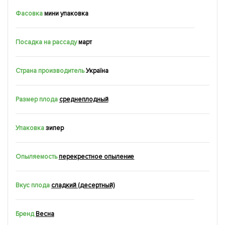
Фасовка
мини упаковка
Посадка на рассаду
март
Страна производитель
Україна
Размер плода
среднеплодный
Упаковка
зипер
Опыляемость
перекрестное опыление
Вкус плода
сладкий (десертный)
Бренд
Весна