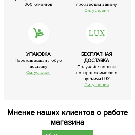
000 клиентов
производим замену
См. условия
УПАКОВКА
БЕСПЛАТНАЯ
ДОСТАВКА
Переживающая любую
доставку
Получайте полный
См. условия
возврат стоимости с
премиум LUX
См. условия
Мнение наших клиентов о работе
магазина