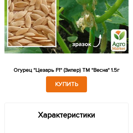
Огурец "Цезарь F1" (Зипер) ТМ "Весна" 1.5г
КУПИТЬ
Характеристики