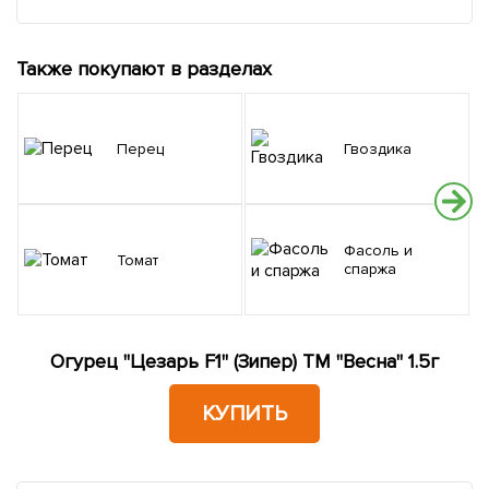
Также покупают в разделах
Перец
Гвоздика
Фасоль и
Томат
спаржа
Огурец "Цезарь F1" (Зипер) ТМ "Весна" 1.5г
КУПИТЬ