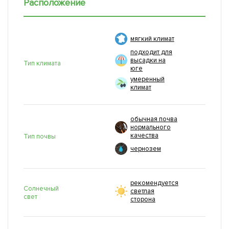
Расположение
мягкий климат
подходит для
высадки на
Тип климата
юге
умеренный
климат
обычная почва
нормального
качества
Тип почвы
чернозем
рекомендуется
Солнечный
светлая
свет
сторона