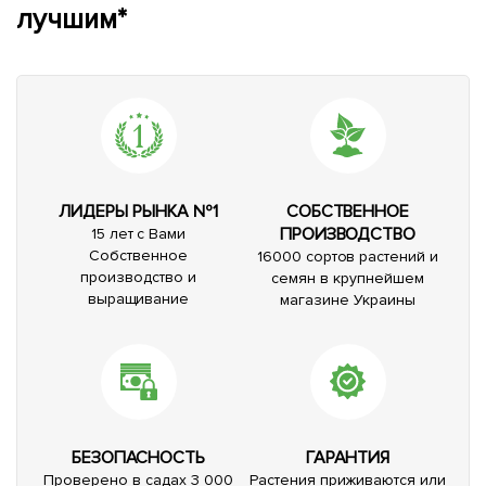
лучшим*
ЛИДЕРЫ РЫНКА №1
СОБСТВЕННОЕ
ПРОИЗВОДСТВО
15 лет с Вами
Собственное
16000 сортов растений и
производство и
семян в крупнейшем
выращивание
магазине Украины
БЕЗОПАСНОСТЬ
ГАРАНТИЯ
Проверено в садах 3 000
Растения приживаются или