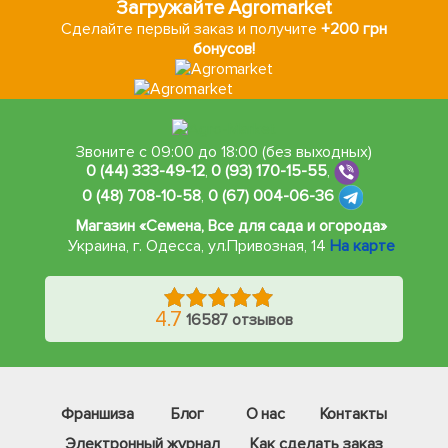
Загружайте Agromarket
Сделайте первый заказ и получите
+200 грн
бонусов!
Звоните с 09:00 до 18:00 (без выходных)
0 (44) 333-49-12
,
0 (93) 170-15-55
,
0 (48) 708-10-58
,
0 (67) 004-06-36
Магазин «Семена, Все для сада и огорода»
Украина, г. Одесса
,
ул.Привозная, 14
На карте
4.7
16587 отзывов
Франшиза
Блог
О нас
Контакты
Электронный журнал
Как сделать заказ