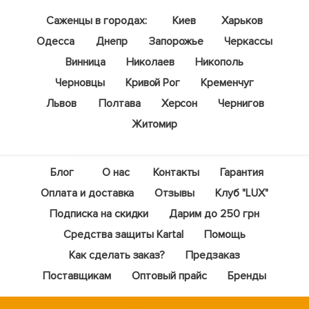
Саженцы в городах:
Киев
Харьков
Одесса
Днепр
Запорожье
Черкассы
Винница
Николаев
Никополь
Черновцы
Кривой Рог
Кременчуг
Львов
Полтава
Херсон
Чернигов
Житомир
Блог
О нас
Контакты
Гарантия
Оплата и доставка
Отзывы
Клуб "LUX"
Подписка на скидки
Дарим до 250 грн
Средства защиты Kartal
Помощь
Как сделать заказ?
Предзаказ
Поставщикам
Оптовый прайс
Бренды