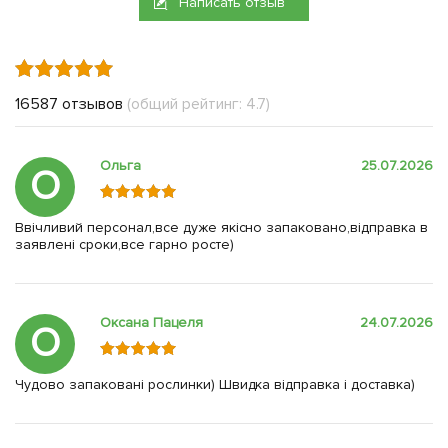
Написать отзыв
16587 отзывов
(общий рейтинг: 4.7)
Ольга
25.07.2026
О
Ввічливий персонал,все дуже якісно запаковано,відправка в
заявлені сроки,все гарно росте)
Оксана Пацеля
24.07.2026
О
Чудово запаковані рослинки) Швидка відправка і доставка)