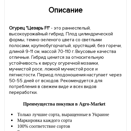
Описание
Огурец "Цезарь F1"
- это раннеспелый,
высокоурожайный гибрид. Плод цилиндрической
формы, темно-зеленого цвета со светлыми
полосами, крупнобугорчатый, хрустящий, без горечи,
длиной 9-11 см, массой 70-110 г. Вкусовые качества
отличные. Гибрид ценится за относительную
устойчивость к вирусу огуречной мозаики,
мучнистой росе, ложной мучнистой росе и
пятнистости. Период плодоношения наступает через
50-55 дней от всходов. Рекомендуется для
потребления в свежем виде и всех видов
переработки.
Преимущества покупки в Agro-Market
Только лучшие сорта, выращенные в Украине
Маркировка каждого сорта
100% соответствие сортов