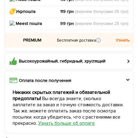
Укрпошта
119 грн
(вернем
бонусами
35
грн)
Meest пошта
99 грн
(вернем
бонусами
25
грн)
PREMIUM
Узнать
Бесплатная доставка
Высокоурожайный, гибридный, хрустящий
Оплата после получения
Никаких скрытых платежей и обязательной
предоплаты!
Вы всегда знаете, сколько
заплатите за заказ и точную стоимость доставки.
Так же, можете оплатить заказ после осмотра
посылки, когда убедитесь, что с растениями все
прекрасно.
Узнать больше об оплате