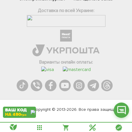
Доставка по всей Украине:
Фейсбук
Телеграм
Варианты онлайн оплаты:
Вайбер
Інстаграм
Онлайн чат
Agromarket.Copyright © 2013-2026. Все права защищены
ВАШ КОД
НА 450
грн