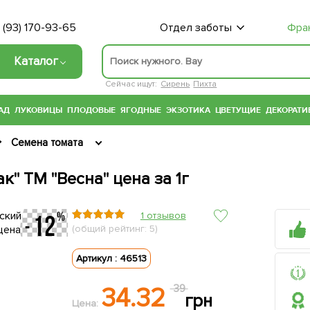
 (93) 170-93-65
Отдел заботы
Фра
Каталог
Сейчас ищут:
Сирень
Пихта
АД
ЛУКОВИЦЫ
ПЛОДОВЫЕ
ЯГОДНЫЕ
ЭКЗОТИКА
ЦВЕТУЩИЕ
ДЕКОРАТИ
Семена томата
к" ТМ "Весна" цена за 1г
1 отзывов
(общий рейтинг: 5)
Артикул : 46513
34.32
39
грн
Цена: