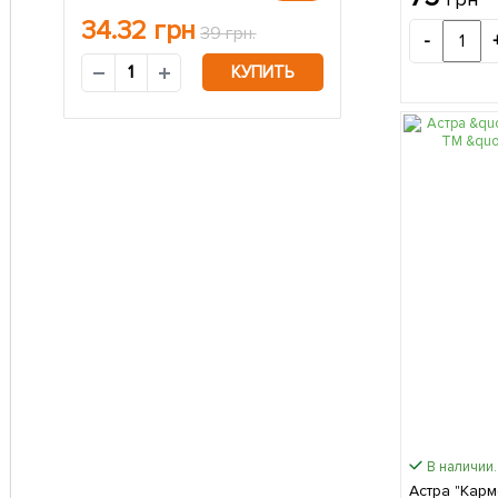
34.32
грн
39 грн.
-
КУПИТЬ
В наличии.
Астра "Карм