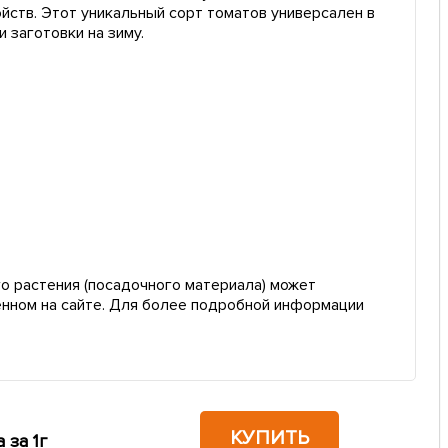
ств. Этот уникальный сорт томатов универсален в
и заготовки на зиму.
о растения (посадочного материала) может
енном на сайте. Для более подробной информации
КУПИТЬ
 за 1г