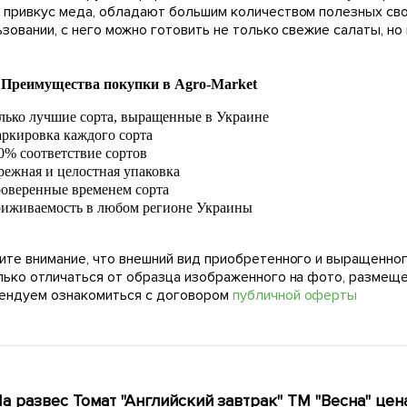
 привкус меда, обладают большим количеством полезных свой
зовании, с него можно готовить не только свежие салаты, но 
Преимущества покупки в Agro-Market
лько лучшие сорта, выращенные в Украине
ркировка каждого сорта
0% соответствие сортов
режная и целостная упаковка
оверенные временем сорта
иживаемость в любом регионе Украины
ите внимание, что внешний вид приобретенного и выращенног
лько отличаться от образца изображенного на фото, размещ
ендуем ознакомиться с договором
публичной оферты
а развес Томат "Английский завтрак" ТМ "Весна" цена