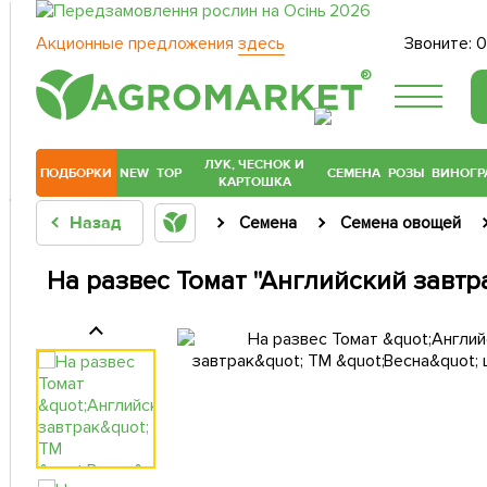
Акционные предложения
здесь
Звоните:
0
®
ЛУК, ЧЕСНОК И
ПОДБОРКИ
NEW
TOP
СЕМЕНА
РОЗЫ
ВИНОГР
КАРТОШКА
Назад
Семена
Семена овощей
На развес Томат "Английский завтра