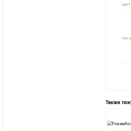
Цвет
Тип 
Также пок