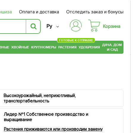
ншиза
Оплата и доставка
Отследить заказ и бонусы
Ру
Корзина
ГОТОВЫЕ К ОТПРАВКЕ
ДАЧА, ДОМ
ВНЫЕ
ХВОЙНЫЕ
КРУПНОМЕРЫ
РАСТЕНИЯ
УДОБРЕНИЯ
И САД
Высокоурожайный, неприхотливый,
транспортабельность
Лидер №1 Собственное производство и
выращивание
Растения приживаются или производим замену