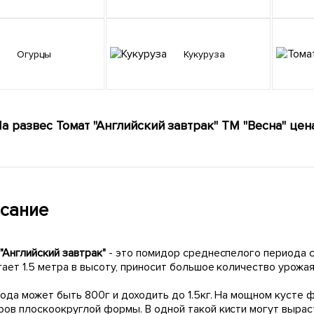
Огурцы
Кукуруза
а развес Томат "Английский завтрак" ТМ "Весна" цена
сание
"Английский завтрак"
- это помидор среднеспелого периода с
ает 1.5 метра в высоту, приносит большое количество урожая
лода может быть 800г и доходить до 1.5кг. На мощном кусте
ров плоскоокруглой формы. В одной такой кисти могут выраст