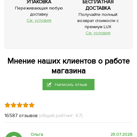
УПАКОВКА
БЕСПЛАТНАЯ
ДОСТАВКА
Переживающая любую
доставку
Получайте полный
См. условия
возврат стоимости с
премиум LUX
См. условия
Мнение наших клиентов о работе
магазина
Написать отзыв
16587 отзывов
(общий рейтинг: 4.7)
Ольга
25.07.2026