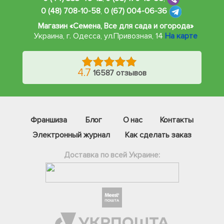
0 (48) 708-10-58
,
0 (67) 004-06-36
Магазин «Семена, Все для сада и огорода»
Украина, г. Одесса
,
ул.Привозная, 14
На карте
4.7
16587 отзывов
Франшиза
Блог
О нас
Контакты
Электронный журнал
Как сделать заказ
Доставка по всей Украине:
Фейсбук
Телеграм
Вайбер