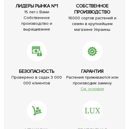
ЛИДЕРЫ РЫНКА №1
СОБСТВЕННОЕ
ПРОИЗВОДСТВО
15 лет с Вами
Собственное
16000 сортов растений и
производство и
семян в крупнейшем
выращивание
магазине Украины
БЕЗОПАСНОСТЬ
ГАРАНТИЯ
Проверено в садах 3 000
Растения приживаются или
000 клиентов
производим замену
См. условия