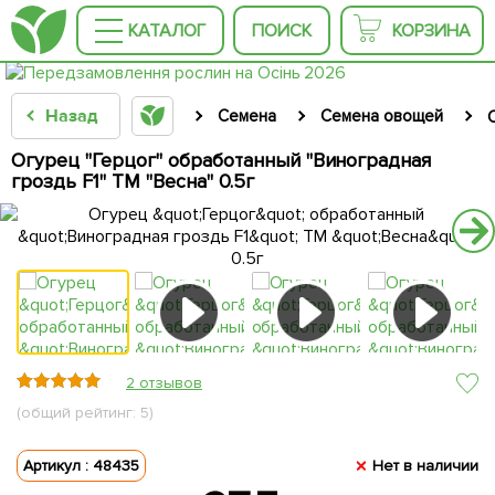
КАТАЛОГ
ПОИСК
КОРЗИНА
Назад
Семена
Семена овощей
Огурец "Герцог" обработанный "Виноградная
гроздь F1" ТМ "Весна" 0.5г
2 отзывов
(общий рейтинг: 5)
Артикул : 48435
Нет в наличии