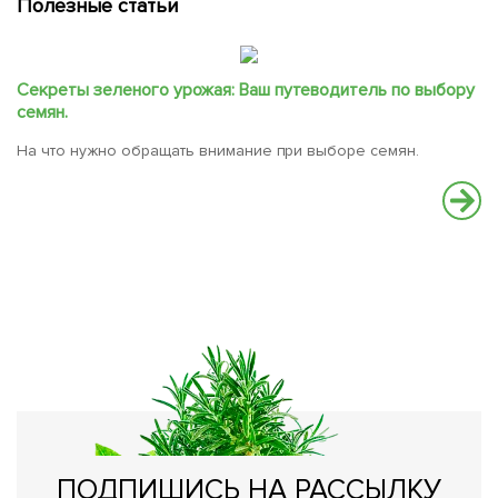
Полезные статьи
Секреты зеленого урожая: Ваш путеводитель по выбору
семян.
На что нужно обращать внимание при выборе семян.
С
В
вс
ПОДПИШИСЬ НА РАССЫЛКУ