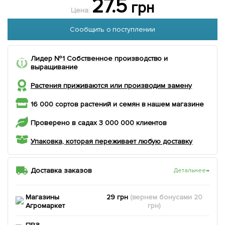
27.5
грн
Цена:
Сообщить о поступлении
Лидер №1 Собственное производство и
выращивание
Растения приживаются или производим замену
16 000 сортов растений и семян в нашем магазине
Проверено в садах 3 000 000 клиентов
Упаковка, которая переживает любую доставку
Доставка заказов
Детальнее
→
Магазины
29 грн
(вернем
бонусами
20
Агромаркет
грн)