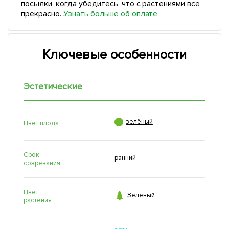
посылки, когда убедитесь, что с растениями все
прекрасно.
Узнать больше об оплате
Ключевые особенности
Эстетические

зелёный
Цвет плода
Срок
ранний
созревания
Цвет

Зеленый
растения