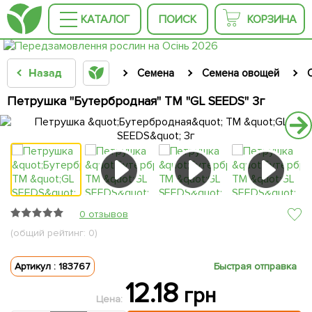
КАТАЛОГ
ПОИСК
КОРЗИНА
Назад
Семена
Семена овощей
Петрушка "Бутербродная" ТМ "GL SEEDS" 3г
0 отзывов
(общий рейтинг: 0)
Артикул : 183767
Быстрая отправка
12.18
грн
Цена: