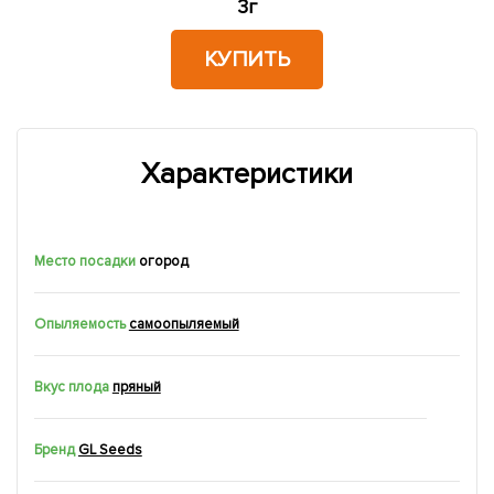
3г
КУПИТЬ
Характеристики
Место посадки
огород
Опыляемость
самоопыляемый
Вкус плода
пряный
Бренд
GL Seeds