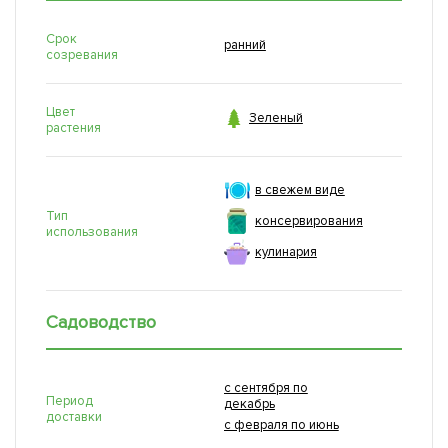
Срок
ранний
созревания
Цвет

Зеленый
растения
в свежем виде
Тип
консервирования
использования
кулинария
Садоводство
с сентября по
Период
декабрь
доставки
с февраля по июнь