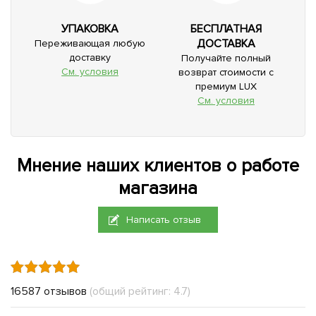
УПАКОВКА
БЕСПЛАТНАЯ
ДОСТАВКА
Переживающая любую
доставку
Получайте полный
См. условия
возврат стоимости с
премиум LUX
См. условия
Мнение наших клиентов о работе
магазина
Написать отзыв
16587 отзывов
(общий рейтинг: 4.7)