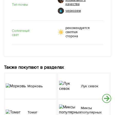
нормального
качества
Тип почвы
чернозем
рекомендуется
Солнечный
светлая
свет
сторона
Также покупают в разделах
Морковь
Лук севок
Миксы
Томат
популярных