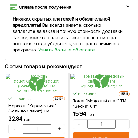
Оплата после получения
Никаких скрытых платежей и обязательной
предоплаты!
Вы всегда знаете, сколько
заплатите за заказ и точную стоимость доставки.
Так же, можете оплатить заказ после осмотра
посылки, когда убедитесь, что с растениями все
прекрасно.
Узнать больше об оплате
С этим товаром рекомендуют
В наличии.
15511
В наличии.
32434
Томат "Медовый спас" ТМ
Морковь "Карамелька"
"Весна" 0.1г
(Большой пакет) ТМ
15.94
грн
"Весна" 4г
22.84
грн
-
+
-
+