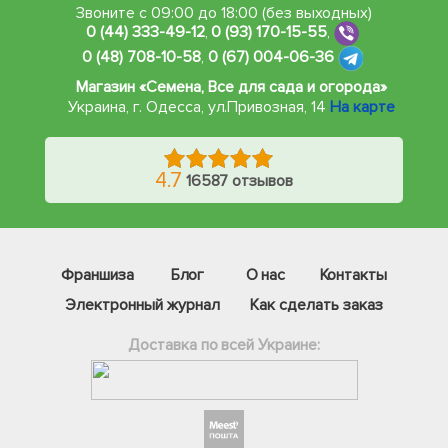
Звоните с 09:00 до 18:00 (без выходных)
0 (44) 333-49-12
,
0 (93) 170-15-55
,
0 (48) 708-10-58
,
0 (67) 004-06-36
Магазин «Семена, Все для сада и огорода»
Украина, г. Одесса
,
ул.Привозная, 14
На карте
4.7
16587 отзывов
Франшиза
Блог
О нас
Контакты
Электронный журнал
Как сделать заказ
Доставка по всей Украине:
Фейсбук