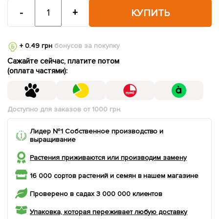
-
+
КУПИТЬ
+ 0.49 грн
бонусов за покупку
Сажайте сейчас, платите потом
(оплата частями):
Доступно для заказов от 1000 грн.
Лидер №1 Собственное производство и
выращивание
Растения приживаются или производим замену
16 000 сортов растений и семян в нашем магазине
Проверено в садах 3 000 000 клиентов
Упаковка, которая переживает любую доставку