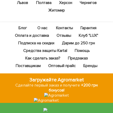
Львов
Полтава
Херсон
Чернигов
Житомир
Блог
О нас
Контакты
Гарантия
Оплата и доставка
Отзывы
Клуб "LUX"
Подписка на скидки
Дарим до 250 грн
Средства защиты Kartal
Помощь
Как сделать заказ?
Предзаказ
Поставщикам
Оптовый прайс
Бренды
Загружайте Agromarket
Сделайте первый заказ и получите
+200 грн
бонусов!