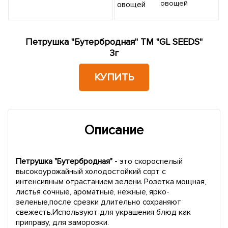
овощей
Петрушка "Бутербродная" ТМ "GL SEEDS"
3г
КУПИТЬ
Описание
Петрушка "Бутербродная"
- это скороспелый
высокоурожайный холодостойкий сорт с
интенсивным отрастанием зелени. Розетка мощная,
листья сочные, ароматные, нежные, ярко-
зеленые,после срезки длительно сохраняют
свежесть.Используют для украшения блюд как
приправу, для заморозки.