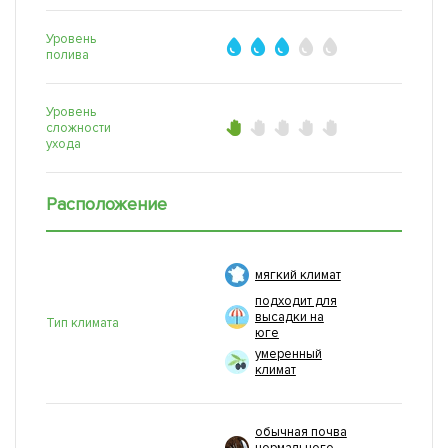
Уровень
полива
Уровень
сложности
ухода
Расположение
мягкий климат
подходит для
высадки на
Тип климата
юге
умеренный
климат
обычная почва