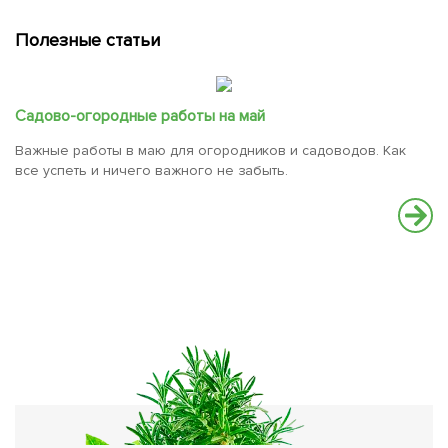
Полезные статьи
Садово-огородные работы на май
Важные работы в маю для огородников и садоводов. Как
все успеть и ничего важного не забыть.
Л
Со