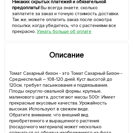
Никаких скрытых платежей и обязательной
предоплаты!
Вы всегда знаете, сколько
заплатите за заказ и точную стоимость доставки.
Так же, можете оплатить заказ после осмотра
посылки, когда убедитесь, что с растениями все
прекрасно.
Узнать больше об оплате
Описание
Томат Сахарный бизон - это Томат Сахарный Бизон--
Среднеспелый – 108-120 дней. Куст высотой до
120см, требует пасынкования и подвязывания.
Плоды округло-овальной формы, крупные,
малинового цвета, достигают массы 500г. Имеет
прекрасные вкусовые качества. Урожайность
высокая. Используют в свежем виде.
Обратите внимание, что внешний вид
приобретенного и выращенного растения
(посадочного материала) может несколько
отличаться от образца изображенного на фото,