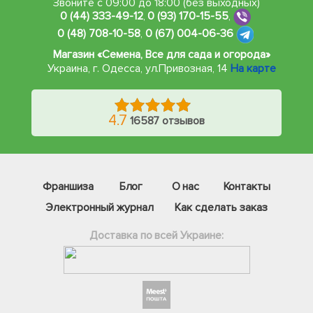
Звоните с 09:00 до 18:00 (без выходных)
0 (44) 333-49-12
,
0 (93) 170-15-55
,
0 (48) 708-10-58
,
0 (67) 004-06-36
Магазин «Семена, Все для сада и огорода»
Украина, г. Одесса
,
ул.Привозная, 14
На карте
4.7
16587 отзывов
Франшиза
Блог
О нас
Контакты
Электронный журнал
Как сделать заказ
Доставка по всей Украине:
Фейсбук
Телеграм
Вайбер