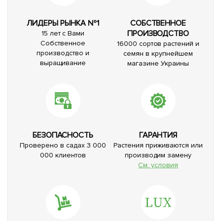
ЛИДЕРЫ РЫНКА №1
СОБСТВЕННОЕ
ПРОИЗВОДСТВО
15 лет с Вами
Собственное
16000 сортов растений и
производство и
семян в крупнейшем
выращивание
магазине Украины
БЕЗОПАСНОСТЬ
ГАРАНТИЯ
Проверено в садах 3 000
Растения приживаются или
000 клиентов
производим замену
См. условия