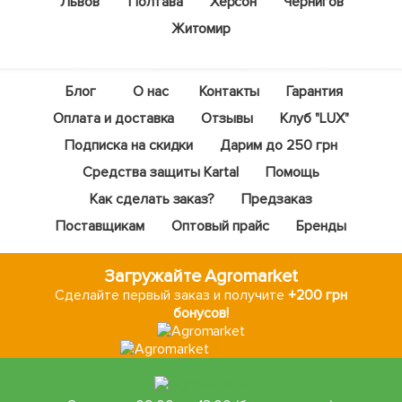
Львов
Полтава
Херсон
Чернигов
Житомир
Блог
О нас
Контакты
Гарантия
Оплата и доставка
Отзывы
Клуб "LUX"
Подписка на скидки
Дарим до 250 грн
Средства защиты Kartal
Помощь
Как сделать заказ?
Предзаказ
Поставщикам
Оптовый прайс
Бренды
Загружайте Agromarket
Сделайте первый заказ и получите
+200 грн
бонусов!