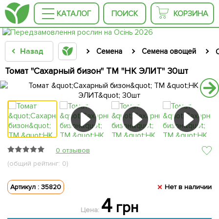
КАТАЛОГ
ПОИСК
КОРЗИНА
Назад
Семена
Семена овощей
Томат "Сахарный бизон" ТМ "НК ЭЛИТ" 30шт
0 отзывов
(общий рейтинг: 0)
Артикул : 35820
Нет в наличии
4
грн
Цена: