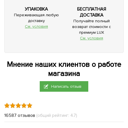
УПАКОВКА
БЕСПЛАТНАЯ
ДОСТАВКА
Переживающая любую
доставку
Получайте полный
См. условия
возврат стоимости с
премиум LUX
См. условия
Мнение наших клиентов о работе
магазина
Написать отзыв
16587 отзывов
(общий рейтинг: 4.7)