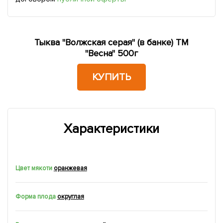
Тыква "Волжская серая" (в банке) ТМ
"Весна" 500г
КУПИТЬ
Характеристики
Цвет мякоти
оранжевая
Форма плода
округлая