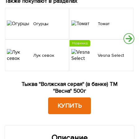
Также покупают в разделах
Огурцы
Томат
Новинка
Лук севок
Vesna Select
Тыква "Волжская серая" (в банке) ТМ
"Весна" 500г
КУПИТЬ
Описание