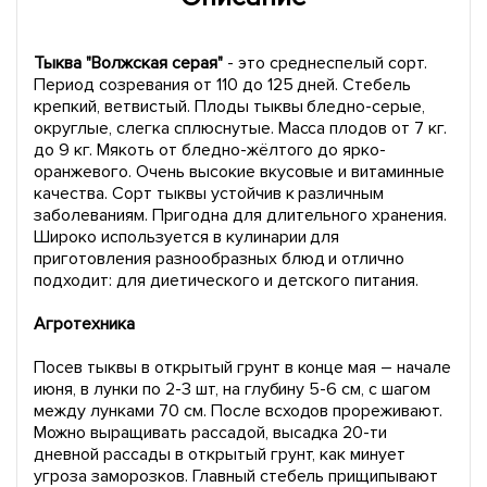
Тыква "Волжская серая"
- это среднеспелый сорт.
Период созревания от 110 до 125 дней. Стебель
крепкий, ветвистый. Плоды тыквы бледно-серые,
округлые, слегка сплюснутые. Масса плодов от 7 кг.
до 9 кг. Мякоть от бледно-жёлтого до ярко-
оранжевого. Очень высокие вкусовые и витаминные
качества. Сорт тыквы устойчив к различным
заболеваниям. Пригодна для длительного хранения.
Широко используется в кулинарии для
приготовления разнообразных блюд и отлично
подходит: для диетического и детского питания.
Агротехника
Посев тыквы в открытый грунт в конце мая – начале
июня, в лунки по 2-3 шт, на глубину 5-6 см, с шагом
между лунками 70 см. После всходов прореживают.
Можно выращивать рассадой, высадка 20-ти
дневной рассады в открытый грунт, как минует
угроза заморозков. Главный стебель прищипывают