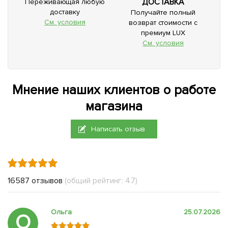
ДОСТАВКА
Переживающая любую
доставку
Получайте полный
См. условия
возврат стоимости с
премиум LUX
См. условия
Мнение наших клиентов о работе
магазина
Написать отзыв
16587 отзывов
(общий рейтинг: 4.7)
Ольга
25.07.2026
О