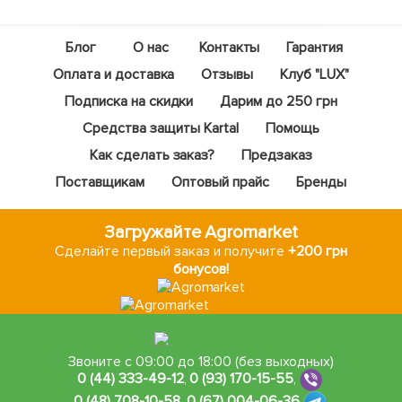
Блог
О нас
Контакты
Гарантия
Оплата и доставка
Отзывы
Клуб "LUX"
Подписка на скидки
Дарим до 250 грн
Средства защиты Kartal
Помощь
Как сделать заказ?
Предзаказ
Поставщикам
Оптовый прайс
Бренды
Загружайте Agromarket
Сделайте первый заказ и получите
+200 грн
бонусов!
Звоните с 09:00 до 18:00 (без выходных)
0 (44) 333-49-12
,
0 (93) 170-15-55
,
0 (48) 708-10-58
,
0 (67) 004-06-36