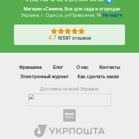
Магазин «Семена, Все для сада и огорода»
Украина, г. Одесса
,
ул.Привозная, 14
На карте
4.7
16587 отзывов
Франшиза
Блог
О нас
Контакты
Электронный журнал
Как сделать заказ
Доставка по всей Украине:
Фейсбук
Телеграм