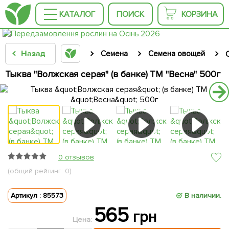
КАТАЛОГ
ПОИСК
КОРЗИНА
Назад
Семена
Семена овощей
Тыква "Волжская серая" (в банке) ТМ "Весна" 500г
0 отзывов
(общий рейтинг: 0)
Артикул : 85573
В наличии.
565
грн
Цена: