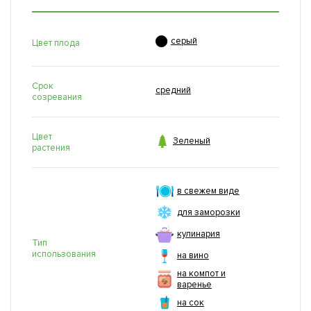

серый
Цвет плода
Срок
средний
созревания
Цвет

Зеленый
растения
в свежем виде
для заморозки
кулинария
Тип
использования
на вино
на компот и
варенье
на сок