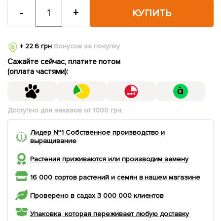
-
+
КУПИТЬ
+ 22.6 грн
бонусов за покупку
Сажайте сейчас, платите потом
(оплата частями):
Доступно для заказов от 1000 грн.
Лидер №1 Собственное производство и
выращивание
Растения приживаются или производим замену
16 000 сортов растений и семян в нашем магазине
Проверено в садах 3 000 000 клиентов
Упаковка, которая переживает любую доставку