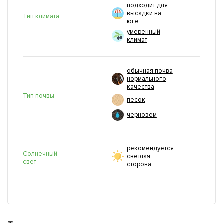
подходит для
высадки на
Тип климата
юге
умеренный
климат
обычная почва
нормального
качества
Тип почвы
песок
чернозем
рекомендуется
Солнечный
светлая
свет
сторона