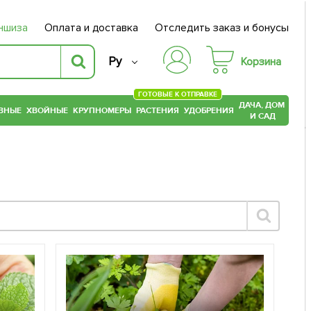
ншиза
Оплата и доставка
Отследить заказ и бонусы
Ру
Корзина
ГОТОВЫЕ К ОТПРАВКЕ
ДАЧА, ДОМ
ВНЫЕ
ХВОЙНЫЕ
КРУПНОМЕРЫ
РАСТЕНИЯ
УДОБРЕНИЯ
И САД