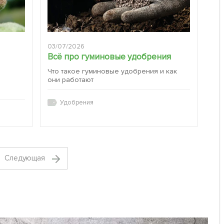
03/07/2026
Всё про гуминовые удобрения
Что такое гуминовые удобрения и как
они работают
:
Удобрения
Cледующая