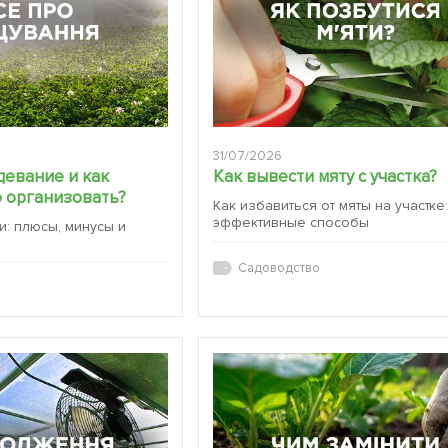
31/07/2026
девание и как
Как вывести мяту с участка?
 организовать?
Как избавиться от мяты на участке
эффективные способы
и: плюсы, минусы и
Садоводство