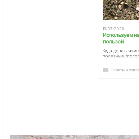
13/07/2026
Используем и
пользой
Куда девать изм
полезные спосо
Советы и реко