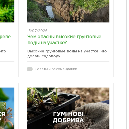
15/07/2026
ереве
Чем опасны высокие грунтовые
воды на участке?
 что
Высокие грунтовые воды на участке: что
делать садоводу
Советы и рекомендации