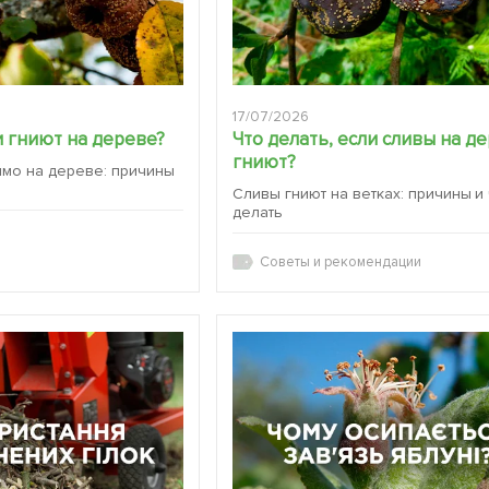
17/07/2026
 гниют на дереве?
Что делать, если сливы на д
гниют?
ямо на дереве: причины
Сливы гниют на ветках: причины и
делать
Советы и рекомендации