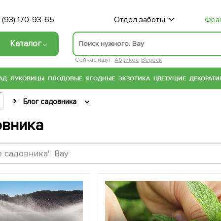
 (93) 170-93-65
Отдел заботы
Фра
Каталог
Сейчас ищут:
Абрикос
Вереск
АД
ЛУКОВИЦЫ
ПЛОДОВЫЕ
ЯГОДНЫЕ
ЭКЗОТИКА
ЦВЕТУЩИЕ
ДЕКОРАТИ
Блог садовника
овника