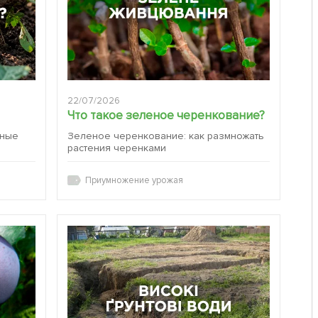
22/07/2026
Что такое зеленое черенкование?
вные
Зеленое черенкование: как размножать
растения черенками
Приумножение урожая