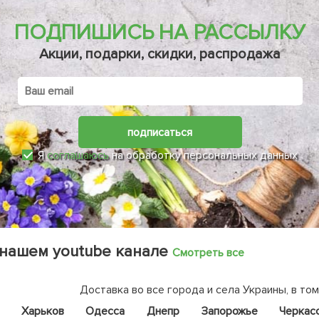
ПОДПИШИСЬ НА РАССЫЛКУ
Акции, подарки, скидки, распродажа
подписаться
Я
соглашаюсь
на обработку персональных данных
 нашем youtube канале
Смотреть все
Доставка во все города и села Украины, в том
Харьков
Одесса
Днепр
Запорожье
Черкас