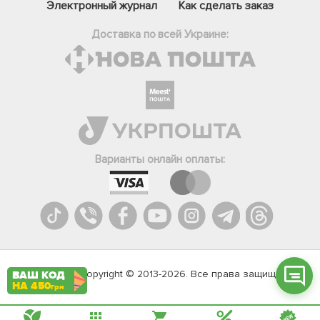
Электронный журнал
Как сделать заказ
Доставка по всей Украине:
Фейсбук
Телеграм
Варианты онлайн оплаты:
Вайбер
Інстаграм
Онлайн чат
Agromarket.Copyright © 2013-2026. Все права защищены
ВАШ КОД
НА 450
грн