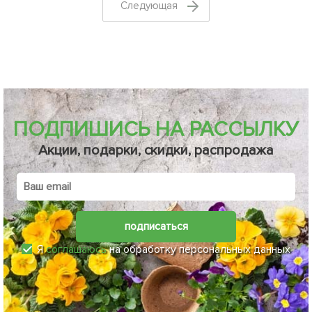
Cледующая
ПОДПИШИСЬ НА РАССЫЛКУ
Акции, подарки, скидки, распродажа
подписаться
Я
соглашаюсь
на обработку персональных данных