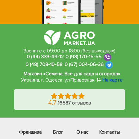
Звоните с 09:00 до 18:00 (без выходных)
0 (44) 333-49-12
,
0 (93) 170-15-55
,
0 (48) 708-10-58
,
0 (67) 004-06-36
Магазин «Семена, Все для сада и огорода»
Украина, г. Одесса
,
ул.Привозная, 14
На карте
4.7
16587 отзывов
Франшиза
Блог
О нас
Контакты