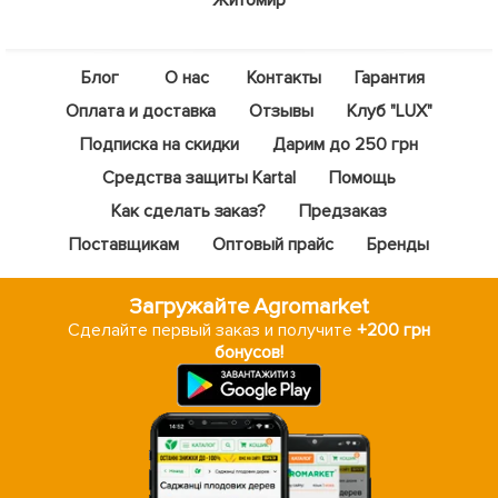
Блог
О нас
Контакты
Гарантия
Оплата и доставка
Отзывы
Клуб "LUX"
Подписка на скидки
Дарим до 250 грн
Средства защиты Kartal
Помощь
Как сделать заказ?
Предзаказ
Поставщикам
Оптовый прайс
Бренды
Загружайте Agromarket
Сделайте первый заказ и получите
+200 грн
бонусов!