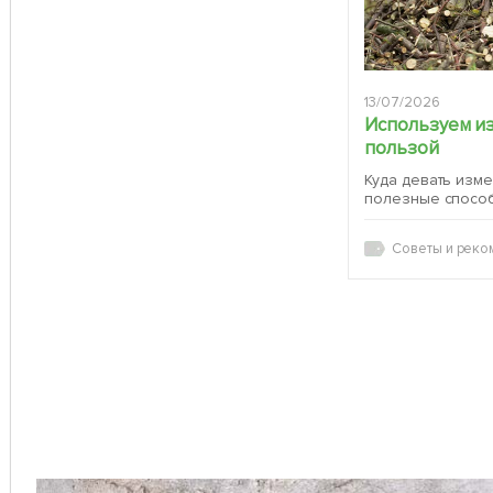
13/07/2026
Используем и
пользой
Куда девать изм
полезные спосо
Советы и реко