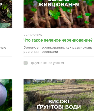
22/07/2026
Что такое зеленое черенкование?
вные
Зеленое черенкование: как размножать
растения черенками
Приумножение урожая