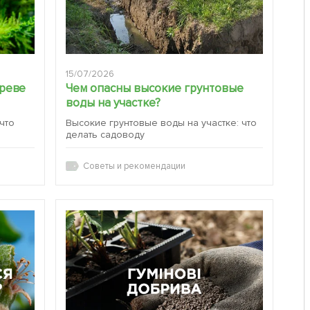
15/07/2026
ереве
Чем опасны высокие грунтовые
воды на участке?
 что
Высокие грунтовые воды на участке: что
делать садоводу
Советы и рекомендации