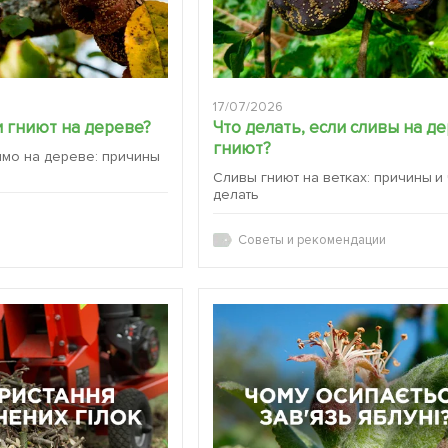
17/07/2026
 гниют на дереве?
Что делать, если сливы на д
гниют?
ямо на дереве: причины
Сливы гниют на ветках: причины и
делать
Советы и рекомендации