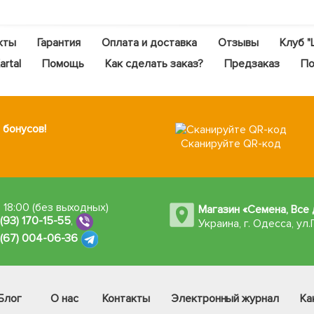
кты
Гарантия
Оплата и доставка
Отзывы
Клуб "
rtal
Помощь
Как сделать заказ?
Предзаказ
По
 бонусов!
Сканируйте QR-код
 18:00 (без выходных)
Магазин «Семена, Все 
 (93) 170-15-55
,
Украина, г. Одесса
,
ул.
 (67) 004-06-36
Блог
О нас
Контакты
Электронный журнал
Ка