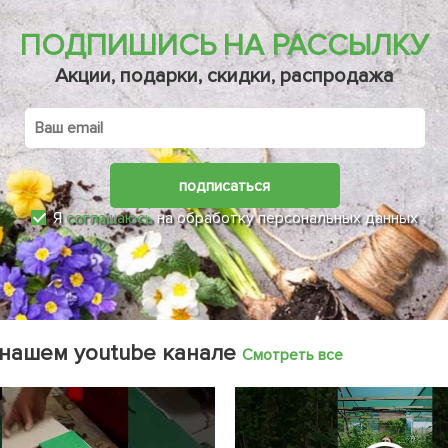
ПОДПИШИСЬ НА РАССЫЛКУ
Акции, подарки, скидки, распродажа
подписаться
Я
соглашаюсь
на обработку персональных данных
 нашем youtube канале
Смотреть все