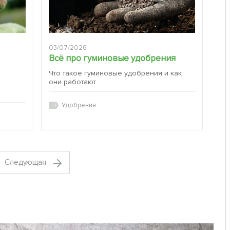
03/07/2026
Всё про гуминовые удобрения
Что такое гуминовые удобрения и как
они работают
:
Удобрения
Cледующая