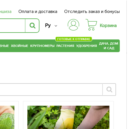
ншиза
Оплата и доставка
Отследить заказ и бонусы
Ру
Корзина
ГОТОВЫЕ К ОТПРАВКЕ
ДАЧА, ДОМ
ВНЫЕ
ХВОЙНЫЕ
КРУПНОМЕРЫ
РАСТЕНИЯ
УДОБРЕНИЯ
И САД