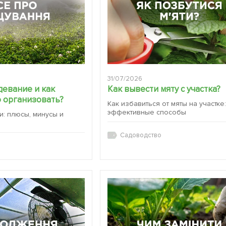
31/07/2026
девание и как
Как вывести мяту с участка?
 организовать?
Как избавиться от мяты на участке
эффективные способы
и: плюсы, минусы и
Садоводство