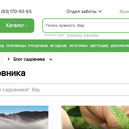
 (93) 170-93-65
Отдел заботы
Фра
Каталог
Сейчас ищут:
Клематис
Ежевика
АД
ЛУКОВИЦЫ
ПЛОДОВЫЕ
ЯГОДНЫЕ
ЭКЗОТИКА
ЦВЕТУЩИЕ
ДЕКОРАТИ
Блог садовника
овника