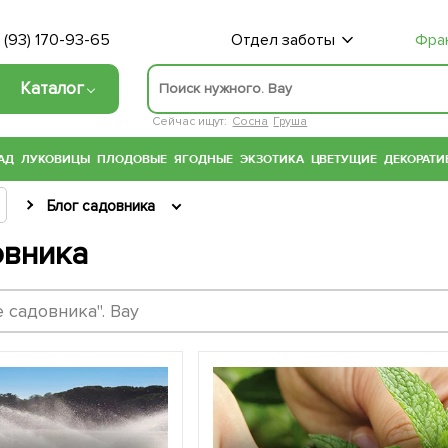
 (93) 170-93-65
Отдел заботы
Фра
Каталог
Сейчас ищут:
Сосна
Груша
АД
ЛУКОВИЦЫ
ПЛОДОВЫЕ
ЯГОДНЫЕ
ЭКЗОТИКА
ЦВЕТУЩИЕ
ДЕКОРАТИ
Блог садовника
овника