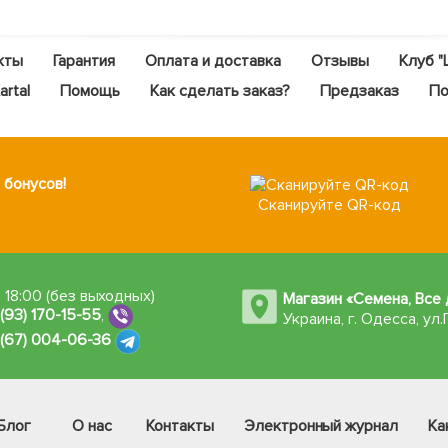
кты
Гарантия
Оплата и доставка
Отзывы
Клуб "
rtal
Помощь
Как сделать заказ?
Предзаказ
По
 бонусов!
Сканируйте QR-код
 18:00 (без выходных)
Магазин «Семена, Все 
 (93) 170-15-55
,
Украина, г. Одесса
,
ул.
 (67) 004-06-36
Блог
О нас
Контакты
Электронный журнал
Ка