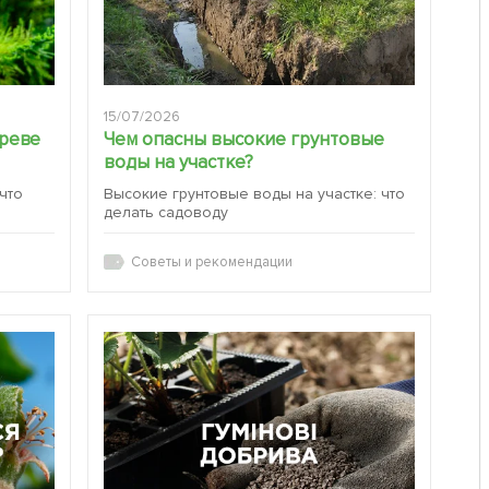
15/07/2026
ереве
Чем опасны высокие грунтовые
воды на участке?
 что
Высокие грунтовые воды на участке: что
делать садоводу
Советы и рекомендации