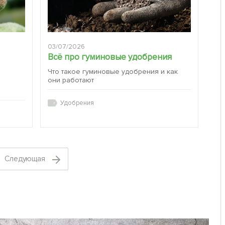
03/07/2026
Всё про гуминовые удобрения
Что такое гуминовые удобрения и как
они работают
:
Удобрения
Cледующая