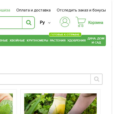
ншиза
Оплата и доставка
Отследить заказ и бонусы
Ру
Корзина
ГОТОВЫЕ К ОТПРАВКЕ
ДАЧА, ДОМ
ВНЫЕ
ХВОЙНЫЕ
КРУПНОМЕРЫ
РАСТЕНИЯ
УДОБРЕНИЯ
И САД