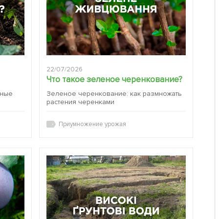
22/07/2026
Что такое зеленое черенкование?
вные
Зеленое черенкование: как размножать
растения черенками
Приумножение урожая