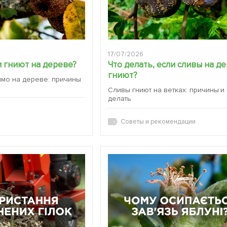
17/07/2026
 гниют на дереве?
Что делать, если сливы на д
гниют?
ямо на дереве: причины
Сливы гниют на ветках: причины и
делать
Советы и рекомендации