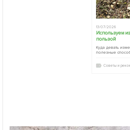
13/07/2026
Используем и
пользой
Куда девать изм
полезные спосо
Советы и реко