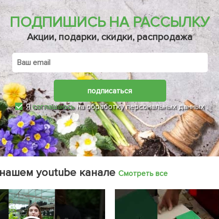
ПОДПИШИСЬ НА РАССЫЛКУ
Акции, подарки, скидки, распродажа
подписаться
Я
соглашаюсь
на обработку персональных данных
 нашем youtube канале
Смотреть все