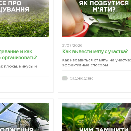
31/07/2026
девание и как
Как вывести мяту с участка?
 организовать?
Как избавиться от мяты на участке
эффективные способы
и: плюсы, минусы и
Садоводство