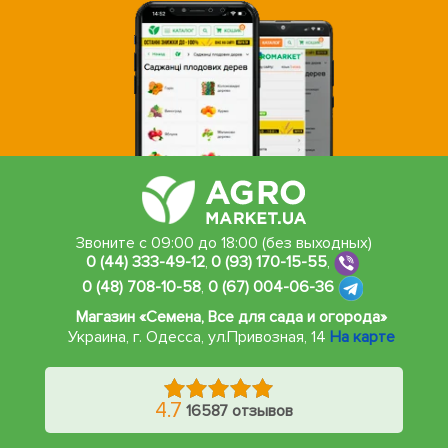
Звоните с 09:00 до 18:00 (без выходных)
0 (44) 333-49-12
,
0 (93) 170-15-55
,
0 (48) 708-10-58
,
0 (67) 004-06-36
Магазин «Семена, Все для сада и огорода»
Украина, г. Одесса
,
ул.Привозная, 14
На карте
4.7
16587 отзывов