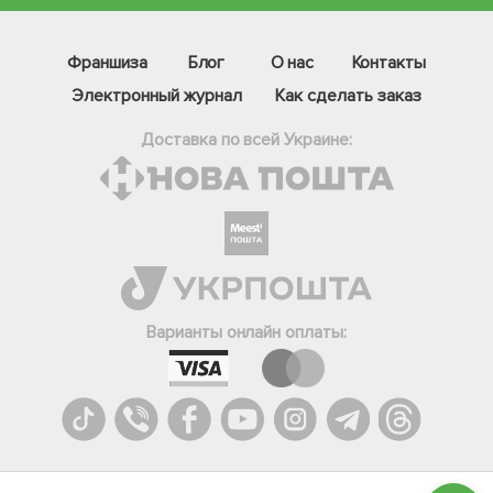
Франшиза
Блог
О нас
Контакты
Электронный журнал
Как сделать заказ
Доставка по всей Украине:
Фейсбук
Телеграм
Варианты онлайн оплаты:
Вайбер
Інстаграм
Онлайн чат