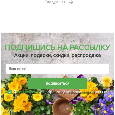
Cледующая
ПОДПИШИСЬ НА РАССЫЛКУ
Акции, подарки, скидки, распродажа
подписаться
Я
соглашаюсь
на обработку персональных данных