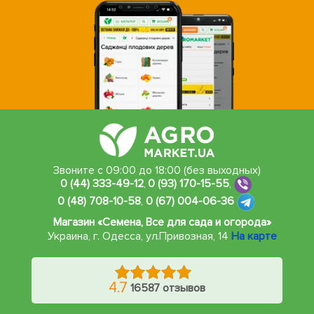
Звоните с 09:00 до 18:00 (без выходных)
0 (44) 333-49-12
,
0 (93) 170-15-55
,
0 (48) 708-10-58
,
0 (67) 004-06-36
Магазин «Семена, Все для сада и огорода»
Украина, г. Одесса
,
ул.Привозная, 14
На карте
4.7
16587 отзывов