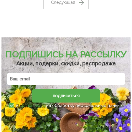
Cледующая
ПОДПИШИСЬ НА РАССЫЛКУ
Акции, подарки, скидки, распродажа
подписаться
Я
соглашаюсь
на обработку персональных данных