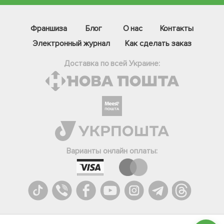
Франшиза
Блог
О нас
Контакты
Электронный журнал
Как сделать заказ
Доставка по всей Украине:
Фейсбук
Телеграм
Варианты онлайн оплаты:
Вайбер
Інстаграм
Онлайн чат