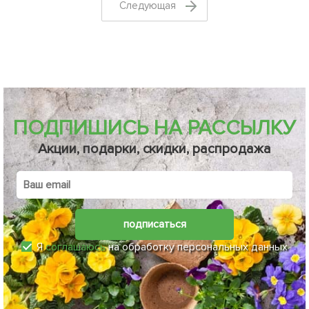
Cледующая
ПОДПИШИСЬ НА РАССЫЛКУ
Акции, подарки, скидки, распродажа
подписаться
Я
соглашаюсь
на обработку персональных данных