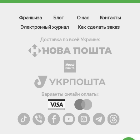
Франшиза
Блог
О нас
Контакты
Электронный журнал
Как сделать заказ
Доставка по всей Украине:
Фейсбук
Телеграм
Варианты онлайн оплаты:
Вайбер
Інстаграм
Онлайн чат