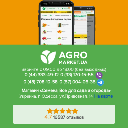
Звоните с 09:00 до 18:00 (без выходных)
0 (44) 333-49-12
,
0 (93) 170-15-55
,
0 (48) 708-10-58
,
0 (67) 004-06-36
Магазин «Семена, Все для сада и огорода»
Украина, г. Одесса
,
ул.Привозная, 14
На карте
4.7
16587 отзывов