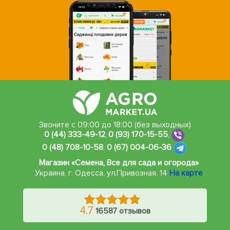
Звоните с 09:00 до 18:00 (без выходных)
0 (44) 333-49-12
,
0 (93) 170-15-55
,
0 (48) 708-10-58
,
0 (67) 004-06-36
Магазин «Семена, Все для сада и огорода»
Украина, г. Одесса
,
ул.Привозная, 14
На карте
4.7
16587 отзывов