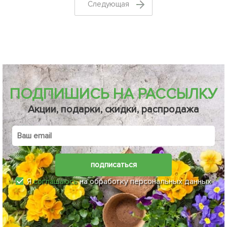
Cледующая
ПОДПИШИСЬ НА РАССЫЛКУ
Акции, подарки, скидки, распродажа
подписаться
Я
соглашаюсь
на обработку персональных данных