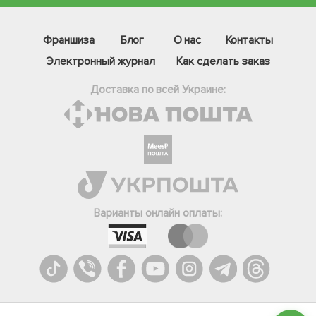
Франшиза
Блог
О нас
Контакты
Электронный журнал
Как сделать заказ
Доставка по всей Украине:
Фейсбук
Телеграм
Варианты онлайн оплаты:
Вайбер
Інстаграм
Онлайн чат