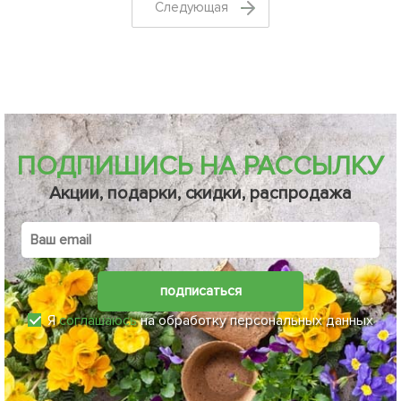
Cледующая
ПОДПИШИСЬ НА РАССЫЛКУ
Акции, подарки, скидки, распродажа
подписаться
Я
соглашаюсь
на обработку персональных данных