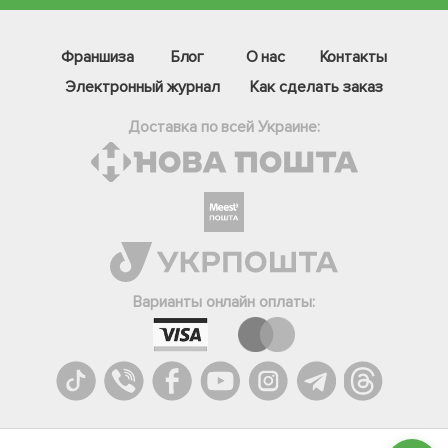
Франшиза
Блог
О нас
Контакты
Электронный журнал
Как сделать заказ
Доставка по всей Украине:
Фейсбук
Телеграм
Варианты онлайн оплаты:
Вайбер
Інстаграм
Онлайн чат