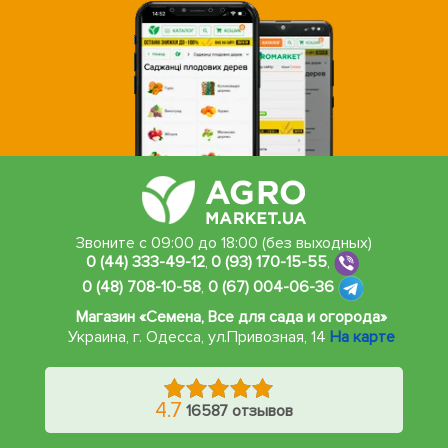
Звоните с 09:00 до 18:00 (без выходных)
0 (44) 333-49-12
,
0 (93) 170-15-55
,
0 (48) 708-10-58
,
0 (67) 004-06-36
Магазин «Семена, Все для сада и огорода»
Украина, г. Одесса
,
ул.Привозная, 14
На карте
4.7
16587 отзывов