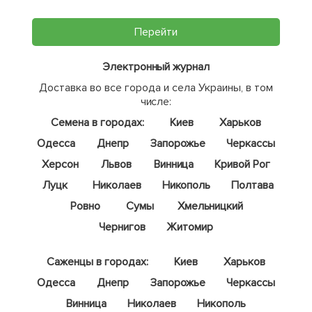
Перейти
Электронный журнал
Доставка во все города и села Украины, в том
числе:
Семена в городах:
Киев
Харьков
Одесса
Днепр
Запорожье
Черкассы
Херсон
Львов
Винница
Кривой Рог
Луцк
Николаев
Никополь
Полтава
Ровно
Сумы
Хмельницкий
Чернигов
Житомир
Саженцы в городах:
Киев
Харьков
Одесса
Днепр
Запорожье
Черкассы
Винница
Николаев
Никополь