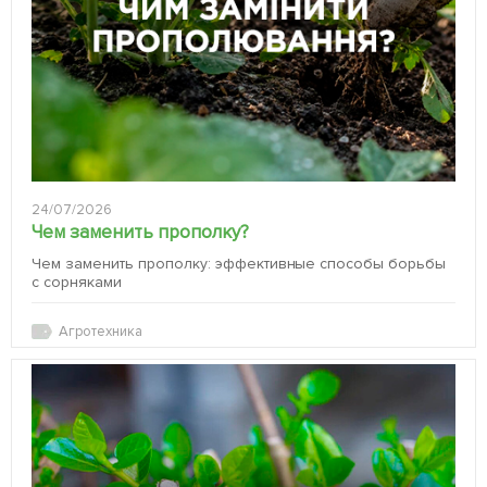
24/07/2026
Чем заменить прополку?
Чем заменить прополку: эффективные способы борьбы
с сорняками
Агротехника