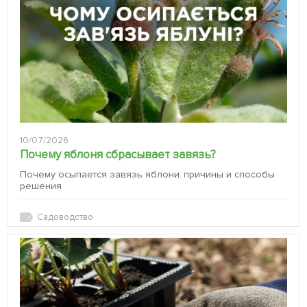
10/07/2026
Почему яблоня сбрасывает завязь?
Почему осыпается завязь яблони: причины и способы
решения
Садоводство