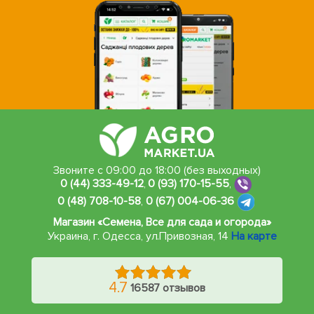
Звоните с 09:00 до 18:00 (без выходных)
0 (44) 333-49-12
,
0 (93) 170-15-55
,
0 (48) 708-10-58
,
0 (67) 004-06-36
Магазин «Семена, Все для сада и огорода»
Украина, г. Одесса
,
ул.Привозная, 14
На карте
4.7
16587 отзывов