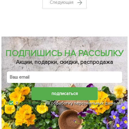
Cледующая
ПОДПИШИСЬ НА РАССЫЛКУ
Акции, подарки, скидки, распродажа
подписаться
Я
соглашаюсь
на обработку персональных данных