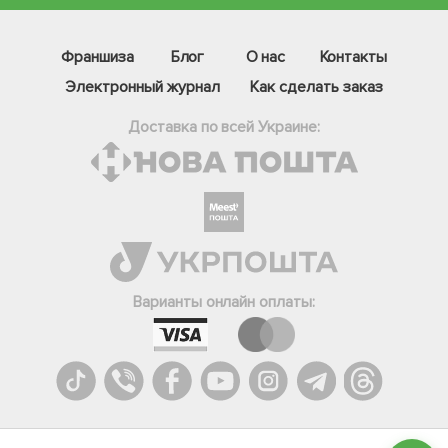
Франшиза
Блог
О нас
Контакты
Электронный журнал
Как сделать заказ
Доставка по всей Украине:
Фейсбук
Телеграм
Варианты онлайн оплаты:
Вайбер
Інстаграм
Онлайн чат