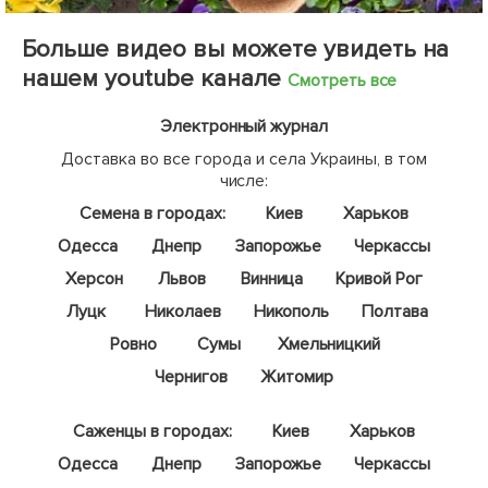
Больше видео вы можете увидеть на
нашем youtube канале
Смотреть все
Электронный журнал
Доставка во все города и села Украины, в том
числе:
Семена в городах:
Киев
Харьков
Одесса
Днепр
Запорожье
Черкассы
Херсон
Львов
Винница
Кривой Рог
Луцк
Николаев
Никополь
Полтава
Ровно
Сумы
Хмельницкий
Чернигов
Житомир
Саженцы в городах:
Киев
Харьков
Одесса
Днепр
Запорожье
Черкассы