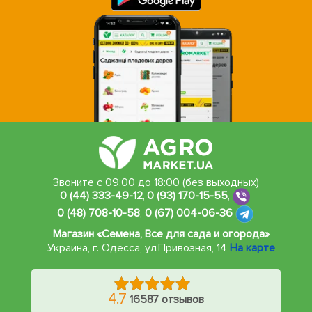
Звоните с 09:00 до 18:00 (без выходных)
0 (44) 333-49-12
,
0 (93) 170-15-55
,
0 (48) 708-10-58
,
0 (67) 004-06-36
Магазин «Семена, Все для сада и огорода»
Украина, г. Одесса
,
ул.Привозная, 14
На карте
4.7
16587 отзывов