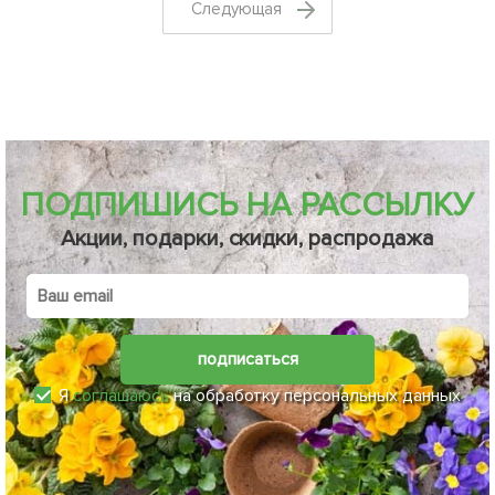
Cледующая
ПОДПИШИСЬ НА РАССЫЛКУ
Акции, подарки, скидки, распродажа
подписаться
Я
соглашаюсь
на обработку персональных данных