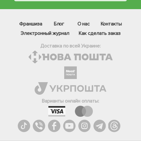
Франшиза
Блог
О нас
Контакты
Электронный журнал
Как сделать заказ
Доставка по всей Украине:
Фейсбук
Телеграм
Варианты онлайн оплаты:
Вайбер
Інстаграм
Онлайн чат