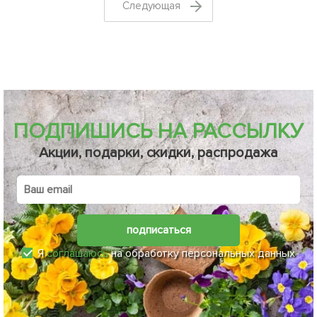
Cледующая
ПОДПИШИСЬ НА РАССЫЛКУ
Акции, подарки, скидки, распродажа
подписаться
Я
соглашаюсь
на обработку персональных данных