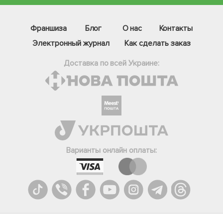
Франшиза
Блог
О нас
Контакты
Электронный журнал
Как сделать заказ
Доставка по всей Украине:
Фейсбук
Телеграм
Варианты онлайн оплаты:
Вайбер
Інстаграм
Онлайн чат