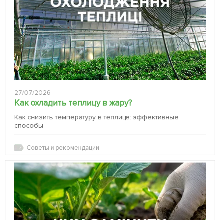
27/07/2026
Как охладить теплицу в жару?
Как снизить температуру в теплице: эффективные
способы
Советы и рекомендации