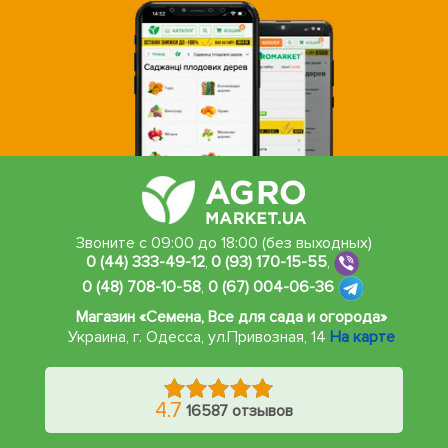
Звоните с 09:00 до 18:00 (без выходных)
0 (44) 333-49-12
,
0 (93) 170-15-55
,
0 (48) 708-10-58
,
0 (67) 004-06-36
Магазин «Семена, Все для сада и огорода»
Украина, г. Одесса
,
ул.Привозная, 14
На карте
4.7
16587 отзывов