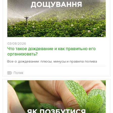
03/08/2026
Что такое дождевание и как правильно его
организовать?
Все о дождевании: плюсы, минусы и правила полива
Полив