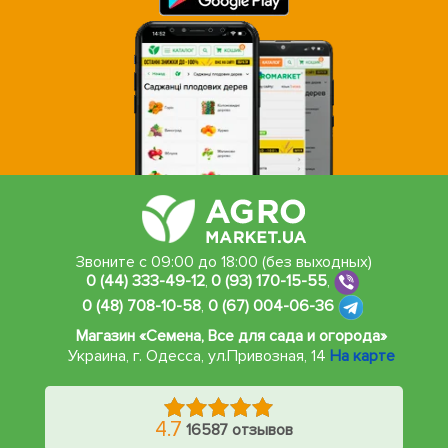
Звоните с 09:00 до 18:00 (без выходных)
0 (44) 333-49-12
,
0 (93) 170-15-55
,
0 (48) 708-10-58
,
0 (67) 004-06-36
Магазин «Семена, Все для сада и огорода»
Украина, г. Одесса
,
ул.Привозная, 14
На карте
4.7
16587 отзывов