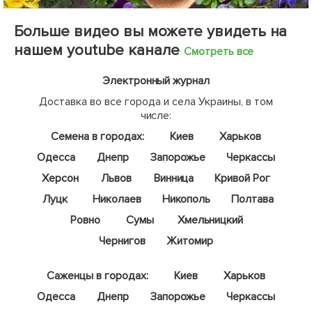
Больше видео вы можете увидеть на
нашем youtube канале
Смотреть все
Электронный журнал
Доставка во все города и села Украины, в том
числе:
Семена в городах:
Киев
Харьков
Одесса
Днепр
Запорожье
Черкассы
Херсон
Львов
Винница
Кривой Рог
Луцк
Николаев
Никополь
Полтава
Ровно
Сумы
Хмельницкий
Чернигов
Житомир
Саженцы в городах:
Киев
Харьков
Одесса
Днепр
Запорожье
Черкассы