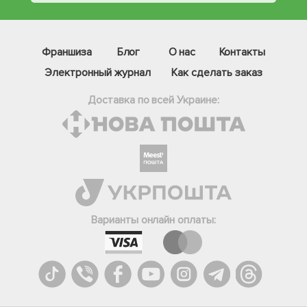
Франшиза
Блог
О нас
Контакты
Электронный журнал
Как сделать заказ
Доставка по всей Украине:
Фейсбук
Телеграм
Варианты онлайн оплаты:
Вайбер
Інстаграм
Онлайн чат