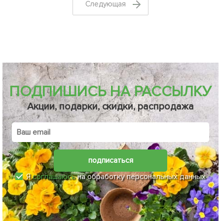
Cледующая
ПОДПИШИСЬ НА РАССЫЛКУ
Акции, подарки, скидки, распродажа
подписаться
Я
соглашаюсь
на обработку персональных данных