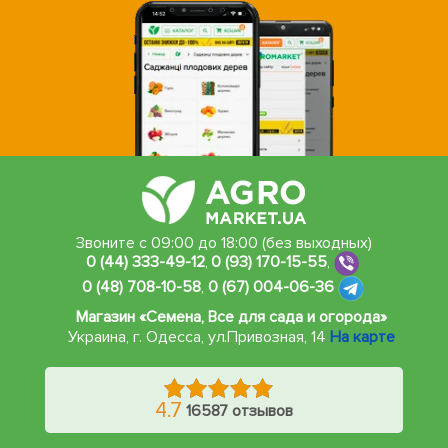
Звоните с 09:00 до 18:00 (без выходных)
0 (44) 333-49-12
,
0 (93) 170-15-55
,
0 (48) 708-10-58
,
0 (67) 004-06-36
Магазин «Семена, Все для сада и огорода»
Украина, г. Одесса
,
ул.Привозная, 14
На карте
4.7
16587 отзывов