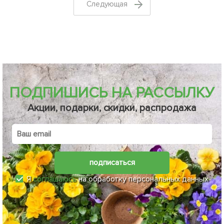
Cледующая
ПОДПИШИСЬ НА РАССЫЛКУ
Акции, подарки, скидки, распродажа
подписаться
Я
соглашаюсь
на обработку персональных данных