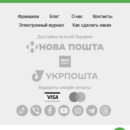
Франшиза
Блог
О нас
Контакты
Электронный журнал
Как сделать заказ
Доставка по всей Украине:
Фейсбук
Телеграм
Варианты онлайн оплаты:
Вайбер
Інстаграм
Онлайн чат