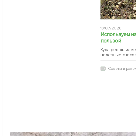
13/07/2026
Используем и
пользой
Куда девать изм
полезные спосо
Советы и реко