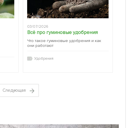
03/07/2026
Всё про гуминовые удобрения
Что такое гуминовые удобрения и как
они работают
:
Удобрения
Cледующая