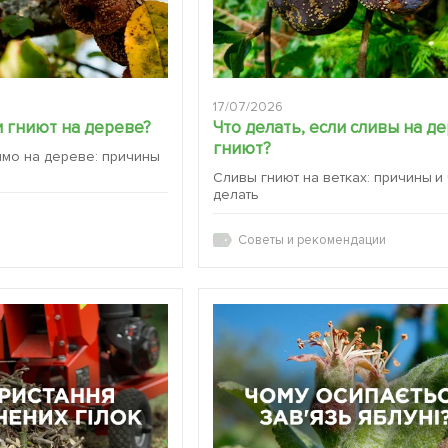
17/07/2026
 гниют на дереве?
Что делать, если сливы на д
гниют?
ямо на дереве: причины
Сливы гниют на ветках: причины и
делать
Советы и рекомендации