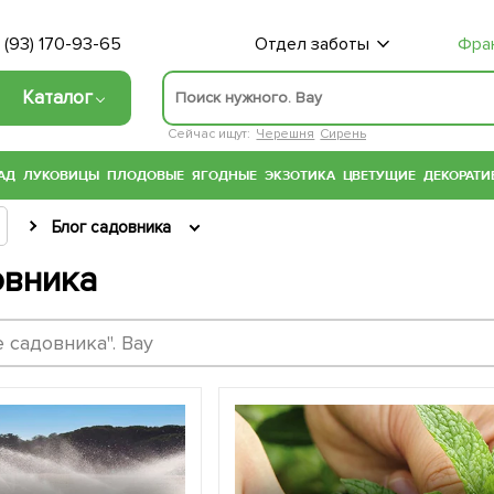
 (93) 170-93-65
Отдел заботы
Фра
Каталог
Сейчас ищут:
Черешня
Сирень
АД
ЛУКОВИЦЫ
ПЛОДОВЫЕ
ЯГОДНЫЕ
ЭКЗОТИКА
ЦВЕТУЩИЕ
ДЕКОРАТИ
Блог садовника
овника