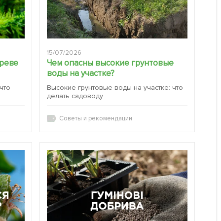
15/07/2026
ереве
Чем опасны высокие грунтовые
воды на участке?
 что
Высокие грунтовые воды на участке: что
делать садоводу
Советы и рекомендации