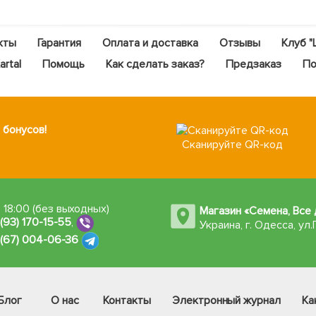
кты
Гарантия
Оплата и доставка
Отзывы
Клуб "
rtal
Помощь
Как сделать заказ?
Предзаказ
По
 бонусов!
Сканируйте QR-код
 18:00 (без выходных)
Магазин «Семена, Все 
 (93) 170-15-55
,
Украина, г. Одесса
,
ул.
 (67) 004-06-36
Блог
О нас
Контакты
Электронный журнал
Ка