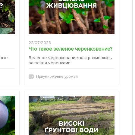
22/07/2026
Что такое зеленое черенкование?
вные
Зеленое черенкование: как размножать
растения черенками
Приумножение урожая