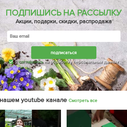
ПОДПИШИСЬ НА РАССЫЛКУ
Акции, подарки, скидки, распродажа
подписаться
Я
соглашаюсь
на обработку персональных данных
 нашем youtube канале
Смотреть все