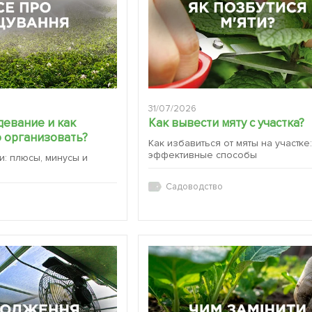
31/07/2026
девание и как
Как вывести мяту с участка?
 организовать?
Как избавиться от мяты на участке
эффективные способы
и: плюсы, минусы и
Садоводство