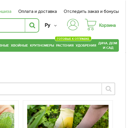
ншиза
Оплата и доставка
Отследить заказ и бонусы
Ру
Корзина
ГОТОВЫЕ К ОТПРАВКЕ
ДАЧА, ДОМ
ВНЫЕ
ХВОЙНЫЕ
КРУПНОМЕРЫ
РАСТЕНИЯ
УДОБРЕНИЯ
И САД