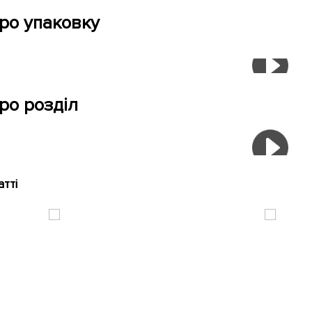
про упаковку
ро розділ
атті