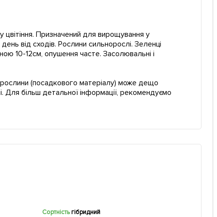
у цвітіння. Призначений для вирощування у
день від сходів. Рослини сильнорослі. Зеленці
ою 10-12см, опушення часте. Засолювальні і
ї рослини (посадкового матеріалу) може дещо
і. Для більш детальної інформації, рекомендуємо
Сортність
гібридний