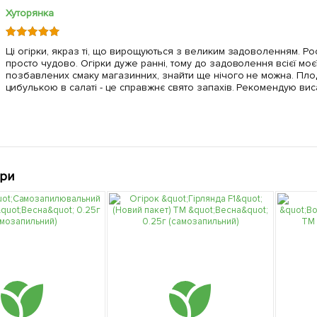
Хуторянка
Ці огірки, якраз ті, що вирощуються з великим задоволенням. Р
просто чудово. Огірки дуже ранні, тому до задоволення всієї моєї
позбавлених смаку магазинних, знайти ще нічого не можна. Пло
цибулькою в салаті - це справжнє свято запахів. Рекомендую вис
ари