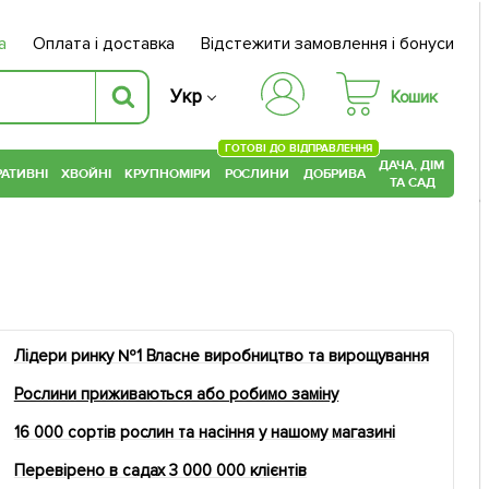
а
Оплата і доставка
Відстежити замовлення і бонуси
Укр
Кошик
ГОТОВІ ДО ВІДПРАВЛЕННЯ
ДАЧА, ДІМ
АТИВНІ
ХВОЙНІ
КРУПНОМІРИ
РОСЛИНИ
ДОБРИВА
ТА САД
Лідери ринку №1 Власне виробництво та вирощування
Рослини приживаються або робимо заміну
16 000 сортів рослин та насіння у нашому магазині
Перевірено в садах 3 000 000 клієнтів