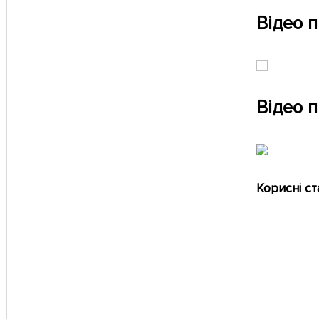
Відео 
Відео п
Корисні ст