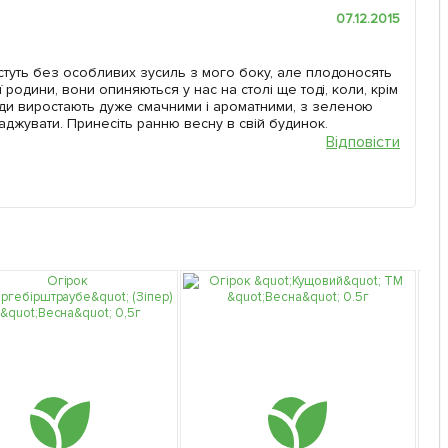
07.12.2015
остуть без особливих зусиль з мого боку, але плодоносять
 родини, вони опиняються у нас на столі ще тоді, коли, крім
ди виростають дуже смачними і ароматними, з зеленою
аджувати. Принесіть ранню весну в свій будинок.
Відповісти