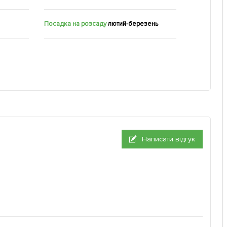
Посадка на розсаду
лютий-березень
Написати відгук