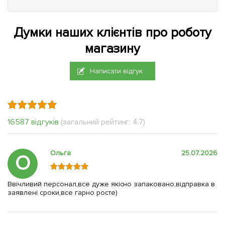
Думки наших клієнтів про роботу
магазину
Написати відгук
16587 відгуків
(загальний рейтинг: 4.7)
Ольга
25.07.2026
О
Ввічливий персонал,все дуже якісно запаковано,відправка в
заявлені сроки,все гарно росте)