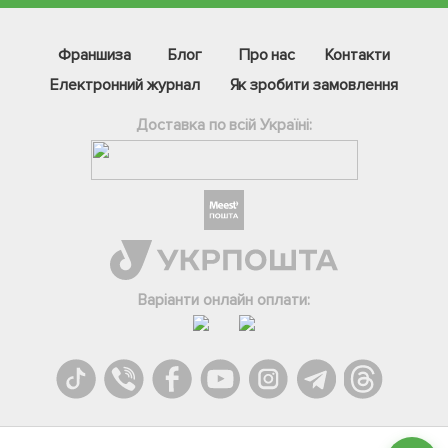
Франшиза
Блог
Про нас
Контакти
Електронний журнал
Як зробити замовлення
Доставка по всій Україні:
Фейсбук
Телеграм
Варіанти онлайн оплати:
Вайбер
Інстаграм
Онлайн чат