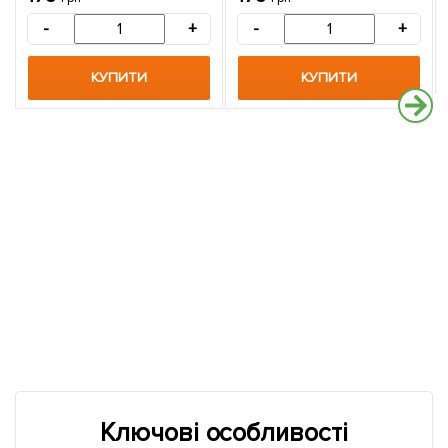
-
+
-
+
КУПИТИ
КУПИТИ
Ключові особливості