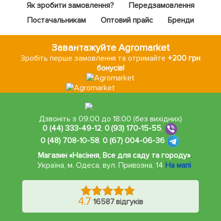
Як зробити замовлення?
Передзамовлення
Постачальникам
Оптовий прайс
Бренди
Завантажуйте Agromarket
Зробіть перше замовлення та отримайте
+200 грн
бонусів!
Дзвоніть з 09:00 до 18:00 (без вихідних)
0 (44) 333-49-12
,
0 (93) 170-15-55
,
0 (48) 708-10-58
,
0 (67) 004-06-36
Магазин «Насіння, Все для саду та городу»
Україна, м. Одеса
,
вул. Привозна, 14
На мапі
4.7
16587 відгуків