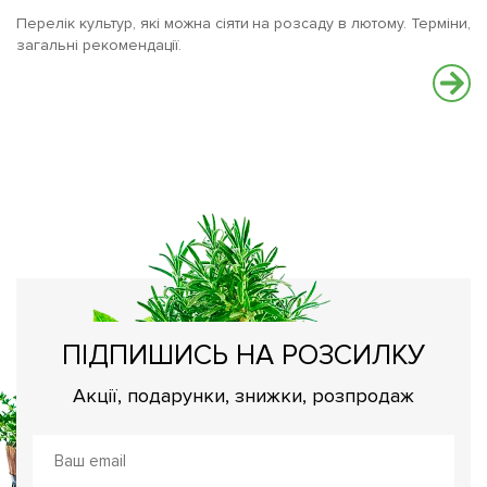
Перелік культур, які можна сіяти на розсаду в лютому. Терміни,
загальні рекомендації.
По
Сі
Пе
ПІДПИШИСЬ НА РОЗСИЛКУ
Акції, подарунки, знижки, розпродаж