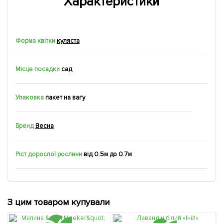
Характеристики
Форма квітки
куляста
Місце посадки
сад
Упаковка
пакет на вагу
Бренд
Весна
Ріст дорослої рослини
від 0.5м до 0.7м
З цим товаром купували