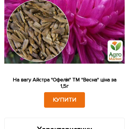
На вагу Айстра "Офелія" ТМ "Весна" ціна за
1,5г
КУПИТИ